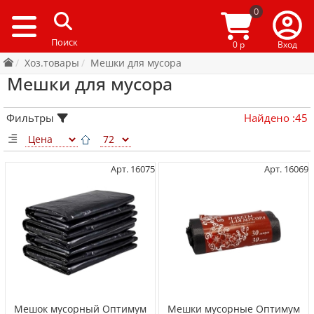
0
0 р
Вход
Хоз.товары
Мешки для мусора
Мешки для мусора
Фильтры
Найдено
:
45
Арт. 16075
Арт. 16069
Мешок мусорный Оптимум
Мешки мусорные Оптимум