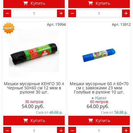
Купить
Купить
Арт. 15994
Арт. 13912
Мешки мусорные КЕНГО 30 л
Мешки мусорные 60 л 60×70
Черные 50×60 см 12 мкм в
см с завязками 23 мкм
рулоне 30 шт.
Голубые в рулоне 10 шт.
▸ Идеал
30 литров
60 литров
54.00
64.00
Смв от
49.68
Смв от
58.88
Купить
Купить