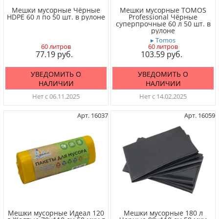
Мешки мусорные Чёрные
Мешки мусорные TOMOS
HDPE 60 л по 50 шт. в рулоне
Professional Чёрные
суперпрочные 60 л 50 шт. в
рулоне
▸ Tomos
60 литров
60 литров
77.19
103.59
УВЕДОМИТЬ О
УВЕДОМИТЬ О
НАЛИЧИИ
НАЛИЧИИ
Нет с 06.11.2025
Нет с 14.02.2025
Арт. 16037
Арт. 16059
Мешки мусорные Идеал 120
Мешки мусорные 180 л