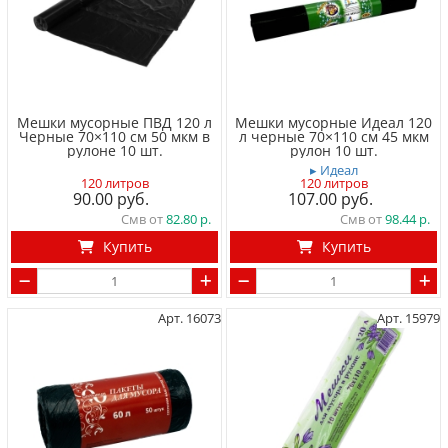
Мешки мусорные ПВД 120 л
Мешки мусорные Идеал 120
Черные 70×110 см 50 мкм в
л черные 70×110 см 45 мкм
рулоне 10 шт.
рулон 10 шт.
▸ Идеал
120 литров
120 литров
90.00
107.00
Смв от
82.80
Смв от
98.44
Купить
Купить
Арт. 16073
Арт. 15979