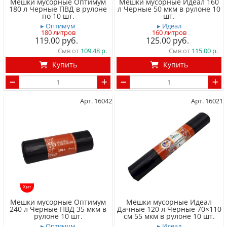
Мешки мусорные Оптимум
Мешки мусорные Идеал 160
180 л Черные ПВД в рулоне
л Черные 50 мкм в рулоне 10
по 10 шт.
шт.
▸ Оптимум
▸ Идеал
180 литров
160 литров
119.00
125.00
Смв от
109.48
Смв от
115.00
Купить
Купить
Арт. 16042
Арт. 16021
Хит
Мешки мусорные Оптимум
Мешки мусорные Идеал
240 л Черные ПВД 35 мкм в
Дачные 120 л Черные 70×110
рулоне 10 шт.
см 55 мкм в рулоне 10 шт.
▸ Оптимум
▸ Идеал