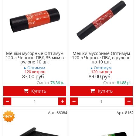
Мешки мусорные Оптимум
Мешки мусорные Оптимум
120 л Черные ПВД 35 мкм в
120 л Черные ПВД в рулоне
рулоне 10 шт.
по 10 шт.
▸ Оптимум
▸ Оптимум
120 литров
120 литров
83.00
89.00
Смв от
76.36
Смв от
81.88
Купить
Купить
Арт. 66084
Арт. 8162