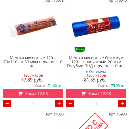
Арт. 15978
Арт. 16045
Мало
Мешки мусорные 120 л
Мешки мусорные Оптимум
70×110 см 30 мкм в рулоне 10
120 л с завязками 20 мкм
шт.
Голубые ПНД в рулоне 10 шт.
▸ Оптимум
120 литров
120 литров
77.89
81.55
Смв от
71.66
Смв от
75.03
Заказ 12.08
Заказ 12.08
Арт. 14083
Арт. 15980