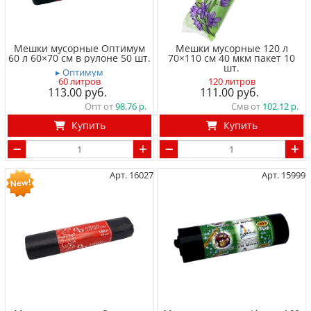
Мешки мусорные Оптимум
Мешки мусорные 120 л
60 л 60×70 см в рулоне 50 шт.
70×110 см 40 мкм пакет 10
шт.
▸ Оптимум
60 литров
120 литров
113.00
111.00
Опт от
98.76
Смв от
102.12
Купить
Купить
Арт. 16027
Арт. 15999