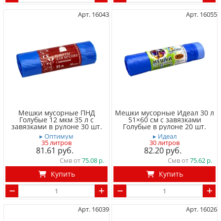
Арт. 16043
Арт. 16055
Мешки мусорные ПНД
Мешки мусорные Идеал 30 л
Голубые 12 мкм 35 л с
51×60 см с завязками
завязками в рулоне 30 шт.
Голубые в рулоне 20 шт.
▸ Оптимум
▸ Идеал
35 литров
30 литров
81.61
82.20
Смв от
75.08
Смв от
75.62
Купить
Купить
Арт. 16039
Арт. 16026