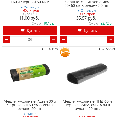
160 л Черный 50 мкм
Черные 30 литров 8 мкм
50×60 см в рулоне 30 шт.
▸ Оптимум
160 литров
▸ Оптимум
50
30 литров
11.00
35.57
Смв от
10.12
Смв от
32.72
Купить
Купить
Арт. 16070
Арт. 66083
Мешки мусорные Идеал 30 л
Мешки мусорные ПНД 60 л
Черные 50×60 см 8 мкм в
Черные 55×65 см 7 мкм в
рулоне 20 шт.
рулоне 20 шт.
▸ Идеал