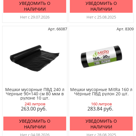
УВЕДОМИТЬ О
УВЕДОМИТЬ О
НАЛИЧИИ
НАЛИЧИИ
Нет с 29.07.2026
Нет с 25.08.2025
Арт. 66087
Арт. 8309
Мешки мусорные ПВД 240 л
Мешки мусорные MitRa 160 л
Черные 90×140 см 80 мкм в
Чёрные ПВД рулон 20 шт.
рулоне 10 шт.
240 литров
160 литров
263.00
283.84
УВЕДОМИТЬ О
УВЕДОМИТЬ О
НАЛИЧИИ
НАЛИЧИИ
Нет с 04.08.2026
Нет с 28.08.2025