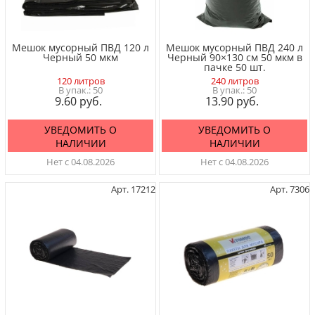
Мешок мусорный ПВД 120 л
Мешок мусорный ПВД 240 л
Черный 50 мкм
Черный 90×130 см 50 мкм в
пачке 50 шт.
120 литров
240 литров
50
50
9.60
13.90
УВЕДОМИТЬ О
УВЕДОМИТЬ О
НАЛИЧИИ
НАЛИЧИИ
Нет с 04.08.2026
Нет с 04.08.2026
Арт. 17212
Арт. 7306