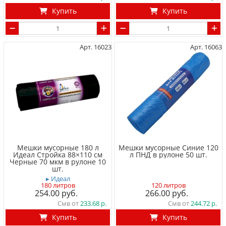
Купить
Купить
Арт. 16023
Арт. 16063
Мешки мусорные 180 л
Мешки мусорные Синие 120
Идеал Стройка 88×110 см
л ПНД в рулоне 50 шт.
Черные 70 мкм в рулоне 10
шт.
▸ Идеал
180 литров
120 литров
254.00
266.00
Смв от
233.68
Смв от
244.72
Купить
Купить