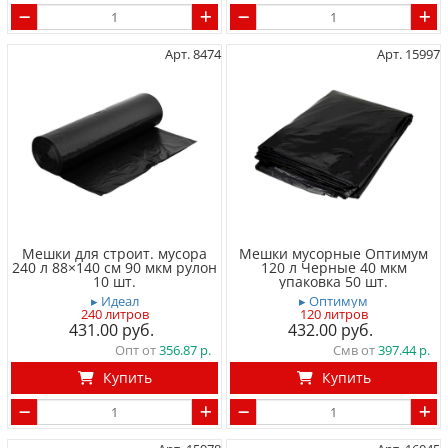
Арт. 8474
Арт. 15997
Мешки для строит. мусора
Мешки мусорные Оптимум
240 л 88×140 см 90 мкм рулон
120 л Черные 40 мкм
10 шт.
упаковка 50 шт.
▸ Идеал
▸ Оптимум
240 литров
120 литров
431.00
432.00
Опт от
356.87
Смв от
397.44
Купить
Купить