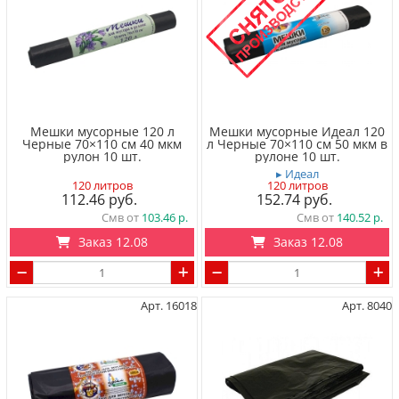
Мешки мусорные 120 л
Мешки мусорные Идеал 120
Черные 70×110 см 40 мкм
л Черные 70×110 см 50 мкм в
рулон 10 шт.
рулоне 10 шт.
▸ Идеал
120 литров
120 литров
112.46
152.74
Смв от
103.46
Смв от
140.52
Заказ 12.08
Заказ 12.08
Арт. 16018
Арт. 8040