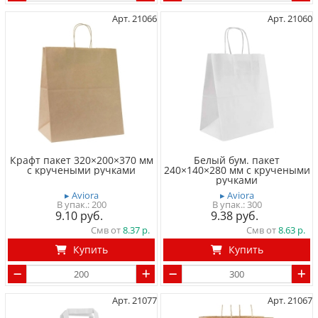
Арт. 21066
Арт. 21060
Крафт пакет 320×200×370 мм
Белый бум. пакет
с кручеными ручками
240×140×280 мм с кручеными
ручками
▸ Aviora
▸ Aviora
200
300
9.10
9.38
Смв от
8.37
Смв от
8.63
Купить
Купить
Арт. 21077
Арт. 21067