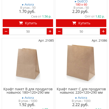
▸ DoECO
▸ Aviora
180 x 60
50
50
1.70
2.20
Смв от
1.56
Опт от
1.82
Купить
Купить
Арт. 21085
Арт. 21086
Крафт пакет B для продуктов
Крафт пакет C для продуктов
навынос 180×120×290 мм
навынос 220×120×290 мм
▸ Aviora
▸ Aviora
1000
1000
1.92
2.22