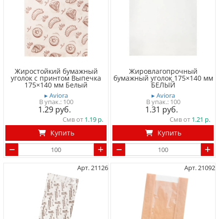
Жиростойкий бумажный
Жировлагопрочный
уголок с принтом Выпечка
бумажный уголок 175×140 мм
175×140 мм Белый
БЕЛЫЙ
▸ Aviora
▸ Aviora
100
100
1.29
1.31
Смв от
1.19
Смв от
1.21
Купить
Купить
Арт. 21126
Арт. 21092