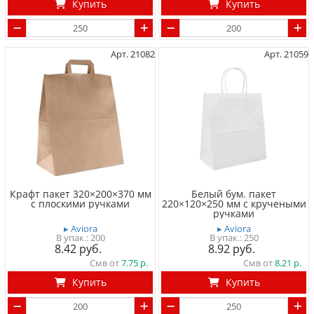
Купить
Купить
Арт. 21082
Арт. 21059
Крафт пакет 320×200×370 мм
Белый бум. пакет
с плоскими ручками
220×120×250 мм с кручеными
ручками
▸ Aviora
▸ Aviora
200
250
8.42
8.92
Смв от
7.75
Смв от
8.21
Купить
Купить