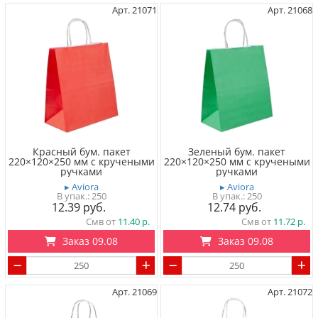
Арт. 21071
Арт. 21068
Красный бум. пакет
Зеленый бум. пакет
220×120×250 мм с кручеными
220×120×250 мм с кручеными
ручками
ручками
▸ Aviora
▸ Aviora
250
250
12.39
12.74
Смв от
11.40
Смв от
11.72
Заказ 09.08
Заказ 09.08
Арт. 21069
Арт. 21072