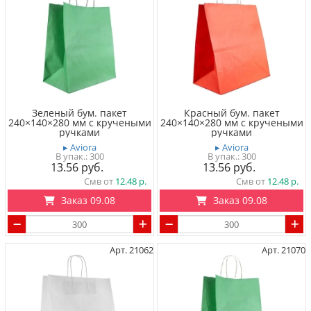
Зеленый бум. пакет
Красный бум. пакет
240×140×280 мм с кручеными
240×140×280 мм с кручеными
ручками
ручками
▸ Aviora
▸ Aviora
300
300
13.56
13.56
Смв от
12.48
Смв от
12.48
Заказ 09.08
Заказ 09.08
Арт. 21062
Арт. 21070