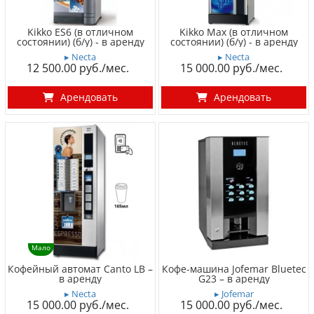
Kikko ES6 (в отличном
Kikko Max (в отличном
состоянии) (б/у) - в аренду
состоянии) (б/у) - в аренду
▸ Necta
▸ Necta
12 500.00
15 000.00
Арендовать
Арендовать
Мало
Кофейный автомат Canto LB –
Кофе-машина Jofemar Bluetec
в аренду
G23 – в аренду
▸ Necta
▸ Jofemar
15 000.00
15 000.00