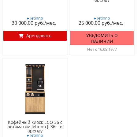
▸ Jetinno
▸ Jetinno
30 000.00
25 000.00
УВЕДОМИТЬ О
Арендовать
НАЛИЧИИ
Нет с 16.08.1977
Кофейный киоск ECO 36 с
автоматом Jetinno JL36 – в
аренду
▸ Jetinno