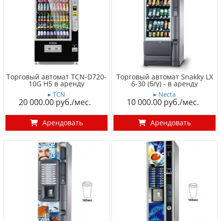
Торговый автомат TCN-D720-
Торговый автомат Snakky LX
10G H5 в аренду
6-30 (б/у) - в аренду
▸ TCN
▸ Necta
20 000.00
10 000.00
Арендовать
Арендовать