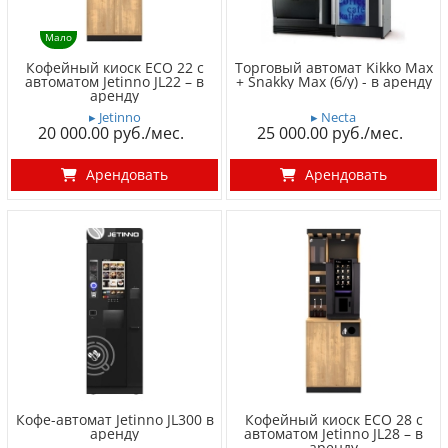
Мало
Кофейный киоск ECO 22 с
Торговый автомат Kikko Max
автоматом Jetinno JL22 – в
+ Snakky Max (б/у) - в аренду
аренду
▸ Jetinno
▸ Necta
20 000.00
25 000.00
Арендовать
Арендовать
Кофе-автомат Jetinno JL300 в
Кофейный киоск ECO 28 с
аренду
автоматом Jetinno JL28 – в
аренду