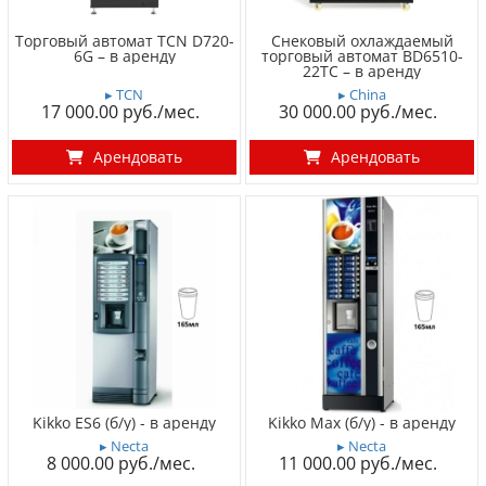
Торговый автомат TCN D720-
Снековый охлаждаемый
6G – в аренду
торговый автомат BD6510-
22TC – в аренду
▸ TCN
▸ China
17 000.00
30 000.00
Арендовать
Арендовать
Kikko ES6 (б/у) - в аренду
Kikko Max (б/у) - в аренду
▸ Necta
▸ Necta
8 000.00
11 000.00