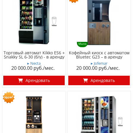
Мало
Торговый автомат Kikko ES6 +
Кофейный киоск с автоматом
Snakky SL 6-30 (б/у) - в аренду
Bluetec G23 – в аренду
▸ Necta
▸ Jofemar
20 000.00
20 000.00
Арендовать
Арендовать