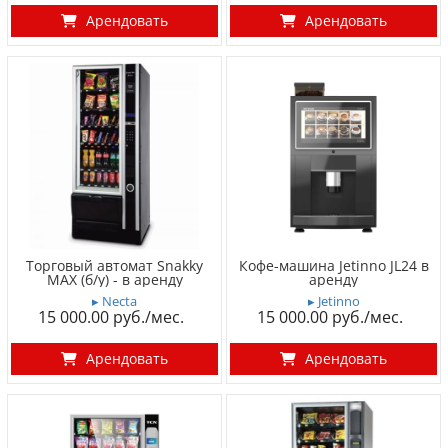
Арендовать
Арендовать
Торговый автомат Snakky
Кофе-машина Jetinno JL24 в
MAX (б/у) - в аренду
аренду
▸ Necta
▸ Jetinno
15 000.00
15 000.00
Арендовать
Арендовать