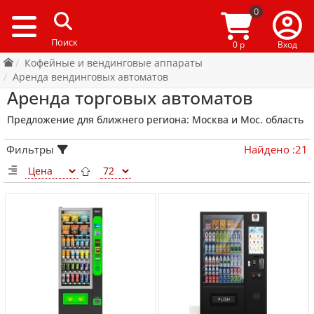
0
0 р
Вход
Кофейные и вендинговые аппараты
Аренда вендинговых автоматов
Аренда торговых автоматов
Предложение для ближнего региона: Москва и Мос. область
Фильтры
Найдено
:
21