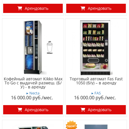
Арендовать
Арендовать
Кофейный автомат Kikko Max
Торговый автомат Fas Fast
To Go с выдачей размеш. (Б/
1050 (б/у) – в аренду
У) - в аренду
▸ Necta
▸ FAS
16 000.00
16 000.00
Арендовать
Арендовать