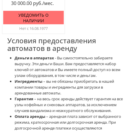
30 000.00
УВЕДОМИТЬ О
НАЛИЧИИ
Нет с 16.08.1977
Условия предоставления
автоматов в аренду
Деньги в аппаратах
- Вы самостоятельно забираете
выручку. Эти деньги Ваши. Вам предоставляется набор
ключей от автоматов и Вы имеете полный доступ ко всем
узлам оборудования, в том числе и деньгам.
Ингредиенты
– вы не обязаны приобретать в нашей
компании товары и ингредиенты для загрузки в
арендованные автоматы.
Гарантия
– на весь срок аренды действует гарантия на все
узлы кофейных и снековых аппаратов, за исключением
случаев вандализма и неаккуратного обслуживания.
Оплата аренды
– арендная плата зависит от выбранного
режима, краткосрочная или долгосрочная аренда. При
долгосрочной аренде платежи осуществляются