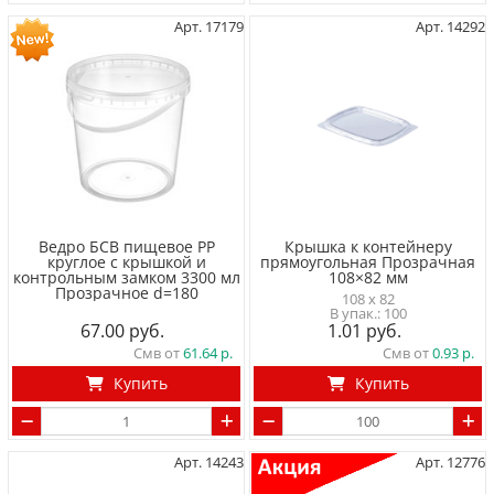
Арт. 17179
Арт. 14292
Ведро БСВ пищевое PP
Крышка к контейнеру
круглое с крышкой и
прямоугольная Прозрачная
контрольным замком 3300 мл
108×82 мм
Прозрачное d=180
108 x 82
100
67.00
1.01
Смв от
61.64
Смв от
0.93
Купить
Купить
Арт. 14243
Арт. 12776