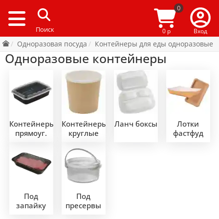
0
0 р
Вход
Одноразовая посуда
Контейнеры для еды одноразовые
Одноразовые контейнеры
Контейнеры
Контейнеры
Ланч боксы
Лотки
прямоуг.
круглые
фастфуд
Под
Под
запайку
пресервы