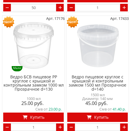
Арт. 17176
Арт. 17433
Мало
Ведро БСВ пищевое PP
Ведро пищевое круглое с
круглое с крышкой и
крышкой и контрольным
контрольным замком 1000 мл
замком 1500 мл Прозрачное
Прозрачное d=130
d=140
1500 мл
1000 мл
Диаметр: 140 мм
25.00
45.00
Смв от
23.00
Смв от
41.40
Купить
Купить