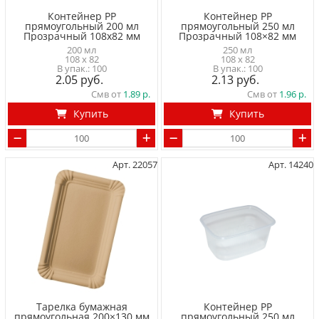
Контейнер PP
Контейнер PP
прямоугольный 200 мл
прямоугольный 250 мл
Прозрачный 108x82 мм
Прозрачный 108×82 мм
200 мл
250 мл
108 x 82
108 x 82
100
100
2.05
2.13
Смв от
1.89
Смв от
1.96
Купить
Купить
Арт. 22057
Арт. 14240
Тарелка бумажная
Контейнер PP
прямоугольная 200×130 мм
прямоугольный 250 мл