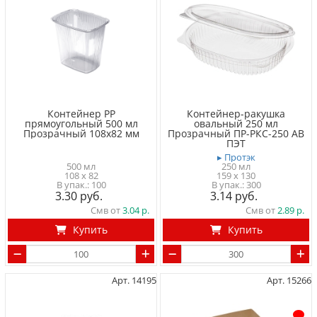
Контейнер PP
Контейнер-ракушка
прямоугольный 500 мл
овальный 250 мл
Прозрачный 108x82 мм
Прозрачный ПР-РКС-250 АВ
ПЭТ
▸ Протэк
500 мл
250 мл
108 x 82
159 x 130
100
300
3.30
3.14
Смв от
3.04
Смв от
2.89
Купить
Купить
Арт. 14195
Арт. 15266