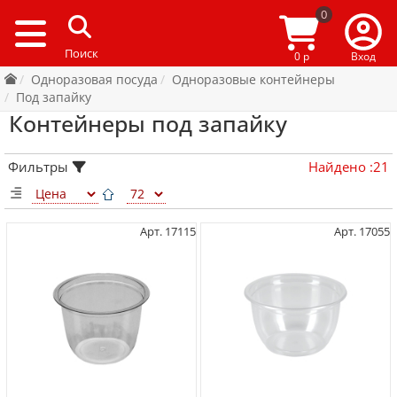
0
0 р
Вход
Одноразовая посуда
Одноразовые контейнеры
Под запайку
Контейнеры под запайку
Фильтры
Найдено
:
21
Арт. 17115
Арт. 17055