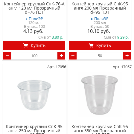
Контейнер круглый СпК-76-А
Контейнер круглый СпК-95
англ 120 мл Прозрачный
англ 200 мл Прозрачный
d=76 ПЭТ
d=95 ПЭТ
▸ ПолиЭР
▸ ПолиЭР
120 мл
200 мл
100
50
4.13
10.10
Смв от
3.80
Смв от
9.29
Купить
Купить
Арт. 17056
Арт. 17057
Контейнер круглый СпК-95
Контейнер круглый СпК-95
англ 250 мл Прозрачный
англ 350 мл Прозрачный