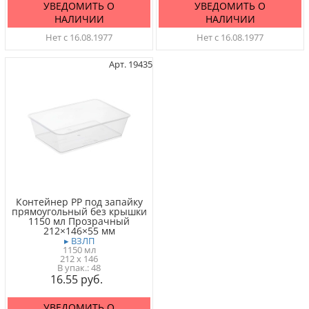
УВЕДОМИТЬ О
УВЕДОМИТЬ О
НАЛИЧИИ
НАЛИЧИИ
Нет с 16.08.1977
Нет с 16.08.1977
Арт. 19435
Контейнер PP под запайку
прямоугольный без крышки
1150 мл Прозрачный
212×146×55 мм
▸ ВЗЛП
1150 мл
212 x 146
48
16.55
УВЕДОМИТЬ О