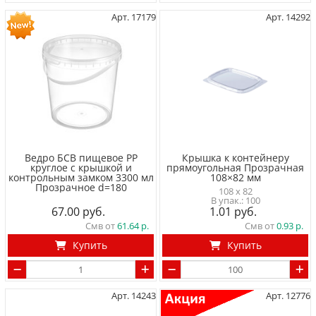
Арт. 17179
Арт. 14292
Ведро БСВ пищевое PP
Крышка к контейнеру
круглое с крышкой и
прямоугольная Прозрачная
контрольным замком 3300 мл
108×82 мм
Прозрачное d=180
108 x 82
100
67.00
1.01
Смв от
61.64
Смв от
0.93
Купить
Купить
Арт. 14243
Арт. 12776