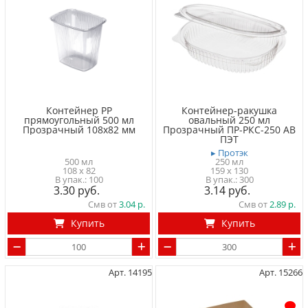
Контейнер PP
Контейнер-ракушка
прямоугольный 500 мл
овальный 250 мл
Прозрачный 108x82 мм
Прозрачный ПР-РКС-250 АВ
ПЭТ
▸ Протэк
500 мл
250 мл
108 x 82
159 x 130
100
300
3.30
3.14
Смв от
3.04
Смв от
2.89
Купить
Купить
Арт. 14195
Арт. 15266