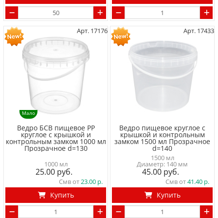
Арт. 17176
Арт. 17433
Мало
Ведро БСВ пищевое PP
Ведро пищевое круглое с
круглое с крышкой и
крышкой и контрольным
контрольным замком 1000 мл
замком 1500 мл Прозрачное
Прозрачное d=130
d=140
1500 мл
1000 мл
Диаметр: 140 мм
25.00
45.00
Смв от
23.00
Смв от
41.40
Купить
Купить