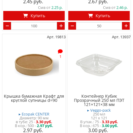
2.45
2.67
Смв от
2.25
Смв от
2.46
Купить
Купить
Арт. 19813
Арт. 13937
1
Крышка бумажная Крафт для
Контейнер Кубик
круглой супницы d=90
Прозрачный 250 мл ПЭТ
121×121×38 мм
▸ Veggo-pack
▸ Ecopak CENTER
250 мл
Диаметр: 90 мм
121 x 121
в тубе
25
-
3.30 руб.
75
-
3.33 руб.
500 -
2.97 руб.
675 -
3.00 руб.
2.97
3.00