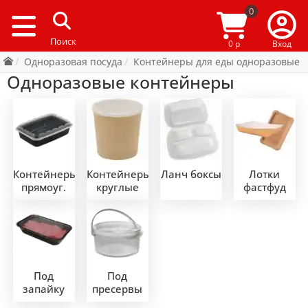
0
0 р
Вход
Одноразовая посуда
Контейнеры для еды одноразовые
Одноразовые контейнеры
Контейнеры
Контейнеры
Ланч боксы
Лотки
прямоуг.
круглые
фастфуд
Под
Под
запайку
пресервы