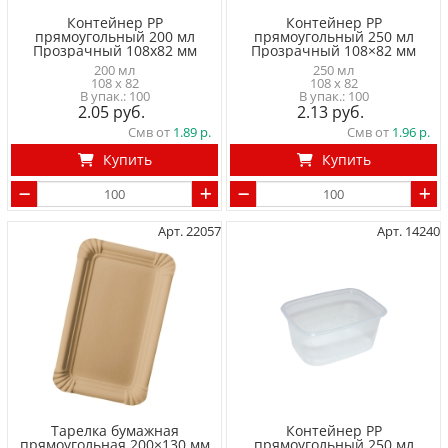
Контейнер PP
Контейнер PP
прямоугольный 200 мл
прямоугольный 250 мл
Прозрачный 108x82 мм
Прозрачный 108×82 мм
200 мл
250 мл
108 x 82
108 x 82
100
100
2.05
2.13
Смв от
1.89
Смв от
1.96
Купить
Купить
Арт. 22057
Арт. 14240
Тарелка бумажная
Контейнер PP
прямоугольная 200×130 мм
прямоугольный 250 мл