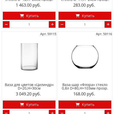
1 463.00
283.00
Купить
Купить
Арт. 59115
Арт. 59116
Ваза для цветов «Цилиндр»
Ваза-шар «Флора» стекло
D=20,H=30см
0,8л D=80,H=103мм прозр.
3 049.20
168.00
Купить
Купить