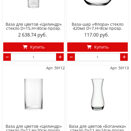
Ваза для цветов «Цилиндр»
Ваза-шар «Флора» стекло
стекло D=15,H=40см прозр.
420мл D=7,H=8см прозр.
2 638.74
117.00
Купить
Купить
Арт. 59112
Арт. 59113
Ваза для цветов «Цилиндр»
Ваза для цветов «Ботаника»
стекло D=12,H=20см прозр.
стекло D=11,H=24см прозр.