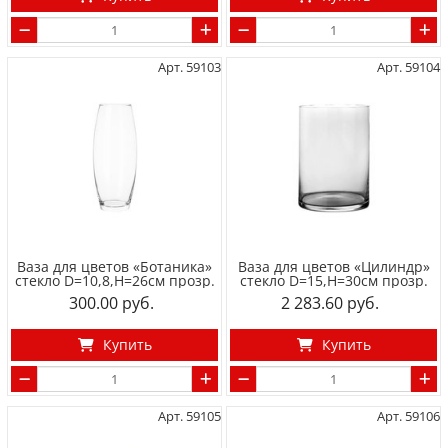
Арт. 59103
Арт. 59104
Ваза для цветов «Ботаника»
Ваза для цветов «Цилиндр»
стекло D=10,8,H=26см прозр.
стекло D=15,H=30см прозр.
300.00
2 283.60
Купить
Купить
Арт. 59105
Арт. 59106