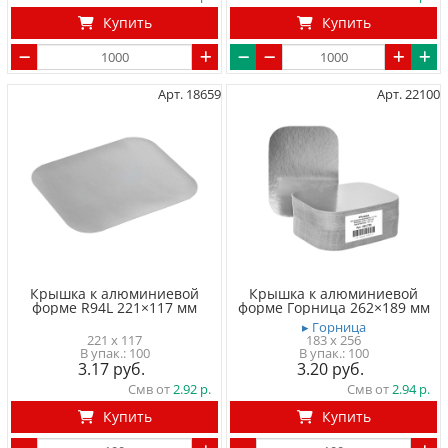
Купить
Купить
Арт. 18659
Арт. 22100
Крышка к алюминиевой
Крышка к алюминиевой
форме R94L 221×117 мм
форме Горница 262×189 мм
▸ Горница
221 x 117
183 x 256
100
100
3.17
3.20
Смв от
2.92
Смв от
2.94
Купить
Купить