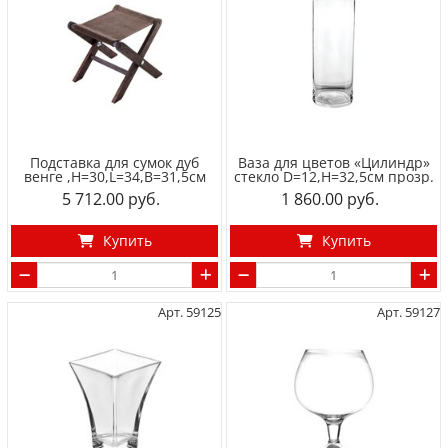
Подставка для сумок дуб
Ваза для цветов «Цилиндр»
венге ,H=30,L=34,B=31,5см
стекло D=12,H=32,5см прозр.
5 712.00
1 860.00
Купить
Купить
Арт. 59125
Арт. 59127