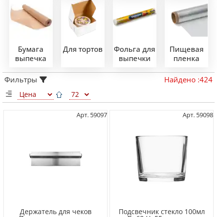
Бумага
Для тортов
Фольга для
Пищевая
выпечка
выпечки
пленка
Фильтры
Найдено
:
424
Арт. 59097
Арт. 59098
Держатель для чеков
Подсвечник стекло 100мл