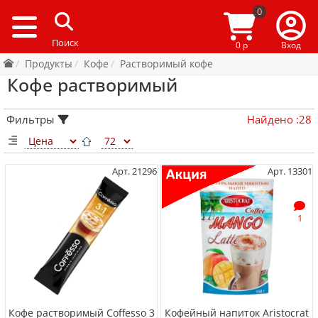
0
0 р
Вход
Продукты
Кофе
Растворимый кофе
Кофе растворимый
Фильтры
Найдено
:
28
Арт. 21296
Арт. 13301
1
Кофе растворимый Coffesso 3
Кофейный напиток Aristocrat