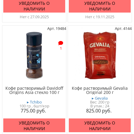
УВЕДОМИТЬ О
УВЕДОМИТЬ О
НАЛИЧИИ
НАЛИЧИИ
Нет с 27.09.2025
Нет с 19.11.2025
Арт. 19484
Арт. 4144
1
Кофе растворимый Davidoff
Кофе растворимый Gevalia
Origins Asia стекло 100 г
Original 200 г
▸ Gevalia
▸ Tchibo
Вес:
200 гр
100 гр
, 6шт/кор
24
775.00
825.00
УВЕДОМИТЬ О
УВЕДОМИТЬ О
НАЛИЧИИ
НАЛИЧИИ