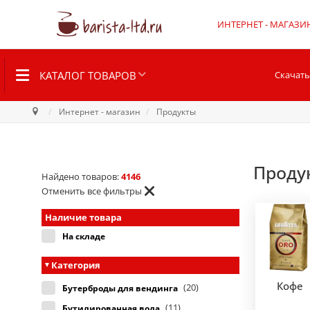
ИНТЕРНЕТ - МАГАЗИ
КАТАЛОГ ТОВАРОВ
Скачать
Интернет - магазин
Продукты
Проду
Найдено товаров:
4146
Отменить все фильтры
Наличие товара
На складе
Категория
Кофе
(20)
Бутерброды для вендинга
(11)
Бутилированная вода