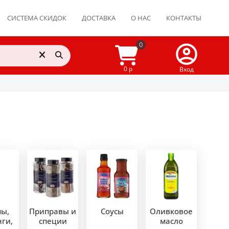
СИСТЕМА СКИДОК
ДОСТАВКА
О НАС
КОНТАКТЫ
0
0 р
Вход
пы,
Приправы и
Соусы
Оливковое
ги,
специи
масло