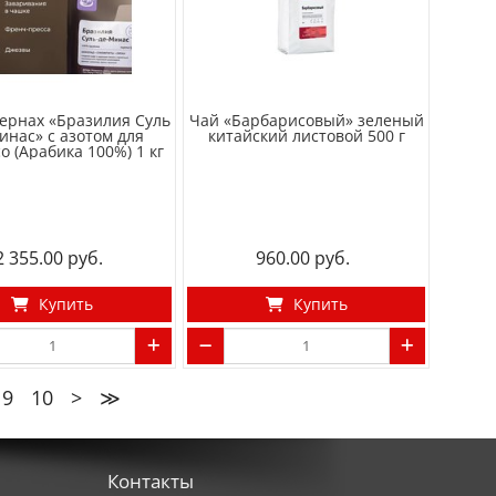
зернах «Бразилия Суль
Чай «Барбарисовый» зеленый
инас» с азотом для
китайский листовой 500 г
о (Арабика 100%) 1 кг
2 355.00
960.00
Купить
Купить
9
10
>
≫
Контакты