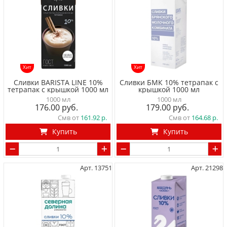
Хит
Хит
Сливки BARISTA LINE 10%
Сливки БМК 10% тетрапак с
тетрапак с крышкой 1000 мл
крышкой 1000 мл
1000 мл
1000 мл
176.00
179.00
Смв от
161.92
Смв от
164.68
Купить
Купить
Арт. 13751
Арт. 21298