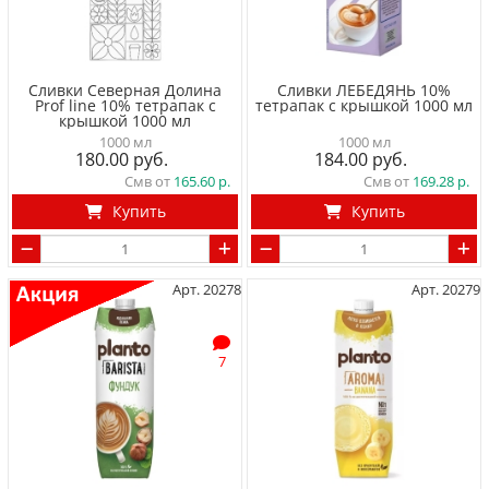
Сливки Северная Долина
Сливки ЛЕБЕДЯНЬ 10%
Prof line 10% тетрапак с
тетрапак с крышкой 1000 мл
крышкой 1000 мл
1000 мл
1000 мл
180.00
184.00
Смв от
165.60
Смв от
169.28
Купить
Купить
Арт. 20278
Арт. 20279
7