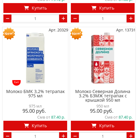
Купить
Купить
Арт. 20329
Арт. 13731
Хит
Молоко БМК 3,2% тетрапак
Молоко Северная Долина
975 мл
3.2% БЗМЖ тетрапак с
крышкой 950 мл
975 мл
950 мл
95.00
95.00
Смв от
87.40
Смв от
87.40
Купить
Купить