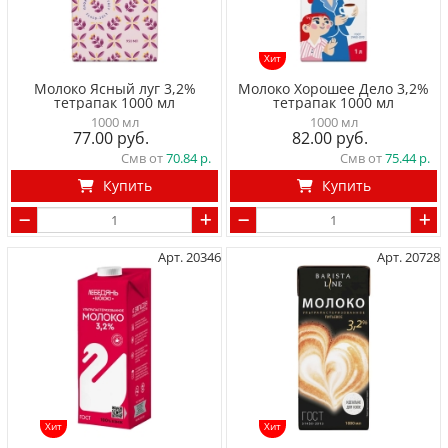
Хит
Молоко Ясный луг 3,2%
Молоко Хорошее Дело 3,2%
тетрапак 1000 мл
тетрапак 1000 мл
1000 мл
1000 мл
77.00
82.00
Смв от
70.84
Смв от
75.44
Купить
Купить
Арт. 20346
Арт. 20728
Хит
Хит