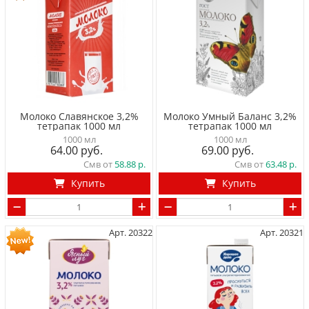
Молоко Славянское 3,2%
Молоко Умный Баланс 3,2%
тетрапак 1000 мл
тетрапак 1000 мл
1000 мл
1000 мл
64.00
69.00
Смв от
58.88
Смв от
63.48
Купить
Купить
Арт. 20322
Арт. 20321