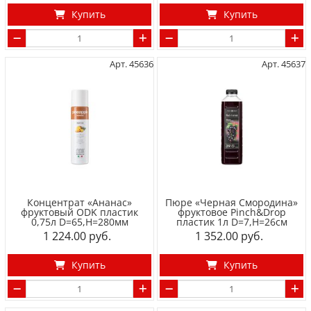
Купить
Купить
Арт. 45636
Арт. 45637
Концентрат «Ананас»
Пюре «Черная Смородина»
фруктовый ODK пластик
фруктовое Pinch&Drop
0,75л D=65,H=280мм
пластик 1л D=7,H=26см
1 224.00
1 352.00
Купить
Купить