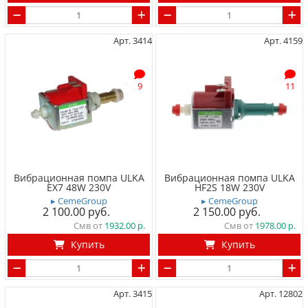
Арт. 3414
Арт. 4159
9
11
Вибрационная помпа ULKA
Вибрационная помпа ULKA
EX7 48W 230V
HF2S 18W 230V
▸ CemeGroup
▸ CemeGroup
2 100.00
2 150.00
Смв от
1932.00
Смв от
1978.00
Купить
Купить
Арт. 3415
Арт. 12802