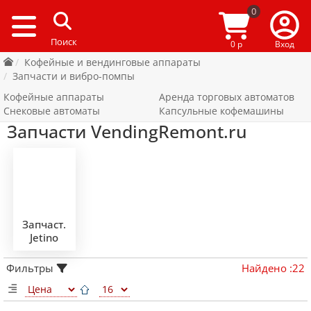
0
0 р
Вход
Кофейные и вендинговые аппараты
Запчасти и вибро-помпы
Кофейные аппараты
Аренда торговых автоматов
Снековые автоматы
Капсульные кофемашины
Запчасти VendingRemont.ru
Запчаст.
Jetino
Фильтры
Найдено
:
22