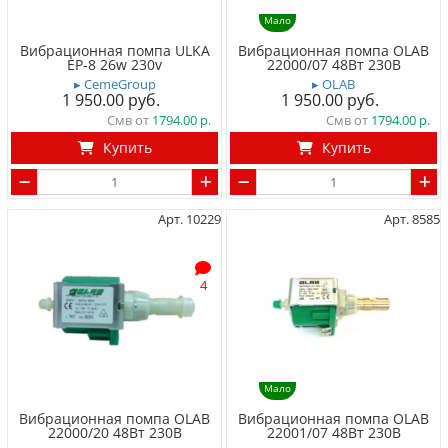
Мало
Вибрационная помпа ULKA
Вибрационная помпа OLAB
EP-8 26w 230v
22000/07 48Вт 230В
▸ CemeGroup
▸ OLAB
1 950.00
1 950.00
Смв от
1794.00
Смв от
1794.00
Купить
Купить
Арт. 10229
Арт. 8585
4
Мало
Вибрационная помпа OLAB
Вибрационная помпа OLAB
22000/20 48Вт 230В
22001/07 48Вт 230В