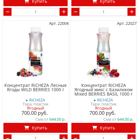
Купить
Купить
Арт. 22004
Арт. 22027
Концентрат RiCHEZA Лесные
Концентрат RiCHEZA
Ягоды WILD BERRIES 1000 г
Ягодный микс с Базиликом
Mixed BERRIES BASIL 1000 г
▸ RiCHEZA
▸ RiCHEZA
Тара: пластик
Тара: пластик
Ягодный
Ягодный
700.00
700.00
Смв от
644.00
Смв от
644.00
Купить
Купить