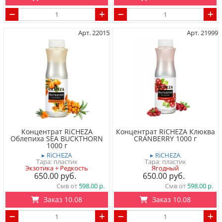
Арт. 22015
Арт. 21999
Концентрат RiCHEZA
Концентрат RiCHEZA Клюква
Облепиха SEA BUCKTHORN
CRANBERRY 1000 г
1000 г
▸ RiCHEZA
▸ RiCHEZA
Тара: пластик
Тара: пластик
Экзотика + Редкость
Ягодный
650.00
650.00
Смв от
598.00
Смв от
598.00
Заказ 10.08
Заказ 10.08