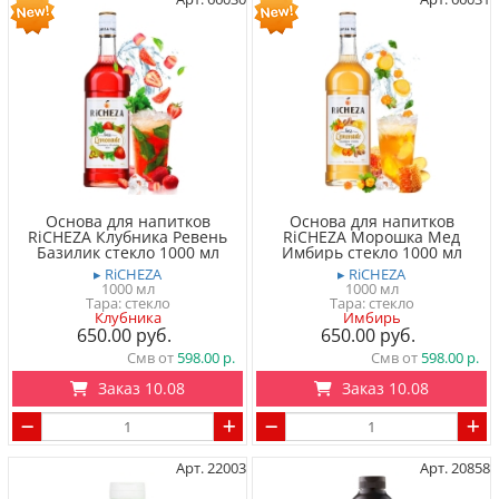
Основа для напитков
Основа для напитков
RiCHEZA Клубника Ревень
RiCHEZA Морошка Мед
Базилик стекло 1000 мл
Имбирь стекло 1000 мл
▸ RiCHEZA
▸ RiCHEZA
1000 мл
1000 мл
Тара: стекло
Тара: стекло
Клубника
Имбирь
650.00
650.00
Смв от
598.00
Смв от
598.00
Заказ 10.08
Заказ 10.08
Арт. 22003
Арт. 20858