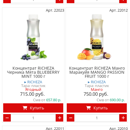
Арт. 22023
Арт. 22012
Концентрат RiCHEZA
Концентрат RiCHEZA Манго
Черника Мята BLUEBERRY
Маракуйя MANGO PASSION
MINT 1000 г
FRUIT 1000 г
▸ RiCHEZA
▸ RiCHEZA
Тара: пластик
Тара: пластик
Ягодный
Манго
715.00
750.00
Смв от
657.80
Смв от
690.00
Купить
Купить
Арт. 22011
Арт. 22010