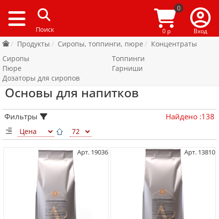
0
0 р
Вход
Продукты
Сиропы, топпинги, пюре
Концентраты
Сиропы
Топпинги
Пюре
Гарниши
Дозаторы для сиропов
Основы для напитков
Фильтры
Найдено
:
138
Арт. 19036
Арт. 13810