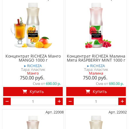
Концентрат RiCHEZA Манго
Концентрат RiCHEZA Малина
MANGO 1000 г
Мята RASPBERRY MINT 1000 г
▸ RiCHEZA
▸ RiCHEZA
Тара: пластик
Тара: пластик
Манго
Малина
750.00
750.00
Смв от
690.00
Смв от
690.00
Купить
Купить
Арт. 22008
Арт. 22002