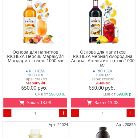
Основа для напитков
Основа для напитков
RiCHEZA Персик Маракуйя
RiCHEZA Черная смородина
Мандарин стекло 1000 мл
Ананас Апельсин стекло 1000
мл
▸ RiCHEZA
▸ RiCHEZA
1000 мл
1000 мл
Тара: стекло
Тара: стекло
Маракуйя
Ананас
650.00
650.00
Смв от
598.00
Смв от
598.00
Заказ 13.08
Заказ 13.08
Арт. 22024
Арт. 20855