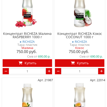
Концентрат RiCHEZA Малина
Концентрат RiCHEZA Кокос
RASPBERRY 1000 г
COCONUT 1000 г
▸ RiCHEZA
▸ RiCHEZA
Тара: пластик
Тара: пластик
Малина
Кокос
750.00
750.00
Смв от
690.00
Смв от
690.00
Купить
Купить
Арт. 21987
Арт. 22014