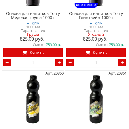
Цена снижена
Основа для напитков Torry
Основа для напитков Torry
Медовая груша 1000 г
Глинтвейн 1000 г
▸ Torry
▸ Torry
1000 мл
1000 мл
Тара: пластик
Тара: пластик
Груша
Ягодный
825.00
825.00
Смв от
759.00
Смв от
759.00
Купить
Купить
Арт. 20860
Арт. 20861