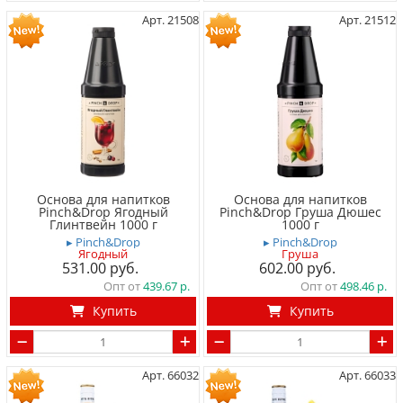
Арт. 21508
Арт. 21512
Основа для напитков
Основа для напитков
Pinch&Drop Ягодный
Pinch&Drop Груша Дюшес
Глинтвейн 1000 г
1000 г
▸ Pinch&Drop
▸ Pinch&Drop
Ягодный
Груша
531.00
602.00
Опт от
439.67
Опт от
498.46
Купить
Купить
Арт. 66032
Арт. 66033