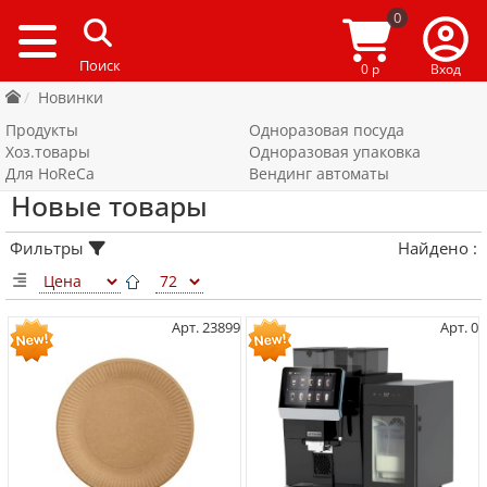
0
0 р
Вход
Новинки
Продукты
Одноразовая посуда
Хоз.товары
Одноразовая упаковка
Для HoReCa
Вендинг автоматы
Новые товары
Фильтры
Найдено
:
Арт. 23899
Арт. 0