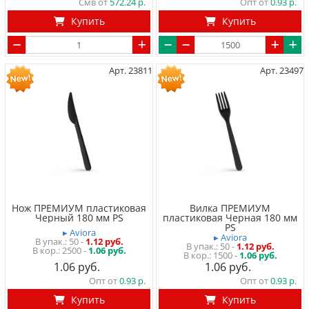
Смв от
572.24
Опт от
0.93
Купить
Купить
Арт. 23811
Арт. 23497
Нож ПРЕМИУМ пластиковая
Вилка ПРЕМИУМ
Черный 180 мм PS
пластиковая Черная 180 мм
PS
▸ Aviora
▸ Aviora
50
-
1.12 руб.
50
-
1.12 руб.
2500 -
1.06 руб.
1500 -
1.06 руб.
1.06
1.06
Опт от
0.93
Опт от
0.93
Купить
Купить