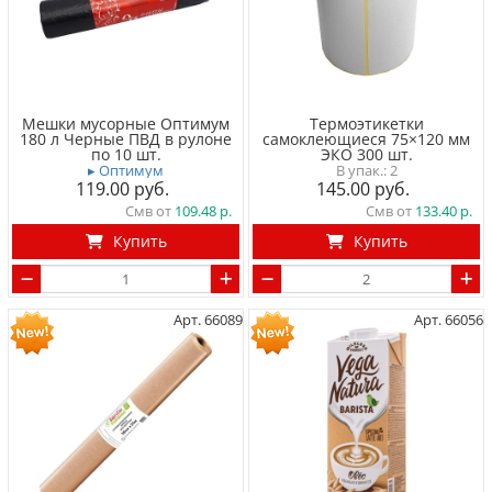
Мешки мусорные Оптимум
Термоэтикетки
180 л Черные ПВД в рулоне
самоклеющиеся 75×120 мм
по 10 шт.
ЭКО 300 шт.
▸ Оптимум
2
119.00
145.00
Смв от
109.48
Смв от
133.40
Купить
Купить
Арт. 66089
Арт. 66056