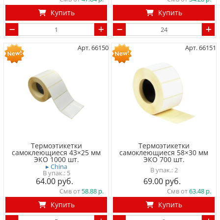
Купить
Купить
Арт. 66150
Арт. 66151
Термоэтикетки
Термоэтикетки
самоклеющиеся 43×25 мм
самоклеющиеся 58×30 мм
ЭКО 1000 шт.
ЭКО 700 шт.
▸ China
2
5
64.00
69.00
Смв от
58.88
Смв от
63.48
Купить
Купить