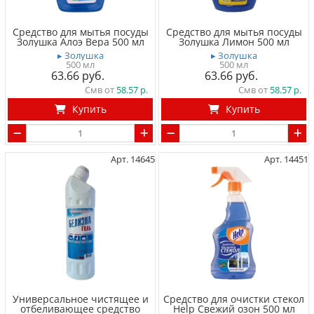
Средство для мытья посуды
Средство для мытья посуды
Золушка Алоэ Вера 500 мл
Золушка Лимон 500 мл
▸ Золушка
▸ Золушка
500 мл
500 мл
63.66
63.66
Смв от
58.57
Смв от
58.57
Купить
Купить
Арт. 14645
Арт. 14451
Универсальное чистящее и
Средство для очистки cтекол
отбеливающее средство
Help Свежий озон 500 мл