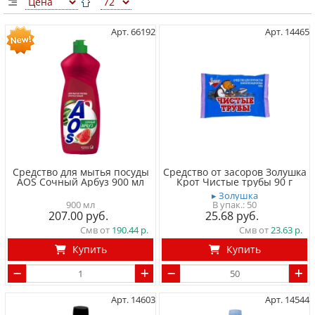
Арт. 66192
Арт. 14465
Средство для мытья посуды
Средство от засоров Золушка
AOS Сочный Арбуз 900 мл
Крот Чистые трубы 90 г
▸ Золушка
900 мл
50
207.00
25.68
Смв от
190.44
Смв от
23.63
Купить
Купить
Арт. 14603
Арт. 14544