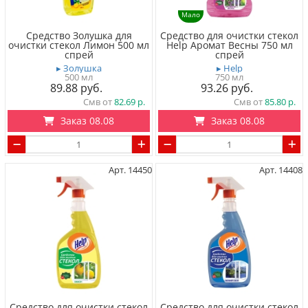
Мало
Средство Золушка для
Средство для очистки cтекол
очистки cтекол Лимон 500 мл
Help Аромат Весны 750 мл
спрей
спрей
▸ Золушка
▸ Help
500 мл
750 мл
89.88
93.26
Смв от
82.69
Смв от
85.80
Заказ 08.08
Заказ 08.08
Арт. 14450
Арт. 14408
Средство для очистки cтекол
Средство для очистки cтекол