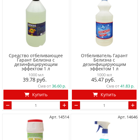
Средство отбеливающее
Отбеливатель Гарант
Гарант Белизна с
Белизна с
дезинфицирующим
дезинфицирующим
эффектом 1 л
эффектом 1 л
1000 мл
1000 мл
39.78
45.47
Смв от
36.60
Смв от
41.83
Купить
Купить
Арт. 14514
Арт. 14646