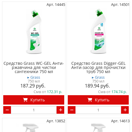
Арт. 14445
Арт. 14501
Средство Grass WC-GEL Анти-
Средство Grass Digger-GEL
ржавчина для чистки
Анти-засор для прочистки
сантехники 750 мл
труб 750 мл
▸ Grass
▸ Grass
750 мл
750 мл
187.29
189.94
Смв от
172.31
Смв от
174.74
Купить
Купить
Арт. 13852
Арт. 14613