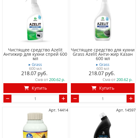
Чистящее средство Azelit
Чистящее средство для кухни
Антижир для кухни спрей 600
Grass Azelit Анти-жир Казан
мл
600 мл
▸ Grass
▸ Grass
600 мл
600 мл
218.07
218.07
Смв от
200.62
Смв от
200.62
Купить
Купить
Арт. 14414
Арт. 14597