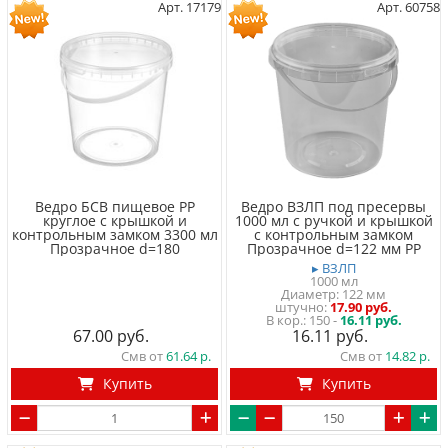
Арт. 17179
Арт. 60758
Ведро БСВ пищевое PP
Ведро ВЗЛП под пресервы
круглое с крышкой и
1000 мл с ручкой и крышкой
контрольным замком 3300 мл
с контрольным замком
Прозрачное d=180
Прозрачное d=122 мм PP
▸ ВЗЛП
1000 мл
Диаметр: 122 мм
штучно
17.90 руб.
150 -
16.11 руб.
67.00
16.11
Смв от
61.64
Смв от
14.82
Купить
Купить