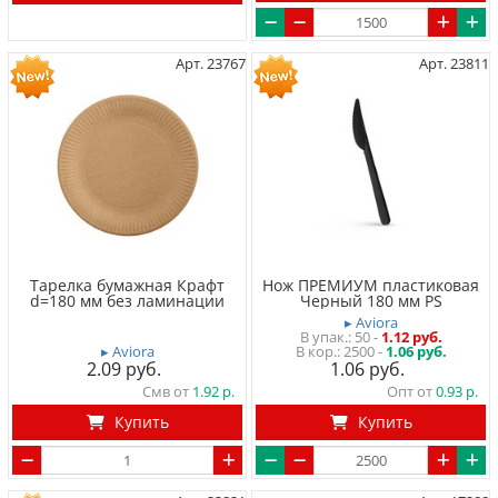
Арт. 23767
Арт. 23811
Тарелка бумажная Крафт
Нож ПРЕМИУМ пластиковая
d=180 мм без ламинации
Черный 180 мм PS
▸ Aviora
50
-
1.12 руб.
▸ Aviora
2500 -
1.06 руб.
2.09
1.06
Смв от
1.92
Опт от
0.93
Купить
Купить