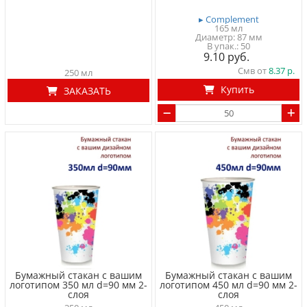
▸ Complement
165 мл
Диаметр: 87 мм
50
9.10
Смв от
8.37
250 мл
Купить
ЗАКАЗАТЬ
Бумажный стакан с вашим
Бумажный стакан с вашим
логотипом 350 мл d=90 мм 2-
логотипом 450 мл d=90 мм 2-
слоя
слоя