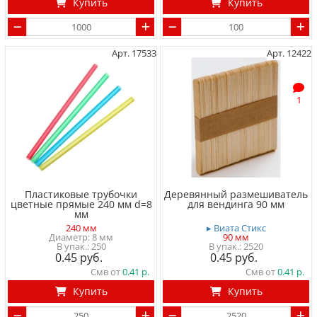
Купить
Купить
Арт. 17533
Арт. 12422
1
Пластиковые трубочки
Деревянный размешиватель
цветные прямые 240 мм d=8
для вендинга 90 мм
мм
240 мм
▸ Виата Стикс
Диаметр: 8 мм
90 мм
250
2520
0.45
0.45
Смв от
0.41
Смв от
0.41
Купить
Купить