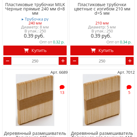
Пластиковые трубочки MILK
Пластиковые трубочки
Черные прямые 240 мм d=8
цветные с изгибом 210 мм
мм
d=5 мм
▸ Трубочка ру
240 мм
210 мм
Диаметр: 8 мм
Диаметр: 5 мм
250
250
0.39
0.39
Опт от
0.32
Опт от
0.34
Купить
Купить
Арт. 6689
Арт. 7012
13
5
Деревянный размешиватель
Деревянный размешиватель