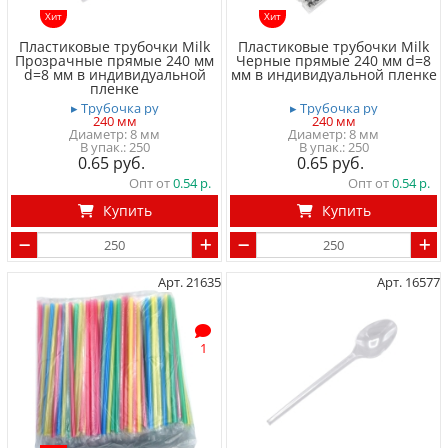
Хит
Хит
Пластиковые трубочки Milk
Пластиковые трубочки Milk
Прозрачные прямые 240 мм
Черные прямые 240 мм d=8
d=8 мм в индивидуальной
мм в индивидуальной пленке
пленке
▸ Трубочка ру
▸ Трубочка ру
240 мм
240 мм
Диаметр: 8 мм
Диаметр: 8 мм
250
250
0.65
0.65
Опт от
0.54
Опт от
0.54
Купить
Купить
Арт. 21635
Арт. 16577
1