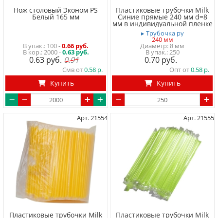
Нож столовый Эконом PS
Пластиковые трубочки Milk
Белый 165 мм
Синие прямые 240 мм d=8
мм в индивидуальной пленке
▸ Трубочка ру
240 мм
100
-
0.66 руб.
Диаметр: 8 мм
2000 -
0.63 руб.
250
0.63
0.91
0.70
Смв от
0.58
Опт от
0.58
Купить
Купить
Арт. 21554
Арт. 21555
Пластиковые трубочки Milk
Пластиковые трубочки Milk