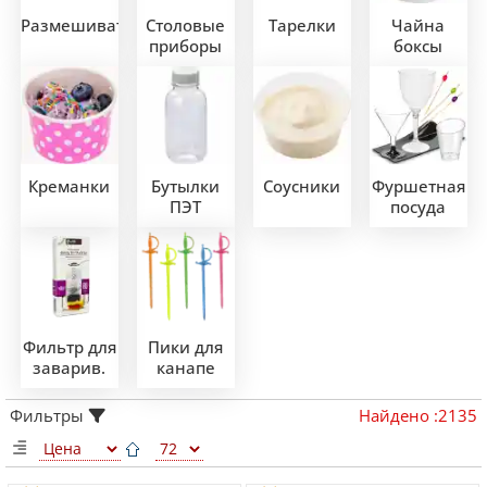
Размешиватели
Столовые
Тарелки
Чайна
приборы
боксы
Креманки
Бутылки
Соусники
Фуршетная
ПЭТ
посуда
Фильтр для
Пики для
заварив.
канапе
Фильтры
Найдено
:
2135