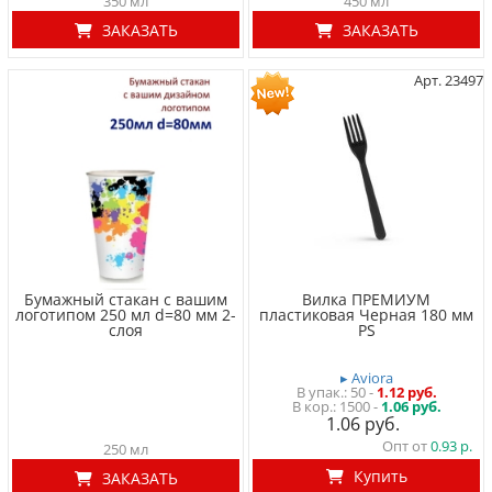
350 мл
450 мл
ЗАКАЗАТЬ
ЗАКАЗАТЬ
Арт. 23497
Бумажный стакан с вашим
Вилка ПРЕМИУМ
логотипом 250 мл d=80 мм 2-
пластиковая Черная 180 мм
слоя
PS
▸ Aviora
50
-
1.12 руб.
1500 -
1.06 руб.
1.06
Опт от
0.93
250 мл
Купить
ЗАКАЗАТЬ