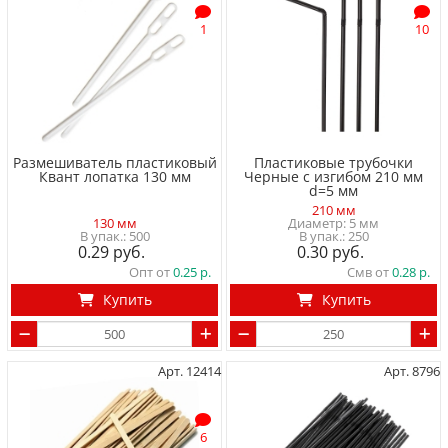
1
10
Размешиватель пластиковый
Пластиковые трубочки
Квант лопатка 130 мм
Черные с изгибом 210 мм
d=5 мм
210 мм
130 мм
Диаметр: 5 мм
500
250
0.29
0.30
Опт от
0.25
Смв от
0.28
Купить
Купить
Арт. 12414
Арт. 8796
6