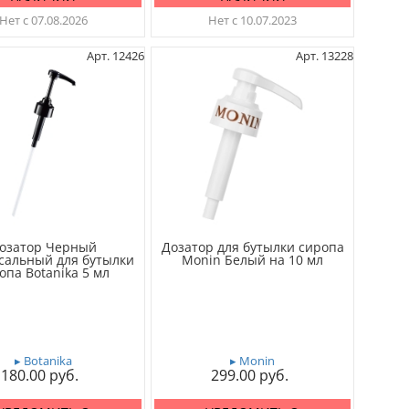
Нет с 07.08.2026
Нет с 10.07.2023
Арт. 12426
Арт. 13228
озатор Черный
Дозатор для бутылки сиропа
сальный для бутылки
Monin Белый на 10 мл
опа Botanika 5 мл
▸ Botanika
▸ Monin
180.00
299.00