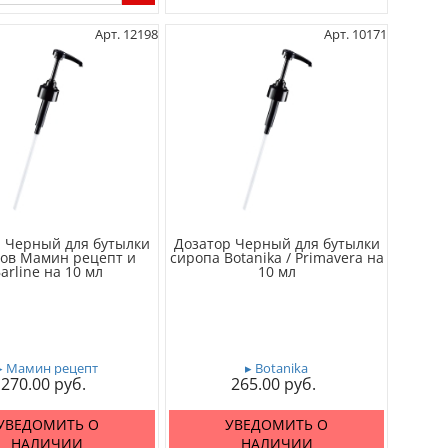
Арт. 12198
Арт. 10171
 Черный для бутылки
Дозатор Черный для бутылки
ов Мамин рецепт и
сиропа Botanika / Primavera на
arline на 10 мл
10 мл
▸ Мамин рецепт
▸ Botanika
270.00
265.00
УВЕДОМИТЬ О
УВЕДОМИТЬ О
НАЛИЧИИ
НАЛИЧИИ