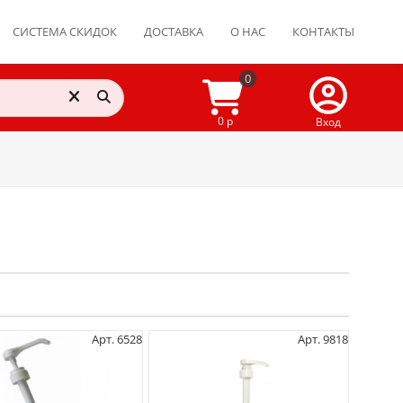
СИСТЕМА СКИДОК
ДОСТАВКА
О НАС
КОНТАКТЫ
0
0 р
Вход
Арт. 6528
Арт. 9818