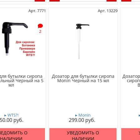
Арт. 7771
Арт. 13229
2
для бутылки сиропа
Дозатор для бутылки сиропа
Дозатор
льный Черный на 5
Monin Черный на 15 мл
сироп
мл
B
▸ WTS?!
▸ Monin
50.00
299.00
ВЕДОМИТЬ О
УВЕДОМИТЬ О
НАЛИЧИИ
НАЛИЧИИ