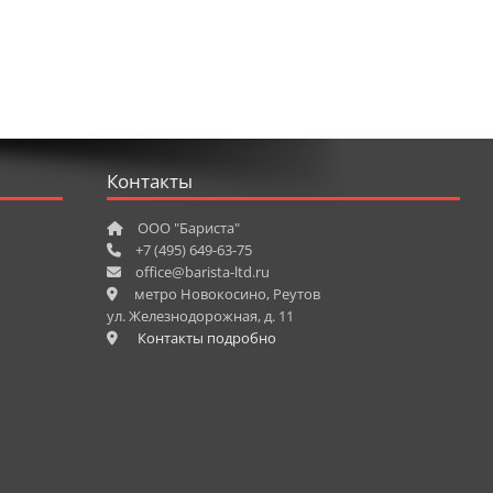
Контакты
ООО "Бариста"
+7 (495) 649-63-75
office@barista-ltd.ru
метро Новокосино, Реутов
ул. Железнодорожная, д. 11
Контакты подробно