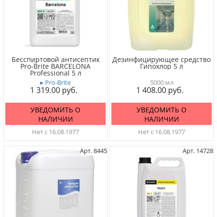
Бесспиртовой антисептик
Дезинфицирующее средство
Pro-Brite BARCELONA
Гипохлор 5 л
Professional 5 л
▸ Pro-Brite
5000 мл
1 319.00
1 408.00
УВЕДОМИТЬ О
УВЕДОМИТЬ О
НАЛИЧИИ
НАЛИЧИИ
Нет с 16.08.1977
Нет с 16.08.1977
Арт. 8445
Арт. 14728