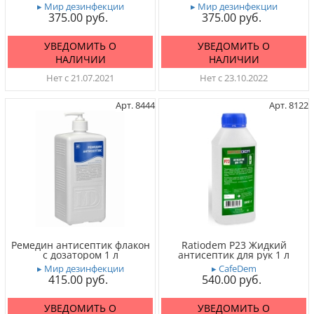
▸ Мир дезинфекции
▸ Мир дезинфекции
375.00
375.00
УВЕДОМИТЬ О
УВЕДОМИТЬ О
НАЛИЧИИ
НАЛИЧИИ
Нет с 21.07.2021
Нет с 23.10.2022
Арт. 8444
Арт. 8122
Ремедин антисептик флакон
Ratiodem P23 Жидкий
с дозатором 1 л
антисептик для рук 1 л
▸ Мир дезинфекции
▸ CafeDem
415.00
540.00
УВЕДОМИТЬ О
УВЕДОМИТЬ О