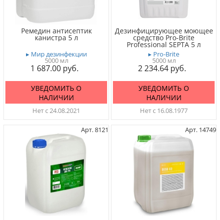
Ремедин антисептик
Дезинфицирующее моющее
канистра 5 л
средство Pro-Brite
Professional SEPTA 5 л
▸ Мир дезинфекции
▸ Pro-Brite
5000 мл
5000 мл
1 687.00
2 234.64
УВЕДОМИТЬ О
УВЕДОМИТЬ О
НАЛИЧИИ
НАЛИЧИИ
Нет с 24.08.2021
Нет с 16.08.1977
Арт. 8121
Арт. 14749