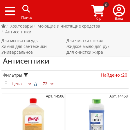
0
0 р
Вход
Хоз.товары
Моющие и чистящие средства
Антисептики
Для мытья посуды
Для чистки стекол
Химия для сантехники
Жидкое мыло для рук
Универсальное
Для очистки жира
Антисептики
Фильтры
Найдено
:
20
Арт. 14506
Арт. 14458