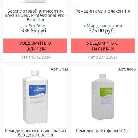
Бесспиртовой антисептик
Ремедин амин флакон 1 л
BARCELONA Professional Pro-
Brite 1 л
▸ Pro-Brite
▸ Мир дезинфекции
336.89
375.00
УВЕДОМИТЬ О
УВЕДОМИТЬ О
НАЛИЧИИ
НАЛИЧИИ
Нет с 10.12.2024
Нет с 27.12.2021
Арт. 8443
Арт. 8446
Ремедин антисептик флакон
Ремедин лайт флакон 1 л
без дозатора 1 л