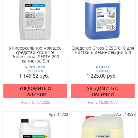
Универсальное моющее
Средство Grass DESO С10 для
средство Pro-Brite
чистки и дезинфекции 5 л
Professional SEPTA 200
канистра 5 л
▸ Pro-Brite
▸ Grass
5000 мл
5000 мл
1 149.82
1 225.00
УВЕДОМИТЬ О
УВЕДОМИТЬ О
НАЛИЧИИ
НАЛИЧИИ
Нет с 15.07.2026
Нет с 16.08.1977
Арт. 14722
Арт. 14588