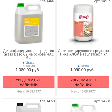
Арт. 14649
Арт. 14507
Дезинфицирующее средство
Дезинфицирующее средство
Grass Deso C2 на основе ЧАС
Ника ХЛОР в таблетках 1 кг
5 л
▸ Grass
5000 мл
▸ Ника
1 080.00
1 090.00
УВЕДОМИТЬ О
УВЕДОМИТЬ О
НАЛИЧИИ
НАЛИЧИИ
Нет с 16.08.1977
Нет с 16.08.1977
Арт. 14721
Арт. 14500