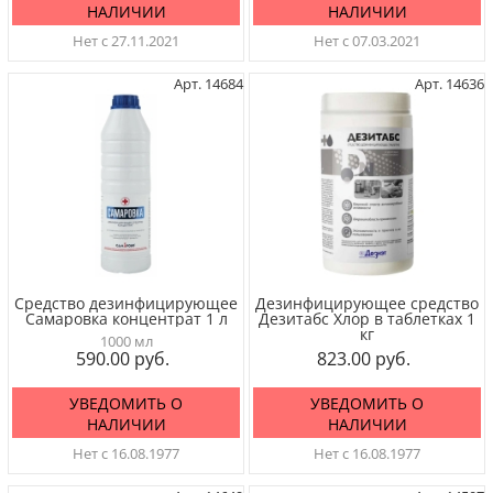
НАЛИЧИИ
НАЛИЧИИ
Нет с 27.11.2021
Нет с 07.03.2021
Арт. 14684
Арт. 14636
Средство дезинфицирующее
Дезинфицирующее средство
Самаровка концентрат 1 л
Дезитабс Хлор в таблетках 1
кг
1000 мл
590.00
823.00
УВЕДОМИТЬ О
УВЕДОМИТЬ О
НАЛИЧИИ
НАЛИЧИИ
Нет с 16.08.1977
Нет с 16.08.1977