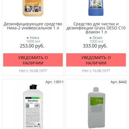
Дезинфицирующее средство
Средство для чистки и
Ника-2 универсальное 1 л
дезинфекции Grass DESO С10
флакон 1 л
▸ Ника
▸ Grass
1000 мл
1000 мл
253.00
333.00
УВЕДОМИТЬ О
УВЕДОМИТЬ О
НАЛИЧИИ
НАЛИЧИИ
Нет с 16.08.1977
Нет с 16.08.1977
Арт. 13911
Арт. 8442