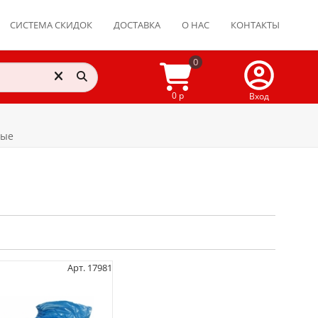
СИСТЕМА СКИДОК
ДОСТАВКА
О НАС
КОНТАКТЫ
0
0 р
Вход
вые
Арт. 17981