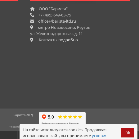
ООО "Бариста"
+7 (495) 649-63-75
office@barista-ltd.ru
метро Новокосино, Реутов
ул. Железнодорожная, д. 11
Контакты подробно
На сайте используются cookies. Продолжая
Ok
использовать сайт, вы принимаете
условия
.
Корзина
0
Оформить
заказ