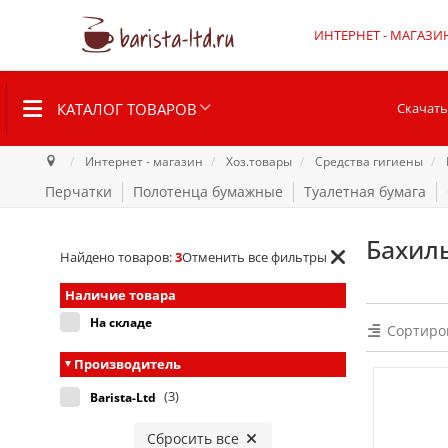
ИНТЕРНЕТ - МАГАЗИ
КАТАЛОГ ТОВАРОВ
Скачать
Интернет - магазин
Хоз.товары
Средства гигиены
Перчатки
Полотенца бумажные
Туалетная бумага
Бахил
Найдено товаров:
3
Отменить все фильтры
Наличие товара
На складе
Сортиро
Производитель
(3)
Barista-Ltd
Сбросить все