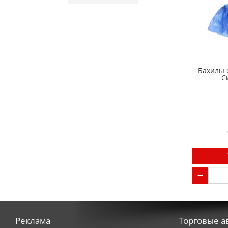
Бахилы 
С
Реклама
Торговые а