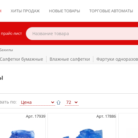
Н
ХИТЫ ПРОДАЖ
НОВЫЕ ТОВАРЫ
ТОРГОВЫЕ АВТОМАТЫ
 прайс-лист
Бахилы
Салфетки бумажные
Влажные салфетки
Фартуки одноразо
ы
вать по:
Арт. 17939
Арт. 17886