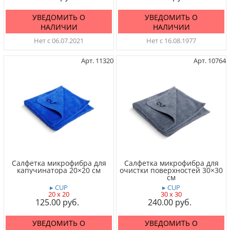
УВЕДОМИТЬ О
УВЕДОМИТЬ О
НАЛИЧИИ
НАЛИЧИИ
Нет с 06.07.2021
Нет с 16.08.1977
Арт. 11320
Арт. 10764
Салфетка микрофибра для
Салфетка микрофибра для
капучинатора 20×20 см
очистки поверхностей 30×30
см
▸ CUP
▸ CUP
20 x 20
30 x 30
125.00
240.00
УВЕДОМИТЬ О
УВЕДОМИТЬ О