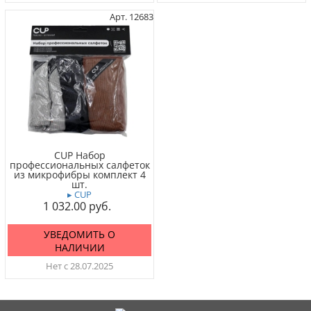
Арт. 12683
CUP Набор
профессиональных салфеток
из микрофибры комплект 4
шт.
▸ CUP
1 032.00
УВЕДОМИТЬ О
НАЛИЧИИ
Нет с 28.07.2025