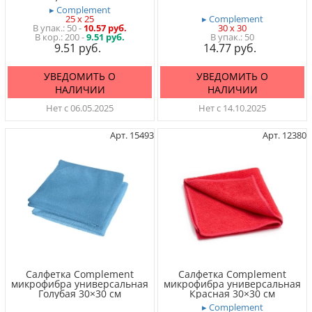
▸ Complement
25 x 25
▸ Complement
50
-
10.57 руб.
30 x 30
200 -
9.51 руб.
50
9.51
14.77
УВЕДОМИТЬ О
УВЕДОМИТЬ О
НАЛИЧИИ
НАЛИЧИИ
Нет с 06.05.2025
Нет с 14.10.2025
Арт. 15493
Арт. 12380
Салфетка Complement
Салфетка Complement
микрофибра универсальная
микрофибра универсальная
Голубая 30×30 см
Красная 30×30 см
▸ Complement