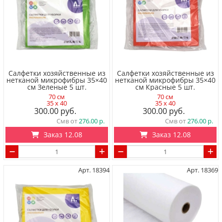
Салфетки хозяйственные из
Салфетки хозяйственные из
нетканой микрофибры 35×40
нетканой микрофибры 35×40
см Зеленые 5 шт.
см Красные 5 шт.
70 см
70 см
35 x 40
35 x 40
300.00
300.00
Смв от
276.00
Смв от
276.00
Заказ 12.08
Заказ 12.08
Арт. 18394
Арт. 18369