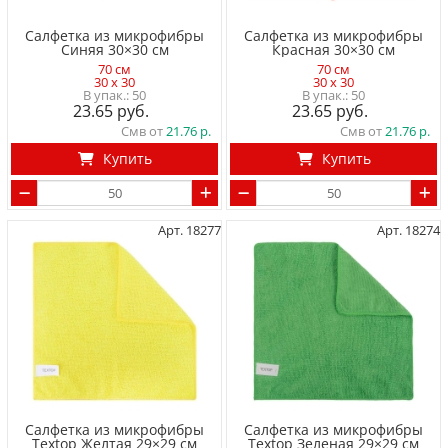
Салфетка из микрофибры
Салфетка из микрофибры
Синяя 30×30 см
Красная 30×30 см
70 см
70 см
30 x 30
30 x 30
50
50
23.65
23.65
Смв от
21.76
Смв от
21.76
Купить
Купить
Арт. 18277
Арт. 18274
Салфетка из микрофибры
Салфетка из микрофибры
Textop Желтая 29×29 см
Textop Зеленая 29×29 см