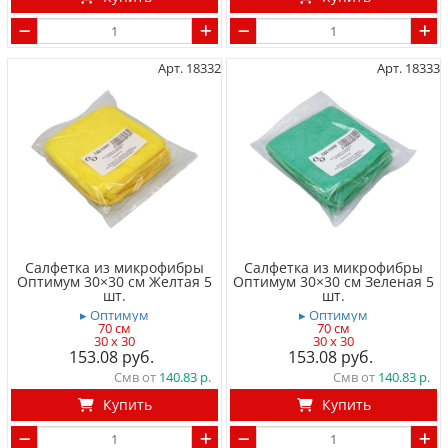
Арт. 18332
Арт. 18333
Салфетка из микрофибры
Салфетка из микрофибры
Оптимум 30×30 см Желтая 5
Оптимум 30×30 см Зеленая 5
шт.
шт.
▸ Оптимум
▸ Оптимум
70 см
70 см
30 x 30
30 x 30
153.08
153.08
Смв от
140.83
Смв от
140.83
Купить
Купить