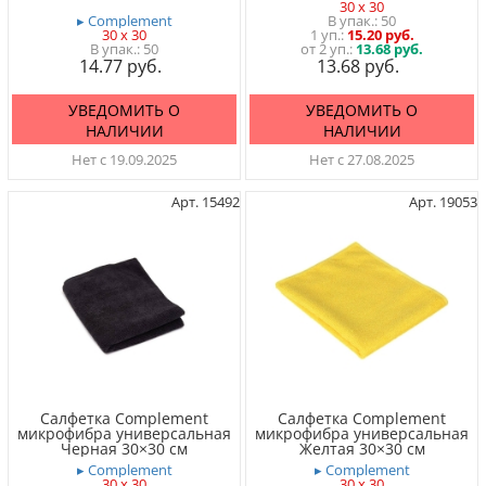
30 x 30
▸ Complement
50
30 x 30
1 уп.
15.20 руб.
50
от 2 уп.:
13.68 руб.
14.77
13.68
УВЕДОМИТЬ О
УВЕДОМИТЬ О
НАЛИЧИИ
НАЛИЧИИ
Нет с 19.09.2025
Нет с 27.08.2025
Арт. 15492
Арт. 19053
Салфетка Complement
Салфетка Complement
микрофибра универсальная
микрофибра универсальная
Черная 30×30 см
Желтая 30×30 см
▸ Complement
▸ Complement
30 x 30
30 x 30