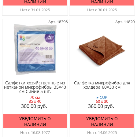
НАЛИЧИИ
НАЛИЧИИ
Нет с 31.01.2025
Нет с 30.01.2025
Арт. 18396
Арт. 11820
Салфетки хозяйственные из
Салфетка микрофибра для
нетканой микрофибры 35×40
холдера 60×30 см
см Синие 5 шт.
70 см
▸ CUP
35 x 40
60 x 30
300.00
360.00
УВЕДОМИТЬ О
УВЕДОМИТЬ О
НАЛИЧИИ
НАЛИЧИИ
Нет с 16.08.1977
Нет с 14.06.2025