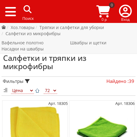
0
0 р
Вход
Хоз.товары
Тряпки и салфетки для уборки
Салфетки из микрофибры
Вафельное полотно
Швабры и щетки
Насадки на швабры
Салфетки и тряпки из
микрофибры
Фильтры
Найдено
:
39
Арт. 18305
Арт. 18306