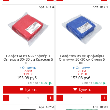
Арт. 18334
Арт. 18331
Салфетка из микрофибры
Салфетка из микрофибры
Оптимум 30×30 см Красная 5
Оптимум 30×30 см Синяя 5
шт.
шт.
▸ Оптимум
▸ Оптимум
70 см
70 см
30 x 30
30 x 30
153.08
153.08
Смв от
140.83
Смв от
140.83
Купить
Купить
Арт. 18254
Арт. 18343