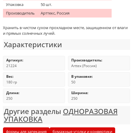
Упаковка
50 шт.
Производитель
Арттекс, Россия
Хранить в чистом сухом прохладном месте, защищенном от влаги
и прямых солнечных лучей.
Характеристики
Артикул:
Производитель:
21224
Arttex (Россия)
Вес:
В упаковке:
180 гр
50
Длина:
Ширина:
250
250
Другие разделы
ОДНОРАЗОВАЯ
УПАКОВКА
формы для запекания
бумажные уголки и конвертики