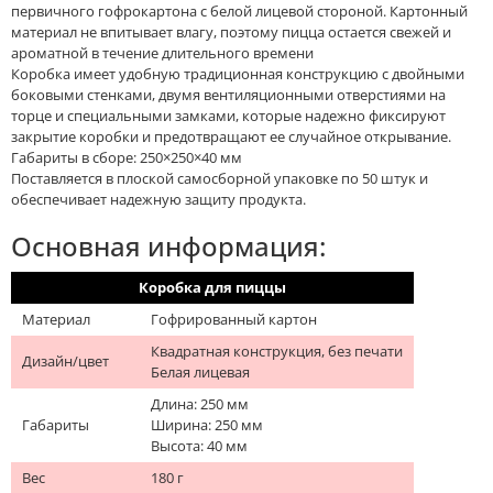
первичного гофрокартона с белой лицевой стороной. Картонный
материал не впитывает влагу, поэтому пицца остается свежей и
ароматной в течение длительного времени
Коробка имеет удобную традиционная конструкцию с двойными
боковыми стенками, двумя вентиляционными отверстиями на
торце и специальными замками, которые надежно фиксируют
закрытие коробки и предотвращают ее случайное открывание.
Габариты в сборе: 250×250×40 мм
Поставляется в плоской самосборной упаковке по 50 штук и
обеспечивает надежную защиту продукта.
Основная информация:
Коробка для пиццы
Материал
Гофрированный картон
Квадратная конструкция, без печати
Дизайн/цвет
Белая лицевая
Длина: 250 мм
Габариты
Ширина: 250 мм
Высота: 40 мм
Вес
180 г