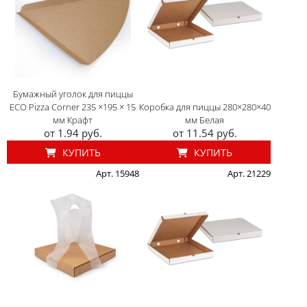
Бумажный уголок для пиццы
ECO Pizza Corner 235 ×195 × 15
Коробка для пиццы 280×280×40
мм Крафт
мм Белая
от 1.94 руб.
от 11.54 руб.
КУПИТЬ
КУПИТЬ
Арт. 15948
Арт. 21229