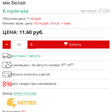
мм Белая
В наличии
Артикул: 21224
Обычная цена:
11.60 руб.
Миним. возм. цена:
10.14 руб. (10 кат. + смв)
ЦЕНА:
11.60
Купить
Доставка 7 августа
00
00
Самовывоз - 06 августа четверг 9
-19
Можно оплатить картой
8%
Доп. скидка при самовывозе
Бренд:
Arttex (Россия)
В упаковке:
50