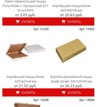
Пакет-переноска для пиццы
Pizza Holder L Прозрачный 20 ×
Коробка для пиццы Белая
55 см HDPE
400×400×40 мм
от 3.65 руб.
от 20.63 руб.
КУПИТЬ
КУПИТЬ
Арт. 21230
Арт. 15302
Коробка для пиццы Белая
Коробка для римской пиццы
420×420×40 мм
Крафт-Крафт 320×220×50 мм
от 21.02 руб.
от 26.23 руб.
КУПИТЬ
КУПИТЬ
Арт. 15298
Арт. 14944