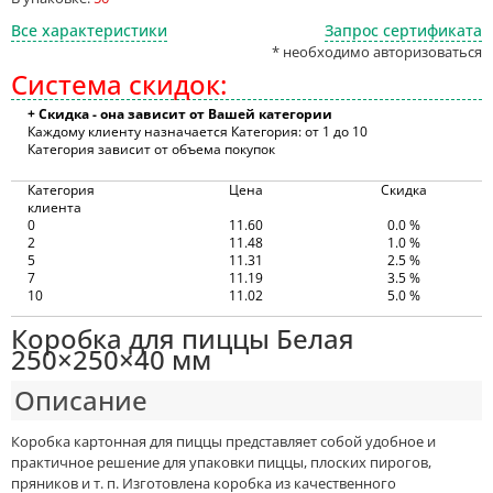
Все характеристики
Запрос сертификата
* необходимо авторизоваться
Система скидок:
+ Скидка - она зависит от Вашей категории
Каждому клиенту назначается Категория: от 1 до 10
Категория зависит от объема покупок
Категория
Цена
Скидка
клиента
0
11.60
0.0 %
2
11.48
1.0 %
5
11.31
2.5 %
7
11.19
3.5 %
10
11.02
5.0 %
Коробка для пиццы Белая
250×250×40 мм
Описание
Коробка картонная для пиццы представляет собой удобное и
практичное решение для упаковки пиццы, плоских пирогов,
пряников и т. п. Изготовлена коробка из качественного