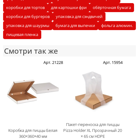
коробки для тортов
для картошки фри
обёрточная бумага
коробки для бургеров
упаковка для сэндвичей
упаковка для шаурмы
бумага для выпечки
фольга алюмин.
пищевая пленка
Смотри так же
Арт. 21228
Арт. 15954
Пакет-переноска для пиццы
Коробка для пиццы Белая
Pizza Holder XL Прозрачный 20
360×360×40 мм
× 65 см HDPE