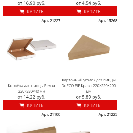
от 16.90 руб.
от 4.54 руб.
КУПИТЬ
КУПИТЬ
Арт. 21227
Арт. 15268
Картонный уголок для пиццы
Коробка для пиццы Белая
DoECO PIE Крафт 220×220×200
330×330×40 мм
мм
от 14.22 руб.
от 5.89 руб.
КУПИТЬ
КУПИТЬ
Арт. 21100
Арт. 21225