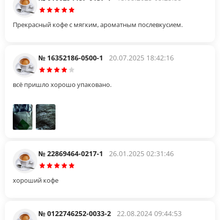
Прекрасный кофе с мягким, ароматным послевкусием.
№ 16352186-0500-1
20.07.2025 18:42:16
всё пришло хорошо упаковано.
№ 22869464-0217-1
26.01.2025 02:31:46
хороший кофе
№ 0122746252-0033-2
22.08.2024 09:44:53