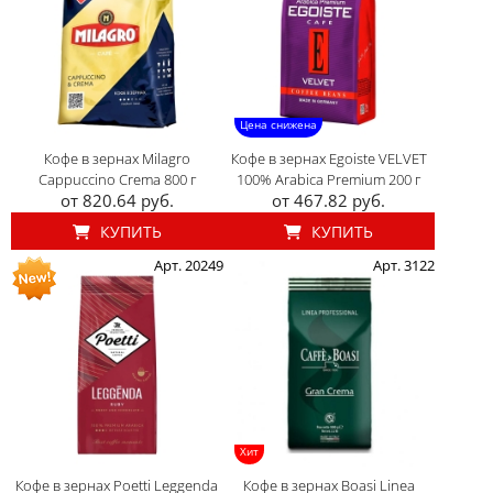
Цена снижена
Кофе в зернах Milagro
Кофе в зернах Egoiste VELVET
Cappuccino Crema 800 г
100% Arabica Premium 200 г
от 820.64 руб.
от 467.82 руб.
КУПИТЬ
КУПИТЬ
Арт. 20249
Арт. 3122
Хит
Кофе в зернах Poetti Leggenda
Кофе в зернах Boasi Linea