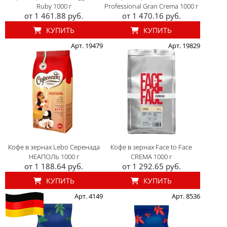
Ruby 1000 г
Professional Gran Crema 1000 г
от 1 461.88 руб.
от 1 470.16 руб.
КУПИТЬ
КУПИТЬ
Арт. 19479
Арт. 19829
Кофе в зернах Lebo Серенада
Кофе в зернах Face to Face
НЕАПОЛЬ 1000 г
CREMA 1000 г
от 1 188.64 руб.
от 1 292.65 руб.
КУПИТЬ
КУПИТЬ
Арт. 4149
Арт. 8536