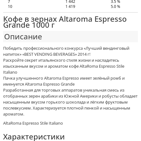
7
1 442
3.5 %
10
1 419
5.0 %
Кофе в зернах Altaroma Espresso
Grande 1000 г
Описание
Победить профессионального конкурса «Лучший вендинговый
напиток» «BEST VENDING BEVERAGES» 2014 г!
Раскройте секрет итальянского стиля жизни и насладитесь
изысканным вкусом и ароматом кофе AltaRoma Espresso Stile
Italiano
Пачка улучшенного Altaroma Espresso имеет зелёный ромб и
именуется Altaroma Espresso Grande
Разработанная для торговых аппаратов уникальная смесь из
отобранных зерен арабики из Южной Америки и робусты обладает
насыщенным вкусом горького шоколада и лёгким фруктовым
послевкусием. Характеризуется плотной пенкой и насыщенным
ароматом.
AltaRoma Espresso Stile Italiano
Характеристики