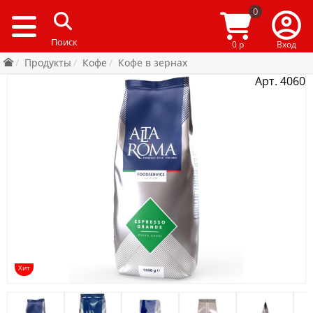
0
0 р
Вход
Продукты
Кофе
Кофе в зернах
Арт. 4060
Хит