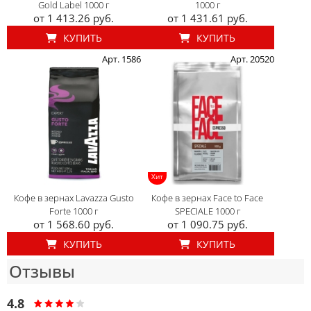
Gold Label 1000 г
1000 г
от 1 413.26 руб.
от 1 431.61 руб.
КУПИТЬ
КУПИТЬ
Арт. 1586
Арт. 20520
Хит
Кофе в зернах Lavazza Gusto
Кофе в зернах Face to Face
Forte 1000 г
SPECIALE 1000 г
от 1 568.60 руб.
от 1 090.75 руб.
КУПИТЬ
КУПИТЬ
Отзывы
4.8