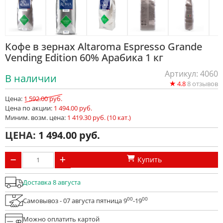
Кофе в зернах Altaroma Espresso Grande
Vending Edition 60% Арабика 1 кг
Артикул: 4060
В наличии
★
4.8
8
отзывов
Цена:
1 592.00 руб.
Цена по акции:
1 494.00 руб.
Миним. возм. цена:
1 419.30 руб. (10 кат.)
ЦЕНА:
1 494.00
Купить
Доставка 8 августа
00
00
Самовывоз - 07 августа пятница 9
-19
Можно оплатить картой