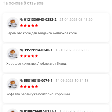
На основе 8 отзывов
№ 0121336943-0282-2
21.04.2026 03:45:20
Берем это кофе для вейденга, неплохое кофе.
№ 39519114-0240-1
16.10.2025 08:02:05
Хорошее качество. Люблю этот блэнд.
№ 55816818-0074-1
14.09.2025 10:54:18
кофе это берём уже повторно. хороший.
№ 0100294487-0137-1
15.08.2025 05:25:55