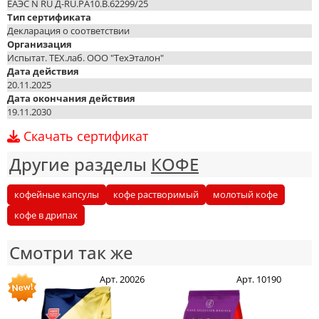
ЕАЭС N RU Д-RU.PA10.В.62299/25
Тип сертификата
Декларация о соответствии
Организация
Испытат. ТЕХ.лаб. ООО "ТехЭталон"
Дата действия
20.11.2025
Дата окончания действия
19.11.2030
Скачать сертификат
Другие разделы
КОФЕ
кофейные капсулы
кофе растворимый
молотый кофе
кофе в дрипах
Смотри так же
Арт. 20026
Арт. 10190