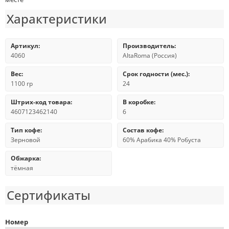
Характеристики
Артикул:
Производитель:
4060
AltaRoma (Россия)
Вес:
Срок годности (мес.):
1100 гр
24
Штрих-код товара:
В коробке:
4607123462140
6
Тип кофе:
Состав кофе:
Зерновой
60% Арабика 40% Робуста
Обжарка:
тёмная
Сертификаты
Номер