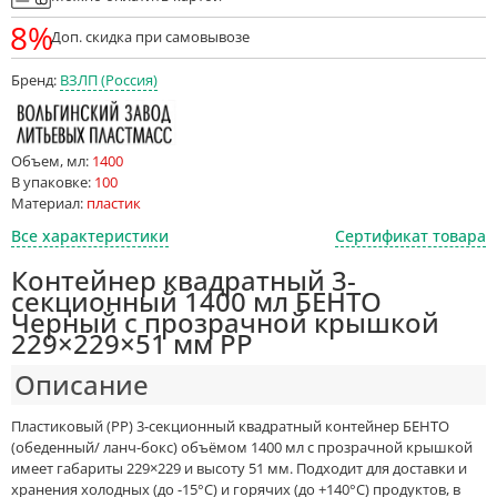
8%
Доп. скидка при самовывозе
Бренд:
ВЗЛП (Россия)
Объем, мл:
1400
В упаковке:
100
Материал:
пластик
Все характеристики
Сертификат товара
Контейнер квадратный 3-
секционный 1400 мл БЕНТО
Черный с прозрачной крышкой
229×229×51 мм PP
Описание
Пластиковый (PP) 3-секционный квадратный контейнер БЕНТО
(обеденный/ ланч-бокс) объёмом 1400 мл с прозрачной крышкой
имеет габариты 229×229 и высоту 51 мм. Подходит для доставки и
хранения холодных (до -15°С) и горячих (до +140°С) продуктов, в