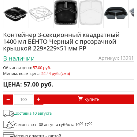
Контейнер 3-секционный квадратный
1400 мл БЕНТО Черный с прозрачной
крышкой 229×229×51 мм PP
В наличии
Артикул: 13291
Обычная цена:
57.00 руб.
Миним. возм. цена:
52.44 руб. (смв)
ЦЕНА:
57.00
Купить
Доставка 10 августа
00
00
Самовывоз - 08 августа суббота 10
-17
Можно оплатить картой