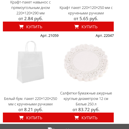
Крафт-пакет навынос с
прямоугольным дном
Крафт пакет 220×120×250 мм с
220×120×290 мм
кручеными ручками
от 2.84 руб.
от 5.65 руб.
КУПИТЬ
КУПИТЬ
Арт. 21059
Арт. 22047
Салфетки бумажные ажурные
Белый бум. пакет 220×120×250
круглые диаметром 12 см
мм с кручеными ручками
Белые 250 л
от 8.21 руб.
от 83.72 руб.
КУПИТЬ
КУПИТЬ