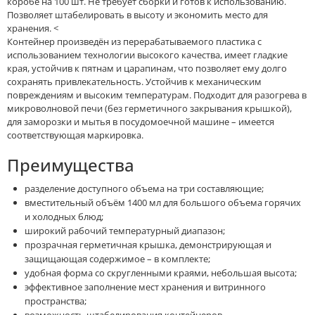
коробе на 100 шт. Не требует сборки и готов к использованию.
Позволяет штабелировать в высоту и экономить место для
хранения. <
Контейнер произведён из перерабатываемого пластика с
использованием технологии высокого качества, имеет гладкие
края, устойчив к пятнам и царапинам, что позволяет ему долго
сохранять привлекательность. Устойчив к механическим
повреждениям и высоким температурам. Подходит для разогрева в
микроволновой печи (без герметичного закрывания крышкой),
для заморозки и мытья в посудомоечной машине – имеется
соответствующая маркировка.
Преимущества
разделение доступного объема на три составляющие;
вместительный объём 1400 мл для большого объема горячих
и холодных блюд;
широкий рабочий температурный диапазон;
прозрачная герметичная крышка, демонстрирующая и
защищающая содержимое – в комплекте;
удобная форма со скругленными краями, небольшая высота;
эффективное заполнение мест хранения и витринного
пространства;
возможность штабелирования контейнеров