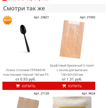
Смотри так же
Арт. 23821
Арт. 21092
Крафтовый бумажный V-пакет
Ложка столовая ПРЕМИУМ
с окном для выпечки
пластиковая Черная 180 мм PS
140+60×250 мм
от 0.93 руб.
от 1.31 руб.
КУПИТЬ
КУПИТЬ
Арт. 21129
Арт. 9624