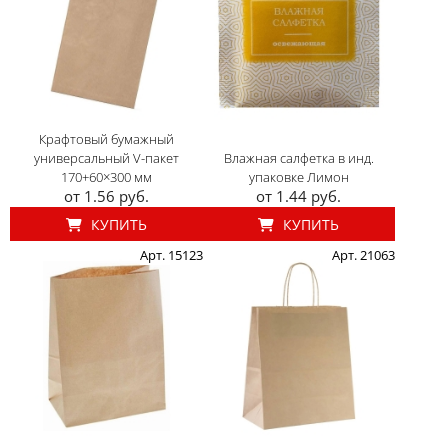
Крафтовый бумажный
универсальный V-пакет
Влажная салфетка в инд.
170+60×300 мм
упаковке Лимон
от 1.56 руб.
от 1.44 руб.
КУПИТЬ
КУПИТЬ
Арт. 15123
Арт. 21063