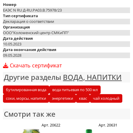
Номер
ЕАЭС N RU Д-RU.PA03.B.75978/23
Тип сертификата
Декларация о соответствии
Организация
ООО"Коломенский центр СМКиПП"
Дата действия
10.05.2023
Дата окончания действия
09.05.2028
Скачать сертификат
Другие разделы
ВОДА, НАПИТКИ
бутилированная вода
вода питьевая по 500 мл
соки, морсы, напитки
энергетики
квас
чай холодный
Смотри так же
Арт. 20622
Арт. 20631