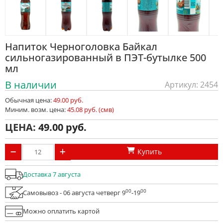
Напиток Черноголовка Байкал
сильногазированный в ПЭТ-бутылке 500
мл
В наличии
Артикул: 2454
Обычная цена:
49.00 руб.
Миним. возм. цена:
45.08 руб. (смв)
ЦЕНА:
49.00
Купить
Доставка 7 августа
00
00
Самовывоз - 06 августа четверг 9
-19
Можно оплатить картой