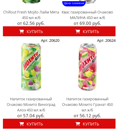
Цена снижена
Chillout Fresh Mojito Лайм Мята
Квас газированный Очаково
450 мл ж/б
МАЛИНА 450 мл ж/б
от 62.56 руб.
от 69.00 руб.
КУПИТЬ
КУПИТЬ
Арт. 20620
Арт. 20624
Напиток газированный
Напиток газированный
Очаково Мохито Виноград
Очаково Мохито Гранат 450
Алоэ 450 мл ж/б
мл ж/б
от 57.04 руб.
от 56.12 руб.
КУПИТЬ
КУПИТЬ