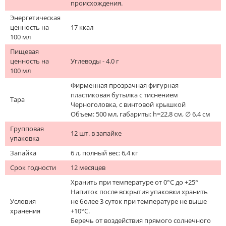
происхождения.
Энергетическая
ценность на
17 ккал
100 мл
Пищевая
ценность на
Углеводы - 4.0 г
100 мл
Фирменная прозрачная фигурная
пластиковая бутылка с тиснением
Тара
Черноголовка, с винтовой крышкой
Объем: 500 мл, габариты: h=22,8 см, ∅ 6.4 см
Групповая
12 шт. в запайке
упаковка
Запайка
6 л, полный вес: 6,4 кг
Срок годности
12 месяцев
Хранить при температуре от 0°C до +25°
Напиток после вскрытия упаковки хранить
Условия
не более 3 суток при температуре не выше
хранения
+10°C.
Беречь от воздействия прямого солнечного