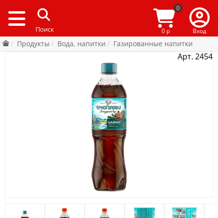
0
0 р
Вход
Продукты
Вода, напитки
Газированные напитки
Арт. 2454