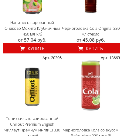
Напиток газированный
Очаково Мохито Клубничный
Черноголовка Cola Original 330
450 мл ж/б
мл стекло
от 57.04 руб.
от 45.08 руб.
КУПИТЬ
КУПИТЬ
Арт. 20395
Арт. 13663
Тоник сильногазированный
Chillout Premium English
Чиллаут Премиум Инглиш 330
Черноголовка Кола со вкусом
мл ж/б
Лайм Мята 330 мл ж/б