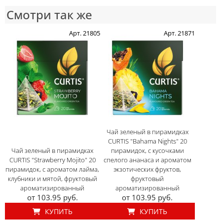
Смотри так же
Арт. 21805
Арт. 21871
Чай зеленый в пирамидках
CURTIS "Bahama Nights" 20
Чай зеленый в пирамидках
пирамидок, с кусочками
CURTIS "Strawberry Mojito" 20
спелого ананаса и ароматом
пирамидок, с ароматом лайма,
экзотических фруктов,
клубники и мятой, фруктовый
фруктовый
ароматизированный
ароматизированный
от 103.95 руб.
от 103.95 руб.
КУПИТЬ
КУПИТЬ