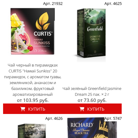
Арт. 21932
Арт. 4625
Чай черный в пирамидках
CURTIS "Hawaii Sunkiss" 20
пирамидок, с ароматом гуавы,
земляникой, ананасом и
базиликом, фруктовый
Чай зелёный Greenfield Jasmine
ароматизированный
Dream 25 пак. × 2 г
от 103.95 руб.
от 73.60 руб.
КУПИТЬ
КУПИТЬ
Арт. 4626
Арт. 5747