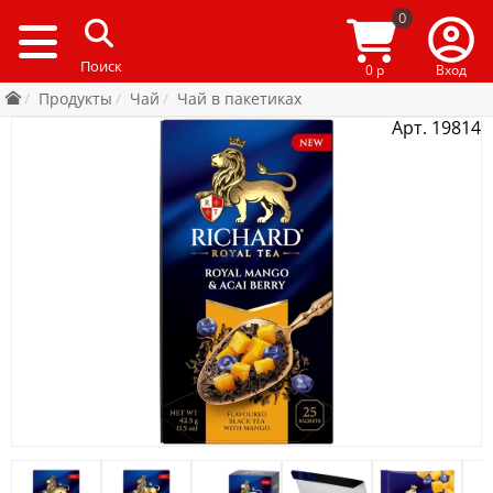
0
0 р
Вход
Продукты
Чай
Чай в пакетиках
Арт. 19814