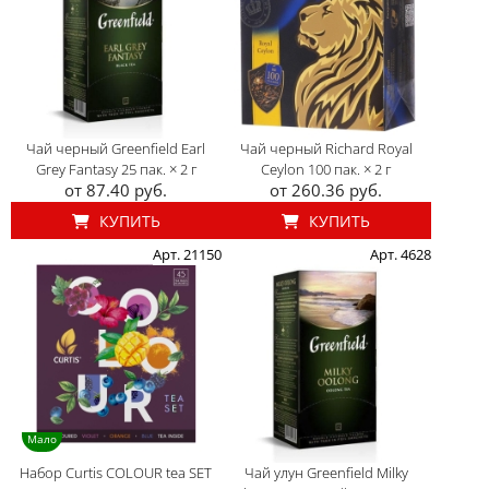
Чай черный Greenfield Earl
Чай черный Richard Royal
Grey Fantasy 25 пак. × 2 г
Ceylon 100 пак. × 2 г
от 87.40 руб.
от 260.36 руб.
КУПИТЬ
КУПИТЬ
Арт. 21150
Арт. 4628
Мало
Набор Curtis COLOUR tea SET
Чай улун Greenfield Milky