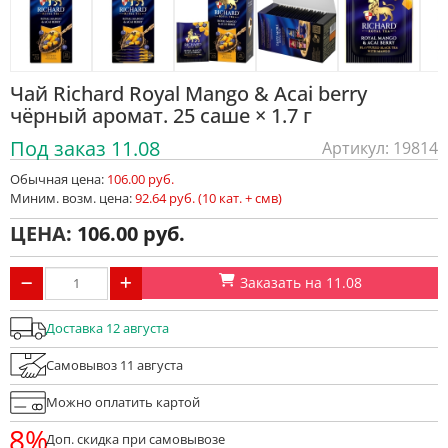
Чай Richard Royal Mango & Acai berry
чёрный аромат. 25 саше × 1.7 г
Под заказ 11.08
Артикул: 19814
Обычная цена:
106.00 руб.
Миним. возм. цена:
92.64 руб. (10 кат. + смв)
ЦЕНА:
106.00
Заказать на 11.08
Доставка 12 августа
Самовывоз 11 августа
Можно оплатить картой
8%
Доп. скидка при самовывозе