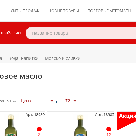
Н
ХИТЫ ПРОДАЖ
НОВЫЕ ТОВАРЫ
ТОРГОВЫЕ АВТОМАТЫ
 прайс-лист
а
Вода, напитки
Молоко и сливки
овое масло
вать по:
Арт. 18989
Арт. 18985
2
12