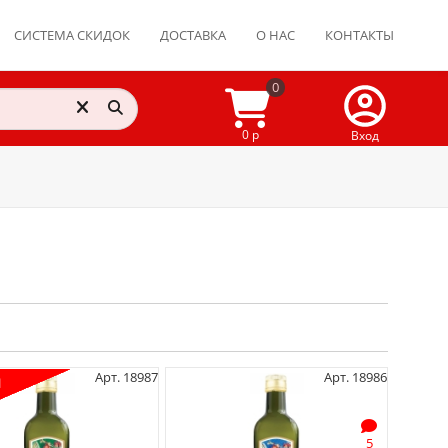
СИСТЕМА СКИДОК
ДОСТАВКА
О НАС
КОНТАКТЫ
0
0 р
Вход
Арт. 18987
Арт. 18986
5