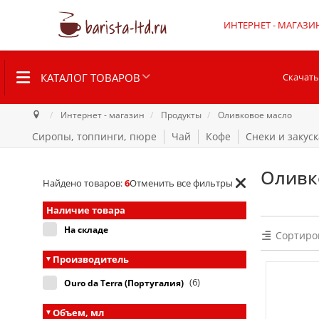
ИНТЕРНЕТ - МАГАЗИ
КАТАЛОГ ТОВАРОВ
Скачать
Интернет - магазин
Продукты
Оливковое масло
Сиропы, топпинги, пюре
Чай
Кофе
Снеки и закуск
Оливк
Найдено товаров:
6
Отменить все фильтры
Наличие товара
На складе
Сортиро
Производитель
(6)
Ouro da Terra (Португалия)
Объем, мл