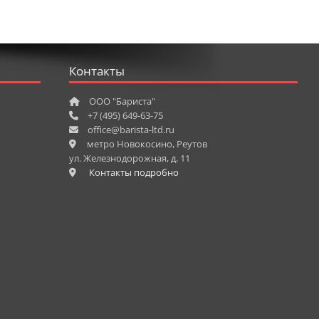
Контакты
ООО "Бариста"
+7 (495) 649-63-75
office@barista-ltd.ru
метро Новокосино, Реутов
ул. Железнодорожная, д. 11
Контакты подробно