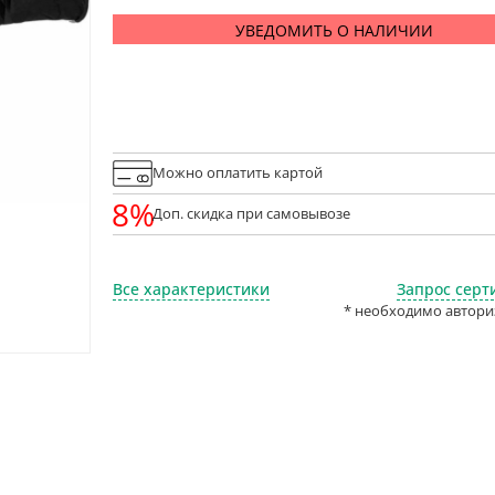
УВЕДОМИТЬ О НАЛИЧИИ
Можно оплатить картой
8%
Доп. скидка при самовывозе
Все характеристики
Запрос серт
* необходимо автори