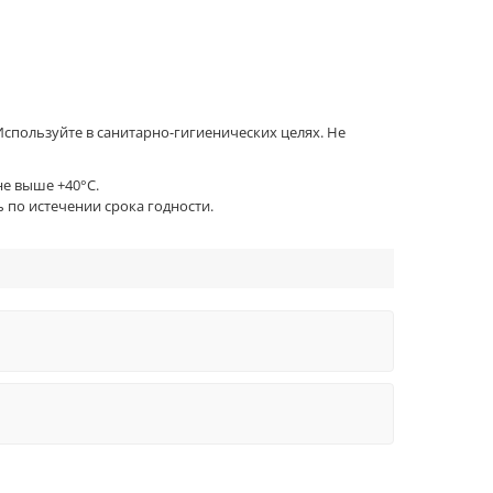
Используйте в санитарно-гигиенических целях. Не
е выше +40°С.
 по истечении срока годности.