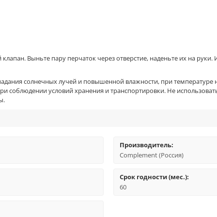
лапан. Выньте пару перчаток через отверстие, наденьте их на руки. 
адания солнечных лучей и повышенной влажности, при температуре н
 при соблюдении условий хранения и транспортировки. Не использовать
ы.
Производитель:
Complement (Россия)
Срок годности (мес.):
60