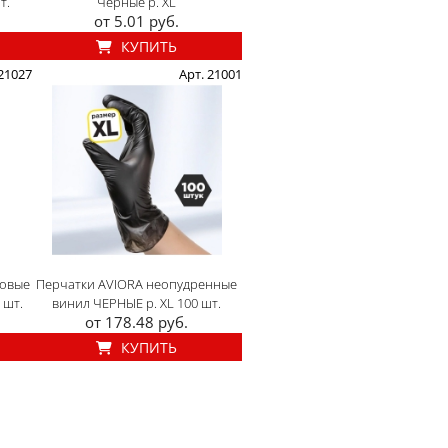
т.
Черные р. XL
от 5.01 руб.
КУПИТЬ
 21027
Арт. 21001
новые
Перчатки AVIORA неопудренные
 шт.
винил ЧЕРНЫЕ р. XL 100 шт.
от 178.48 руб.
КУПИТЬ