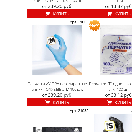
винил ГОЛУБЫЕ р. XL 100 шт.
р. M
от 239.20 руб.
от 13.87 руб
КУПИТЬ
КУПИТЬ
Арт. 21003
Перчатки AVIORA неопудренные
Перчатки ПЭ одноразо
винил ГОЛУБЫЕ р. M 100 шт.
р. M 100 шт.
от 239.20 руб.
от 33.12 руб
КУПИТЬ
КУПИТЬ
Арт. 21035