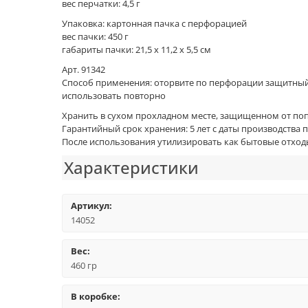
вес перчатки: 4,5 г
Упаковка: картонная пачка с перфорацией
вес пачки: 450 г
габариты пачки: 21,5 х 11,2 х 5,5 см
Арт. 91342
Способ применения: оторвите по перфорации защитный к
использовать повторно
Хранить в сухом прохладном месте, защищенном от поп
Гарантийный срок хранения: 5 лет с даты производства
После использования утилизировать как бытовые отход
Характеристики
Артикул:
14052
Вес:
460 гр
В коробке: