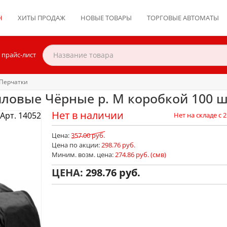
Н
ХИТЫ ПРОДАЖ
НОВЫЕ ТОВАРЫ
ТОРГОВЫЕ АВТОМАТЫ
 прайс-лист
Перчатки
ловые Чёрные р. M коробкой 100 ш
Нет в наличии
Арт. 14052
Нет на складе с 2
Цена:
357.00 руб.
Цена по акции:
298.76 руб.
Миним. возм. цена:
274.86 руб. (смв)
ЦЕНА:
298.76