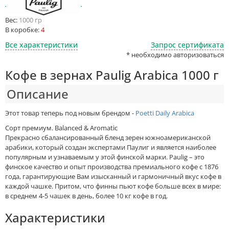
Вес:
1000 гр
В коробке:
4
Все характеристики
Запрос сертификата
* необходимо авторизоваться
Кофе в зернах Paulig Arabica 1000 г
Описание
Этот товар теперь под новым брендом -
Poetti Daily Arabica
Сорт премиум. Balanced & Aromatic
Прекрасно сбалансированный бленд зерен южноамериканской
арабики, который создан экспертами Паулиг и является наиболее
популярным и узнаваемым у этой финской марки. Paulig – это
финское качество и опыт производства премиального кофе с 1876
года, гарантирующие Вам изысканный и гармоничный вкус кофе в
каждой чашке. Притом, что финны пьют кофе больше всех в мире:
в среднем 4-5 чашек в день, более 10 кг кофе в год.
Характеристики