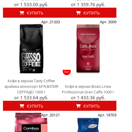
от 1 533.00 руб.
от 1 359.76 руб.
КУПИТЬ
КУПИТЬ
Арт. 21333
Арт. 3009
Хит
Кофе в зернах Tasty Coffee
арабика моносорт БРАЗИЛИЯ
Кофе в зернах Boasi Linea
СЕРРАДО 1000 г
Professional Gran Caffe 1000 г
от 1 533.64 руб.
от 1 433.36 руб.
КУПИТЬ
КУПИТЬ
Арт. 20121
Арт. 18703