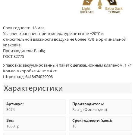
Срок годности: 18 мес.
Условия хранения: при температуре не выше +20°C и
относительной влажности воздуха не более 75% в оригинальной
упаковке.
Производитель: Paulig
ГОСТ 32775
Упаковка: вакуумированный пакет с дегазационным клапаном, 1 кг
Кол-во в коробке: 4 шт = 4 кг
Штрих-код: 6418474039008
Характеристики
Артикул:
Производитель:
3974
Paulig (Финляндия)
Вес:
Срок годности (мес.):
1000 гр
18