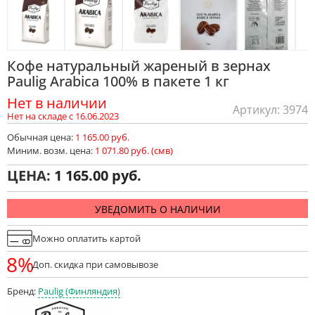
Кофе натуральный жареный в зернах
Paulig Arabica 100% в пакете 1 кг
Нет в наличии
Артикул: 3974
Нет на складе с 16.06.2023
Обычная цена:
1 165.00 руб.
Миним. возм. цена:
1 071.80 руб. (смв)
ЦЕНА:
1 165.00
УВЕДОМИТЬ О НАЛИЧИИ
Можно оплатить картой
8%
Доп. скидка при самовывозе
Бренд:
Paulig (Финляндия)