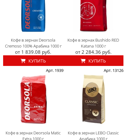
Кофе в зернах Deorsola
Кофе в зернах Bushido RED
Cremoso 100% Арабика 1000 г
Katana 1000 г
от 1 839.08 руб.
от 2 284.36 руб.
КУПИТЬ
КУПИТЬ
Арт. 1939
Арт. 13126
Кофе в зернах Deorsola Matic
Кофе в зернах LEBO Classic
Extra 1000 г
Арабика 1000 г