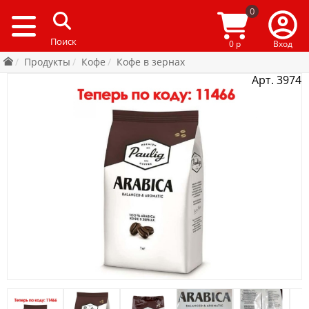
0
0 р
Вход
Продукты
Кофе
Кофе в зернах
Арт. 3974