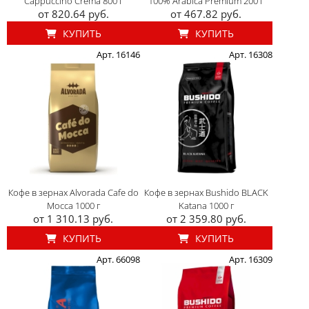
Cappuccino Crema 800 г
100% Arabica Premium 200 г
от 820.64 руб.
от 467.82 руб.
КУПИТЬ
КУПИТЬ
Арт. 16146
Арт. 16308
Кофе в зернах Alvorada Cafe do
Кофе в зернах Bushido BLACK
Mocca 1000 г
Katana 1000 г
от 1 310.13 руб.
от 2 359.80 руб.
КУПИТЬ
КУПИТЬ
Арт. 66098
Арт. 16309