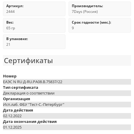
Артикул:
Производитель:
2444
7Days (Россия)
Вес:
Срок годности (мес.):
65 гр
9
В упаковке:
21
Сертификаты
Номер
ЕАЭС N RU Д-RU.PA08.B.75837/22
Тип сертификата
Декларация о соответствии
Организация
Исп.лаб. ФБУ "Тест-С.-Петербург"
Дата действия
02.12.2022
Дата окончания действия
01.12.2025