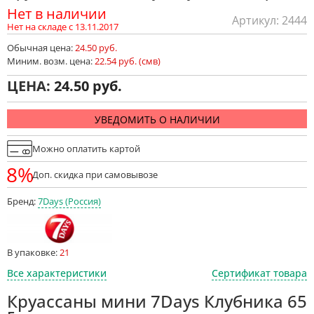
Нет в наличии
Артикул: 2444
Нет на складе с 13.11.2017
Обычная цена:
24.50 руб.
Миним. возм. цена:
22.54 руб. (смв)
ЦЕНА:
24.50
УВЕДОМИТЬ О НАЛИЧИИ
Можно оплатить картой
8%
Доп. скидка при самовывозе
Бренд:
7Days (Россия)
В упаковке:
21
Все характеристики
Сертификат товара
Круассаны мини 7Days Клубника 65