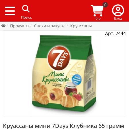
0
0 р
Вход
Продукты
Снеки и закуска
Круассаны
Арт. 2444
Круассаны мини 7Days Клубника 65 грамм