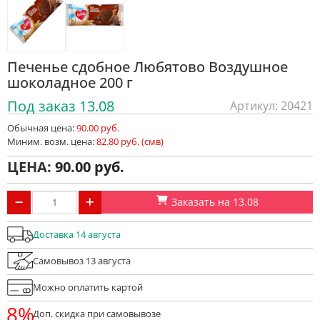
Печенье сдобное Любятово Воздушное
шоколадное 200 г
Под заказ 13.08
Артикул: 20421
Обычная цена:
90.00 руб.
Миним. возм. цена:
82.80 руб. (смв)
ЦЕНА:
90.00
Заказать на 13.08
Доставка 14 августа
Самовывоз 13 августа
Можно оплатить картой
8%
Доп. скидка при самовывозе