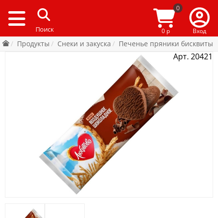
0
0 р
Вход
Продукты
Снеки и закуска
Печенье пряники бисквиты
Арт. 20421