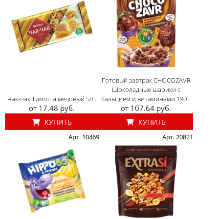
Готовый завтрак CHOCOZAVR
Шоколадные шарики с
Чак-чак Тимоша медовый 50 г
Кальцием и витаминами 190 г
от 17.48 руб.
от 107.64 руб.
КУПИТЬ
КУПИТЬ
Арт. 10469
Арт. 20821