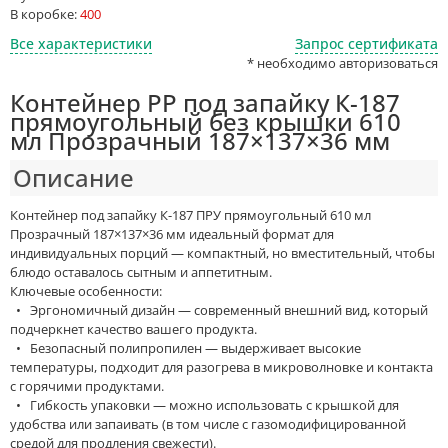
В коробке:
400
Все характеристики
Запрос сертификата
* необходимо авторизоваться
Контейнер PP под запайку К-187
прямоугольный без крышки 610
мл Прозрачный 187×137×36 мм
Описание
Контейнер под запайку К-187 ПРУ прямоугольный 610 мл
Прозрачный 187×137×36 мм идеальный формат для
индивидуальных порций — компактный, но вместительный, чтобы
блюдо оставалось сытным и аппетитным.
Ключевые особенности:
• Эргономичный дизайн — современный внешний вид, который
подчеркнет качество вашего продукта.
• Безопасный полипропилен — выдерживает высокие
температуры, подходит для разогрева в микроволновке и контакта
с горячими продуктами.
• Гибкость упаковки — можно использовать с крышкой для
удобства или запаивать (в том числе с газомодифицированной
средой для продления свежести).