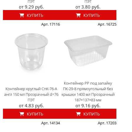
ПЭТ
ПЭТ
от 9.29 руб.
от 3.80 руб.
КУПИТЬ
КУПИТЬ
Арт. 17116
Арт. 16725
Контейнер PP под запайку
Контейнер круглый СпК-76-А
ПК-29-8 прямоугольный без
англ 150 мл Прозрачный d=76
крышки 1400 мл Прозрачный
ПЭТ
187×137×83 мм
от 4.83 руб.
от 9.16 руб.
КУПИТЬ
КУПИТЬ
Арт. 14134
Арт. 17203