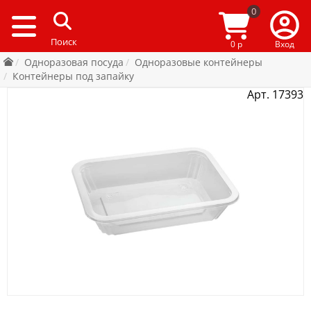
0
0 р
Вход
Одноразовая посуда
Одноразовые контейнеры
Контейнеры под запайку
Арт. 17393