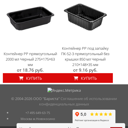
Контейнер PP под запайку
Контейнер PP прямоугольный
ПК-52-3 прямоугольный без
2000 мл Черный 275×175×63
крышки 850 мл Черный
мм
210×148×35 мм
от 18.76 руб.
от 9.16 руб.
КУПИТЬ
КУПИТЬ
© 2004-
2026 ООО "Бариста"
Соглашение об использовании
конфиденциальных данных
+7 495 649-63-75
Москва м.Новокосино