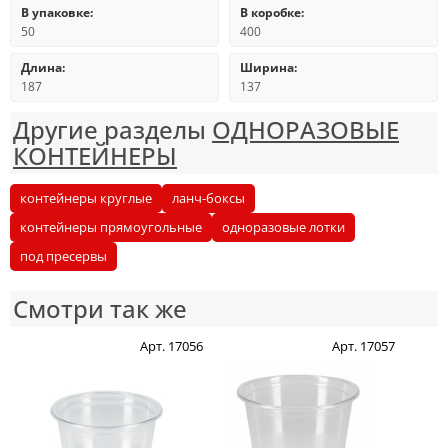
В упаковке:
В коробке:
50
400
Длина:
Ширина:
187
137
Другие разделы
ОДНОРАЗОВЫЕ
КОНТЕЙНЕРЫ
контейнеры круглые
ланч-боксы
контейнеры прямоугольные
одноразовые лотки
под пресервы
Смотри так же
Арт. 17056
Арт. 17057