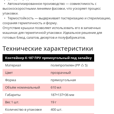
• Автоматизированное производство — совместимость с
высокоскоростными линиями фасовки, что ускоряет процесс
упаковки.
• Термостойкость — выдерживает пастеризацию и стерилизацию,
сохраняя герметичность и форму.
Отсутствие крышки позволяет использовать его в запаечных
машинах для герметичной упаковки. Идеальное решение для
готовых блюд, салатов, десертов и полуфабрикатов.
Технические характеристики
Контейнер К-187 ПРУ прямоугольный под запайку
Материал
полипропилен (PP ♺ 5)
Цвет
прозрачный
Форма
прямоугольная
Объём номинальный
610 мл
Габариты
187×137×36 мм
Вес 1 шт.
19 г
Количество в упаковке
400 шт.