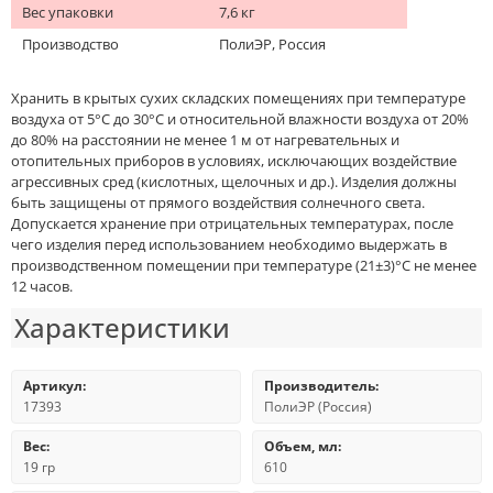
Вес упаковки
7,6 кг
Производство
ПолиЭР, Россия
Хранить в крытых сухих складских помещениях при температуре
воздуха от 5°С до 30°С и относительной влажности воздуха от 20%
до 80% на расстоянии не менее 1 м от нагревательных и
отопительных приборов в условиях, исключающих воздействие
агрессивных сред (кислотных, щелочных и др.). Изделия должны
быть защищены от прямого воздействия солнечного света.
Допускается хранение при отрицательных температурах, после
чего изделия перед использованием необходимо выдержать в
производственном помещении при температуре (21±3)°С не менее
12 часов.
Характеристики
Артикул:
Производитель:
17393
ПолиЭР (Россия)
Вес:
Объем, мл:
19 гр
610