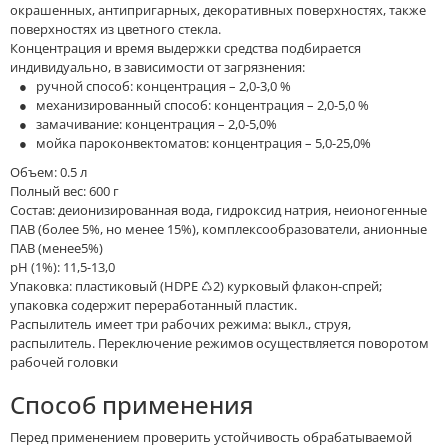
окрашенных, антипригарных, декоративных поверхностях, также
поверхностях из цветного стекла.
Концентрация и время выдержки средства подбирается
индивидуально, в зависимости от загрязнения:
● ручной способ: концентрация – 2,0-3,0 %
● механизированный способ: концентрация – 2,0-5,0 %
● замачивание: концентрация – 2,0-5,0%
● мойка пароконвектоматов: концентрация – 5,0-25,0%
Объем: 0.5 л
Полный вес: 600 г
Состав: деионизированная вода, гидроксид натрия, неионогенные
ПАВ (более 5%, но менее 15%), комплексообразователи, анионные
ПАВ (менее5%)
рН (1%): 11,5-13,0
Упаковка: пластиковый (HDPE ♺2) курковый флакон-спрей;
упаковка содержит переработанный пластик.
Распылитель имеет три рабочих режима: выкл., струя,
распылитель. Переключение режимов осуществляется поворотом
рабочей головки
Способ применения
Перед применением проверить устойчивость обрабатываемой