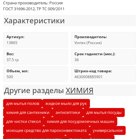
Страна производитель: Россия
ГОСТ 31696-2012, ТР ТС 009/2011
Характеристики
Артикул:
Производитель:
13865
Vortex (Россия)
Вес:
Срок годности (мес.):
37.5 гр
36
Объем, мл:
Штрих-код товара:
500
4630008885901
Другие разделы
ХИМИЯ
для мытья полов
жидкое мыло для рук
химия для сантехники
антисептики
для мытья посуды
для чистки стекол
химия для посудомоечных машин
моющее средство для пароконвектомата
универсальное