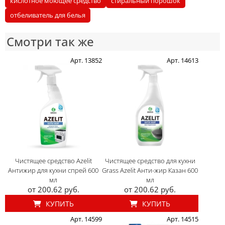
кислотное моющее средство
стиральный порошок
отбеливатель для белья
Смотри так же
Арт. 13852
Арт. 14613
Чистящее средство Azelit
Чистящее средство для кухни
Антижир для кухни спрей 600
Grass Azelit Анти-жир Казан 600
мл
мл
от 200.62 руб.
от 200.62 руб.
КУПИТЬ
КУПИТЬ
Арт. 14599
Арт. 14515