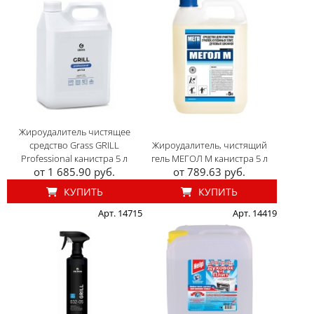
Жироудалитель чистящее
средство Grass GRILL
Жироудалитель, чистящий
Professional канистра 5 л
гель МЕГОЛ М канистра 5 л
от 1 685.90 руб.
от 789.63 руб.
КУПИТЬ
КУПИТЬ
Арт. 14715
Арт. 14419