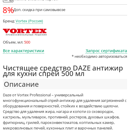
8%
Доп. скидка при самовывозе
Бренд:
Vortex (Россия)
Объем, мл:
500
Все характеристики
Запрос сертификата
* необходимо авторизоваться
Чистящее средство DAZE антижир
для кухни спрей 500 мл
Описание
Daze от Vortex Professional – универсальный
многофункциональный спрей-антижир для удаления загрязнений с
оборудования и поверхностей, стойких к воздействию щелочи.
Средство для удаления жира, нагара и копоти со сковородок,
кастрюль, мультиварок, противней, ростеров, духовых шкафов,
фритюрниц, грилей, пароконвектоматов, коптильных камер,
микроволновых печей, кухонных плит и варочных панелей.