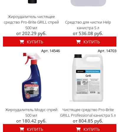
Жироудалитель чистящее
средство Pro-Brite GRILL спрей
Средство для чистки Help
500 мл
канистра 5 л
от 202.29 руб.
от 536.08 руб.
КУПИТЬ
КУПИТЬ
Арт. 14546
Арт. 14703
Жироудалитель Модус спрей
Чистящее средство Pro-Brite
500 мл
GRILL Professional канистра 5 л
от 180.42 руб.
от 804.85 руб.
КУПИТЬ
КУПИТЬ