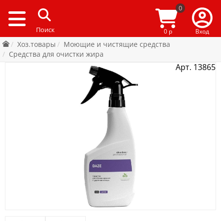
0
0 р
Вход
Хоз.товары
Моющие и чистящие средства
Средства для очистки жира
Арт. 13865