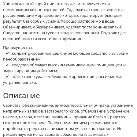
Универсальный спрей-очиститель для металлических и
неметаллических поверхностей. Содержит активные вещества,
расщепляющие жир, действие которых гарантирует быстрый
результат без особых усилий. Хорошо растворимо в воде.
Обезжиривает, обеззараживает, удаляет посторонние запахи.
Средство наносить на сухие твёрдые поверхности. Подходит для
внешней очистки всех типов кофемашин.
Преимущества:
✔ концентрированное щелочное моющее средство с высоким
пенообразованием;
✔ средство обладает высоким смачивающим, очищающим и
эмульгирующим действием;
✔ эффективно удаляет белково-жировые пригары и смолы,
устраняет запахи.
Описание
Свойства: обезжиривание, антибактериальная очистка, устранение
неприятных запахов, застарелого жира, отбеливание, устранение
накипи, нагара, плесени, ржавчины, придание блеска. Средство
готово к применению. Перед применением рекомендуется
опробовать средство на незаметном участке поверхности. Не
рекомендуется использовать средство на пластиковых,