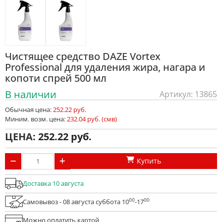
Чистящее средство DAZE Vortex
Professional для удаления жира, нагара и
копоти спрей 500 мл
В наличии
Артикул: 13865
Обычная цена:
252.22 руб.
Миним. возм. цена:
232.04 руб. (смв)
ЦЕНА:
252.22
Купить
Доставка 10 августа
00
00
Самовывоз - 08 августа суббота 10
-17
Можно оплатить картой