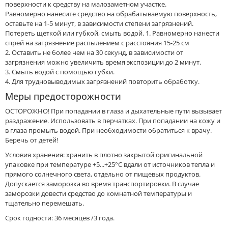
поверхности к средству на малозаметном участке.
Равномерно нанесите средство на обрабатываемую поверхность,
оставьте на 1-5 минут, в зависимости степени загрязнений.
Потереть щеткой или губкой, смыть водой. 1. Равномерно нанести
спрей на загрязнение распылением с расстояния 15-25 см
2. Оставить не более чем на 30 секунд, в зависимости от
загрязнения можно увеличить время экспозиции до 2 минут.
3. Смыть водой с помощью губки.
4. Для трудновыводимых загрязнений повторить обработку.
Меры предосторожности
ОСТОРОЖНО! При попадании в глаза и дыхательные пути вызывает
раздражение. Использовать в перчатках. При попадании на кожу и
в глаза промыть водой. При необходимости обратиться к врачу.
Беречь от детей!
Условия хранения: хранить в плотно закрытой оригинальной
упаковке при температуре +5...+25°С вдали от источников тепла и
прямого солнечного света, отдельно от пищевых продуктов.
Допускается заморозка во время транспортировки. В случае
заморозки довести средство до комнатной температуры и
тщательно перемешать.
Срок годности: 36 месяцев /3 года.