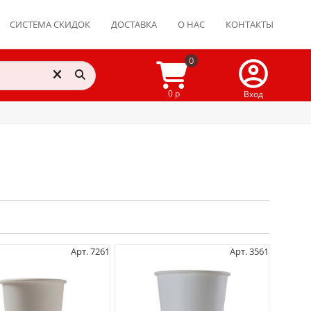
СИСТЕМА СКИДОК
ДОСТАВКА
О НАС
КОНТАКТЫ
0
0 р
Вход
Арт. 7261
Арт. 3561