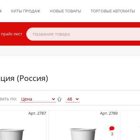
Н
ХИТЫ ПРОДАЖ
НОВЫЕ ТОВАРЫ
ТОРГОВЫЕ АВТОМАТЫ
 прайс-лист
ция (Россия)
вать по:
Арт. 2787
Арт. 2789
3