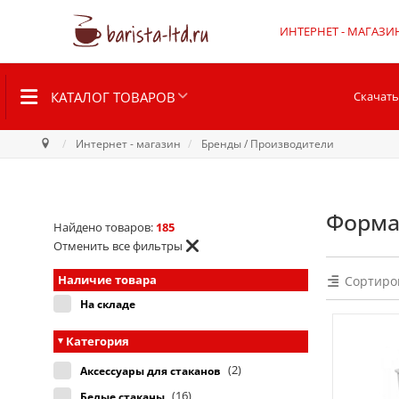
ИНТЕРНЕТ - МАГАЗИ
КАТАЛОГ ТОВАРОВ
Скачать
Интернет - магазин
Бренды / Производители
Форма
Найдено товаров:
185
Отменить все фильтры
Наличие товара
Сортиро
На складе
Категория
(2)
Аксессуары для стаканов
(16)
Белые стаканы