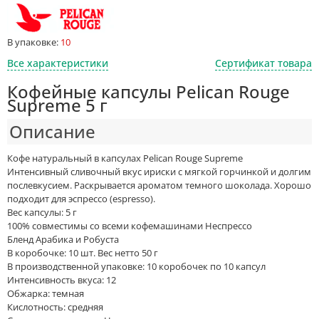
В упаковке:
10
Все характеристики
Сертификат товара
Кофейные капсулы Pelican Rouge
Supreme 5 г
Описание
Кофе натуральный в капсулах Pelican Rouge Supreme
Интенсивный сливочный вкус ириски с мягкой горчинкой и долгим
послевкусием. Раскрывается ароматом темного шоколада. Хорошо
подходит для эспрессо (espresso).
Вес капсулы: 5 г
100% совместимы со всеми кофемашинами Неспрессо
Бленд Арабика и Робуста
В коробочке: 10 шт. Вес нетто 50 г
В производственной упаковке: 10 коробочек по 10 капсул
Интенсивность вкуса: 12
Обжарка: темная
Кислотность: средняя