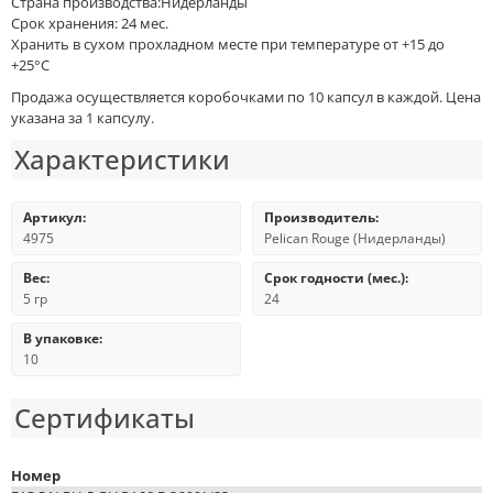
Страна производства:Нидерланды
Срок хранения: 24 мес.
Хранить в сухом прохладном месте при температуре от +15 до
+25°С
Продажа осуществляется коробочками по 10 капсул в каждой. Цена
указана за 1 капсулу.
Характеристики
Артикул:
Производитель:
4975
Pelican Rouge (Нидерланды)
Вес:
Срок годности (мес.):
5 гр
24
В упаковке:
10
Сертификаты
Номер