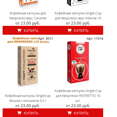
Кофейные капсулы для
Кофейные капсулы Single Cup
Nespresso вкус Caramel
для Nespresso вкус Intense 10
от 23.00 руб.
от 23.00 руб.
КУПИТЬ
КУПИТЬ
Арт. 5011
Арт. 11014
Кофейные капсулы Single Cup
Кофейные капсулы Singlecup
для Nespresso RISTRETTO 10
Вишня с коньяком 5,5 г
шт.
от 23.00 руб.
от 23.00 руб.
КУПИТЬ
КУПИТЬ