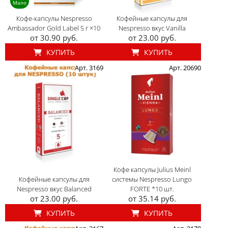
Мало
Кофе-капсулы Nespresso
Кофейные капсулы для
Ambassador Gold Label 5 г ×10
Nespresso вкус Vanilla
от 30.90 руб.
от 23.00 руб.
КУПИТЬ
КУПИТЬ
Арт. 3169
Арт. 20690
Кофе капсулы Julius Meinl
Кофейные капсулы для
системы Nespresso Lungo
Nespresso вкус Balanced
FORTE *10 шт.
от 23.00 руб.
от 35.14 руб.
КУПИТЬ
КУПИТЬ