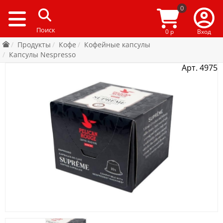
0
0 р
Вход
Продукты
Кофе
Кофейные капсулы
Капсулы Nespresso
Арт. 4975