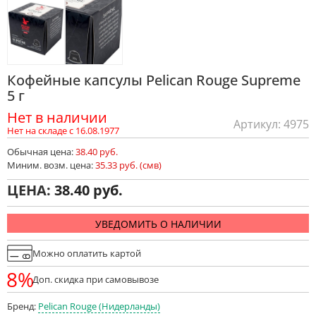
Кофейные капсулы Pelican Rouge Supreme
5 г
Нет в наличии
Артикул: 4975
Нет на складе с 16.08.1977
Обычная цена:
38.40 руб.
Миним. возм. цена:
35.33 руб. (смв)
ЦЕНА:
38.40
УВЕДОМИТЬ О НАЛИЧИИ
Можно оплатить картой
8%
Доп. скидка при самовывозе
Бренд:
Pelican Rouge (Нидерланды)