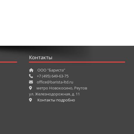
Контакты
ООО "Бариста"
+7 (495) 649-63-75
office@barista-ltd.ru
метро Новокосино, Реутов
ул. Железнодорожная, д. 11
Контакты подробно