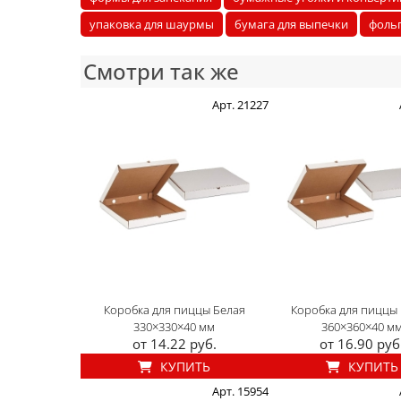
упаковка для шаурмы
бумага для выпечки
фоль
Смотри так же
Арт. 21227
Коробка для пиццы Белая
Коробка для пиццы
330×330×40 мм
360×360×40 м
от 14.22 руб.
от 16.90 руб
КУПИТЬ
КУПИТЬ
Арт. 15954