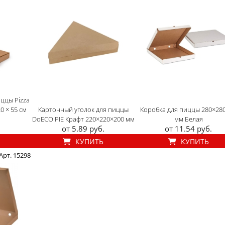
ццы Pizza
0 × 55 см
Картонный уголок для пиццы
Коробка для пиццы 280×28
DoECO PIE Крафт 220×220×200 мм
мм Белая
от 5.89 руб.
от 11.54 руб.
КУПИТЬ
КУПИТЬ
Арт. 15298