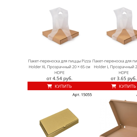
Пакет-переноска для пиццы Pizza
Пакет-переноска для пи
Holder XL Прозрачный 20 × 65 см
Holder L Прозрачный 2
HDPE
HDPE
от 4.54 руб.
от 3.65 руб.
КУПИТЬ
КУПИТЬ
Арт. 15055