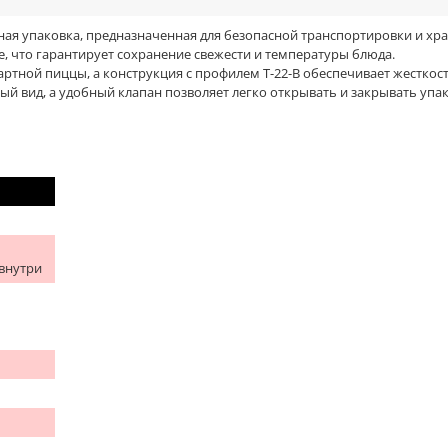
ная упаковка, предназначенная для безопасной транспортировки и хр
е, что гарантирует сохранение свежести и температуры блюда.
ртной пиццы, а конструкция с профилем Т-22-В обеспечивает жесткос
ый вид, а удобный клапан позволяет легко открывать и закрывать упак
 внутри