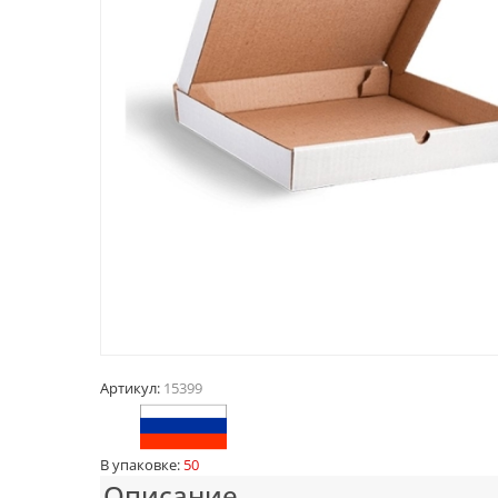
Артикул:
15399
В упаковке:
50
Описание