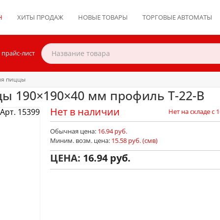
Н
ХИТЫ ПРОДАЖ
НОВЫЕ ТОВАРЫ
ТОРГОВЫЕ АВТОМАТЫ
 прайс-лист
ля пиццы
цы 190×190×40 мм профиль Т-22-В
Нет в наличии
Арт. 15399
Нет на складе с 1
Обычная цена:
16.94 руб.
Миним. возм. цена:
15.58 руб. (смв)
ЦЕНА:
16.94