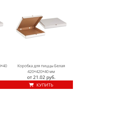
0×40
Коробка для пиццы Белая
420×420×40 мм
от 21.02 руб.
КУПИТЬ