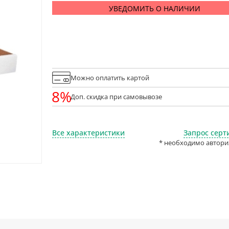
УВЕДОМИТЬ О НАЛИЧИИ
Можно оплатить картой
8%
Доп. скидка при самовывозе
Все характеристики
Запрос серт
* необходимо автори