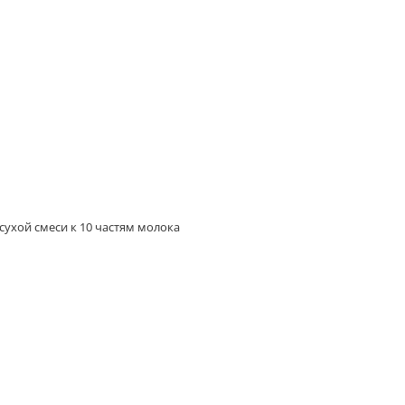
сухой смеси к 10 частям молока