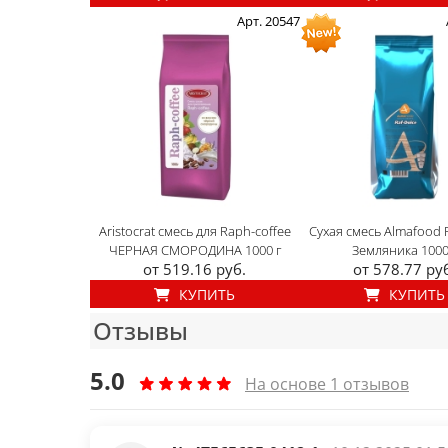
Арт. 20547
Aristocrat смесь для Raph-coffee
Сухая смесь Almafood 
ЧЕРНАЯ СМОРОДИНА 1000 г
Земляника 1000
от 519.16 руб.
от 578.77 ру
КУПИТЬ
КУПИТЬ
Отзывы
5.0
На основе 1 отзывов