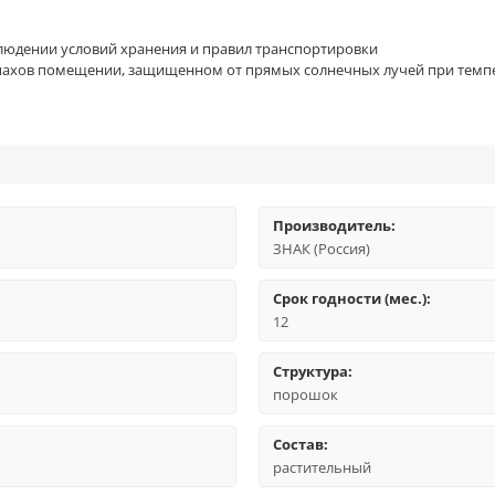
блюдении условий хранения и правил транспортировки
запахов помещении, защищенном от прямых солнечных лучей при темпе
Производитель:
ЗНАК (Россия)
Срок годности (мес.):
12
Структура:
порошок
Состав:
растительный