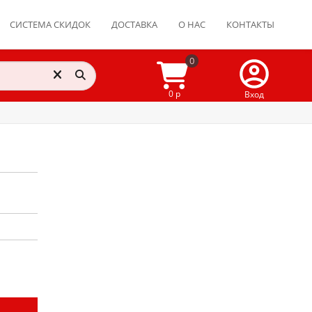
СИСТЕМА СКИДОК
ДОСТАВКА
О НАС
КОНТАКТЫ
0
0 р
Вход