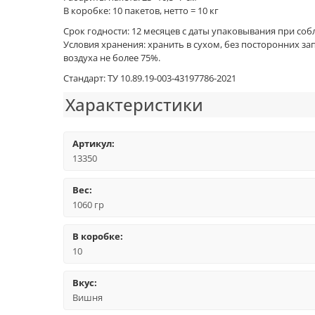
В коробке: 10 пакетов, нетто = 10 кг
Срок годности: 12 месяцев с даты упаковывания при со
Условия хранения: хранить в сухом, без посторонних 
воздуха не более 75%.
Стандарт: ТУ 10.89.19-003-43197786-2021
Характеристики
Артикул:
13350
Вес:
1060 гр
В коробке:
10
Вкус:
Вишня