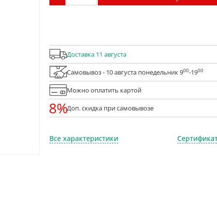
Доставка 11 августа
00
00
Самовывоз - 10 августа понедельник 9
-19
Можно оплатить картой
8%
Доп. скидка при самовывозе
Все характеристики
Сертификат