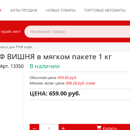
Н
ХИТЫ ПРОДАЖ
НОВЫЕ ТОВАРЫ
ТОРГОВЫЕ АВТОМАТЫ
 прайс-лист
меси для РАФ кофе
Ф ВИШНЯ в мягком пакете 1 кг
В наличии
Арт. 13350
Обычная цена:
659.00 руб.
Миним. возм. цена:
606.28 руб. (смв)
ЦЕНА:
659.00
Купить