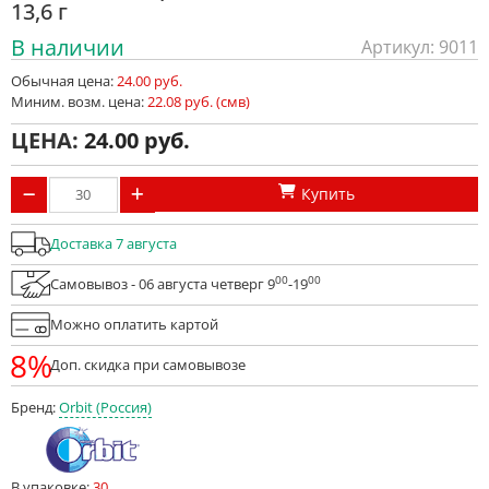
13,6 г
В наличии
Артикул: 9011
Обычная цена:
24.00 руб.
Миним. возм. цена:
22.08 руб. (смв)
ЦЕНА:
24.00
Купить
Доставка 7 августа
00
00
Самовывоз - 06 августа четверг 9
-19
Можно оплатить картой
8%
Доп. скидка при самовывозе
Бренд:
Orbit (Россия)
В упаковке:
30