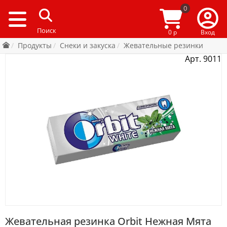
0
0 р
Вход
Продукты
Снеки и закуска
Жевательные резинки
Арт. 9011
Жевательная резинка Orbit Нежная Мята