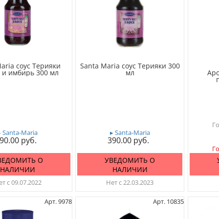
aria соус Терияки
Santa Maria соус Терияки 300
 и имбирь 300 мл
мл
Ар
Го
▸ Santa-Maria
▸ Santa-Maria
90.00
390.00
Го
ВЕДОМИТЬ О
УВЕДОМИТЬ О
НАЛИЧИИ
НАЛИЧИИ
т с 09.07.2022
Нет с 22.03.2023
Арт. 9978
Арт. 10835