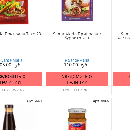
ia Приправа Тако 28
Santa Maria Приправа к
Sant
г
буррито 28 г
чесно
▸ Santa-Maria
▸ Santa-Maria
05.00
110.00
ВЕДОМИТЬ О
УВЕДОМИТЬ О
НАЛИЧИИ
НАЛИЧИИ
т с 27.05.2022
Нет с 11.07.2022
Арт. 9971
Арт. 9969