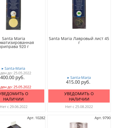
Santa Maria
Santa Maria Лавровый лист 45
оматизированная
г
приправа 920 г
▸ Santa-Maria
ден до: 25.05.2022
400.00
▸ Santa-Maria
415.00
ден до: 25.05.2022
УВЕДОМИТЬ О
УВЕДОМИТЬ О
НАЛИЧИИ
НАЛИЧИИ
Нет с 29.06.2022
Нет с 25.08.2022
Арт. 10282
Арт. 9790