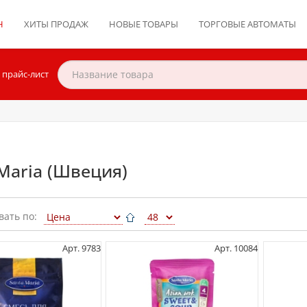
Н
ХИТЫ ПРОДАЖ
НОВЫЕ ТОВАРЫ
ТОРГОВЫЕ АВТОМАТЫ
 прайс-лист
Maria (Швеция)
вать по:
Арт. 9783
Арт. 10084