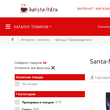
ИНТЕРНЕТ - МАГАЗИ
КАТАЛОГ ТОВАРОВ
Скачать
Интернет - магазин
Бренды / Производители
Santa-
Найдено товаров:
64
Отменить все фильтры
Наличие товара
Сортиро
На складе
Категория
(11)
Приправы и специи
(52)
Соусы