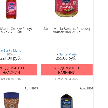
 Maria Сладкий соус
Santa Maria Зеленый перец
чили 200 мл
халапеньо 215 г
▸ Santa-Maria
200 мл
▸ Santa-Maria
221.00
255.00
УВЕДОМИТЬ О
УВЕДОМИТЬ О
НАЛИЧИИ
НАЛИЧИИ
Нет с 09.07.2022
Нет с 29.04.2022
Арт. 9977
Арт. 9961