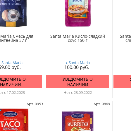
 Maria Смесь для
Santa Maria Кисло-сладкий
Santa
интвейна 37 г
соус 150 г
сл
▸ Santa-Maria
▸ Santa-Maria
69.00
100.00
ВЕДОМИТЬ О
УВЕДОМИТЬ О
НАЛИЧИИ
НАЛИЧИИ
т с 17.02.2023
Нет с 23.09.2022
Арт. 9953
Арт. 9869