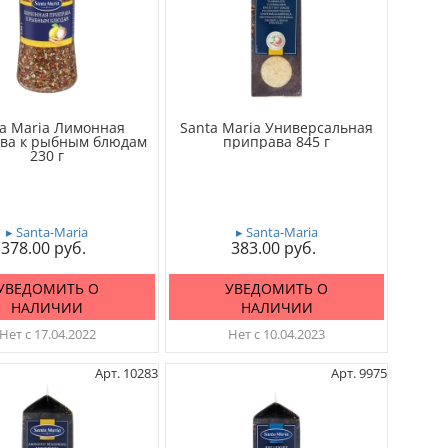
ta Maria Лимонная
Santa Maria Универсальная
ва к рыбным блюдам
приправа 845 г
230 г
▸ Santa-Maria
▸ Santa-Maria
378.00
383.00
УВЕДОМИТЬ О
УВЕДОМИТЬ О
НАЛИЧИИ
НАЛИЧИИ
Нет с 17.04.2022
Нет с 10.04.2023
Арт. 10283
Арт. 9975