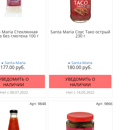
a Maria Стеклянная
Santa Maria Соус Тако острый
 без глютена 100 г
230 г
▸ Santa-Maria
▸ Santa-Maria
177.00
180.00
УВЕДОМИТЬ О
УВЕДОМИТЬ О
НАЛИЧИИ
НАЛИЧИИ
Нет с 08.07.2022
Нет с 14.05.2022
Арт. 9848
Арт. 9866