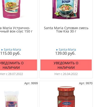
a Maria Устрично-
Santa Maria Суповая смесь
чный вок-соус 150 г
Том Кха 30 г
▸ Santa-Maria
▸ Santa-Maria
115.00
139.00
УВЕДОМИТЬ О
УВЕДОМИТЬ О
НАЛИЧИИ
НАЛИЧИИ
Нет с 28.07.2022
Нет с 26.04.2022
Арт. 9999
Арт. 9970