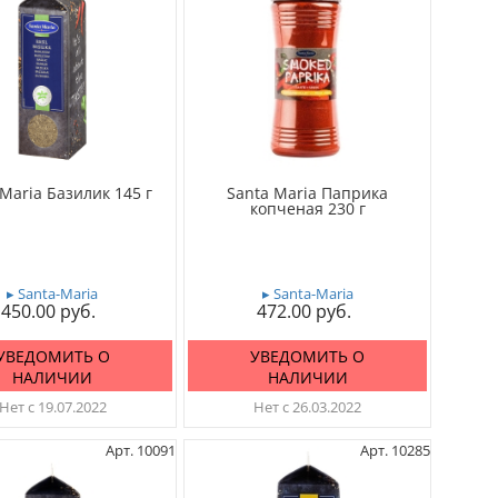
 Maria Базилик 145 г
Santa Maria Паприка
копченая 230 г
▸ Santa-Maria
▸ Santa-Maria
450.00
472.00
УВЕДОМИТЬ О
УВЕДОМИТЬ О
НАЛИЧИИ
НАЛИЧИИ
Нет с 19.07.2022
Нет с 26.03.2022
Арт. 10091
Арт. 10285