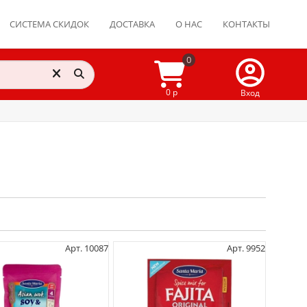
СИСТЕМА СКИДОК
ДОСТАВКА
О НАС
КОНТАКТЫ
0
0 р
Вход
Арт. 10087
Арт. 9952