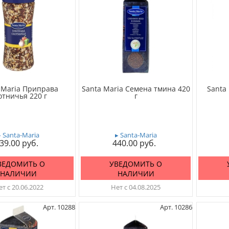
 Maria Приправа
Santa Maria Семена тмина 420
Santa
отничья 220 г
г
▸ Santa-Maria
▸ Santa-Maria
39.00
440.00
ВЕДОМИТЬ О
УВЕДОМИТЬ О
НАЛИЧИИ
НАЛИЧИИ
т с 20.06.2022
Нет с 04.08.2025
Арт. 10288
Арт. 10286