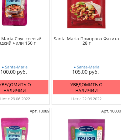
 Maria Соус соевый
Santa Maria Приправа Фахита
адкий чили 150 г
28 г
▸ Santa-Maria
▸ Santa-Maria
100.00
105.00
УВЕДОМИТЬ О
УВЕДОМИТЬ О
НАЛИЧИИ
НАЛИЧИИ
Нет с 29.06.2022
Нет с 22.06.2022
Арт. 10089
Арт. 10000