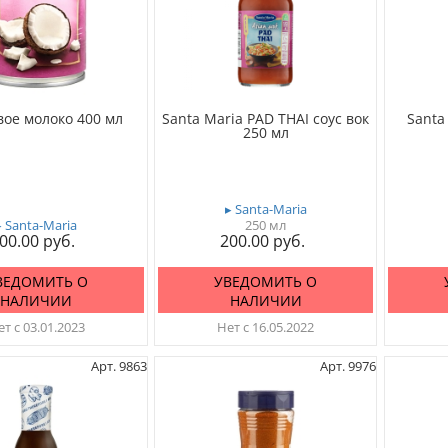
вое молоко 400 мл
Santa Maria PAD THAI соус вок
Santa
250 мл
▸ Santa-Maria
▸ Santa-Maria
250 мл
00.00
200.00
ВЕДОМИТЬ О
УВЕДОМИТЬ О
НАЛИЧИИ
НАЛИЧИИ
т с 03.01.2023
Нет с 16.05.2022
Арт. 9863
Арт. 9976