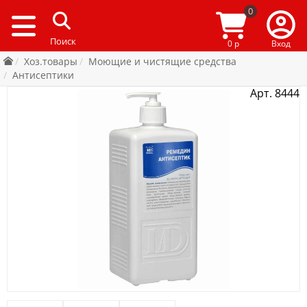
0
0 р
Вход
Хоз.товары
Моющие и чистящие средства
Антисептики
Арт. 8444