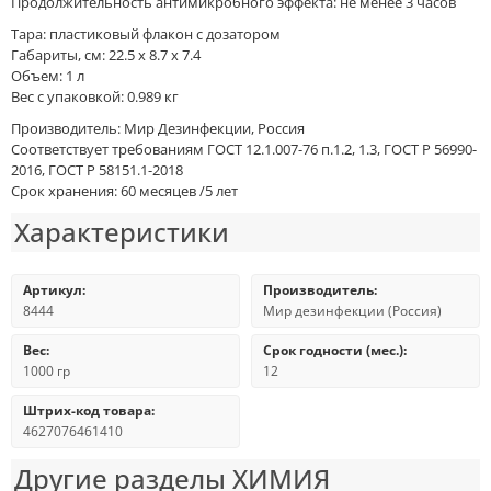
Продолжительность антимикробного эффекта: не менее 3 часов
Тара: пластиковый флакон с дозатором
Габариты, см: 22.5 x 8.7 x 7.4
Объем: 1 л
Вес с упаковкой: 0.989 кг
Производитель: Мир Дезинфекции, Россия
Соответствует требованиям ГОСТ 12.1.007-76 п.1.2, 1.3, ГОСТ Р 56990-
2016, ГОСТ Р 58151.1-2018
Срок хранения: 60 месяцев /5 лет
Характеристики
Артикул:
Производитель:
8444
Мир дезинфекции (Россия)
Вес:
Срок годности (мес.):
1000 гр
12
Штрих-код товара:
4627076461410
Другие разделы
ХИМИЯ