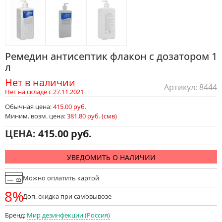
Ремедин антисептик флакон с дозатором 1
л
Нет в наличии
Артикул: 8444
Нет на складе с 27.11.2021
Обычная цена:
415.00 руб.
Миним. возм. цена:
381.80 руб. (смв)
ЦЕНА:
415.00
УВЕДОМИТЬ О НАЛИЧИИ
Можно оплатить картой
8%
Доп. скидка при самовывозе
Бренд:
Мир дезинфекции (Россия)