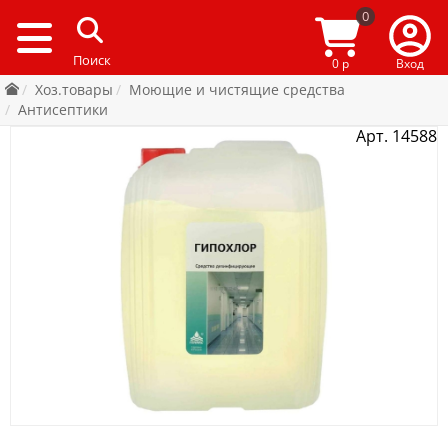
0
0 р
Вход
Хоз.товары
Моющие и чистящие средства
Антисептики
Арт. 14588