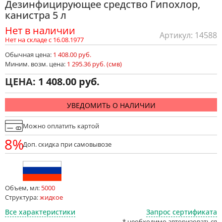
Дезинфицирующее средство Гипохлор,
канистра 5 л
Нет в наличии
Артикул: 14588
Нет на складе с 16.08.1977
Обычная цена:
1 408.00 руб.
Миним. возм. цена:
1 295.36 руб. (смв)
ЦЕНА:
1 408.00
УВЕДОМИТЬ О НАЛИЧИИ
Можно оплатить картой
8%
Доп. скидка при самовывозе
Объем, мл:
5000
Структура:
жидкое
Все характеристики
Запрос сертификата
* необходимо авторизоваться