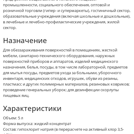
промышленности, социального обеспечения, оптовой и
розничной торговли (гипер- и супермаркеты), гостиничный сектор,
образовательные учреждения (включая школьные и дошкольные),
в лечебные и лечебно-профилактические учреждения, жилой
сектор.
Назначение
Для обеззараживания поверхностей в помещениях, жесткой
мебели, санитарно-технического оборудования, наружных
поверхностей приборов и аппаратов, изделий медицинского
назначения, белья, посуды, в том числе лабораторной, предметов
для мытья посуды, предметов ухода за больными, уборочного
инвентаря, медицинских отходов, игрушек, обуви из резины,
пластмасс и других полимерных материалов, резиновых ковриков;
проведение генеральных уборок; для дезинфекции скорлупы
пищевых яиц.
Характеристики
Объем: 5 л
Форма выпуска: жидкий концентрат
Состав: гипохлорит натрия (в перерасчете на активный хлор 3,5-