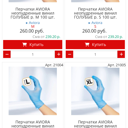
Перчатки AVIORA
Перчатки AVIORA
неопудренные винил
неопудренные винил
ГОЛУБЫЕ р. M 100 шт.
ГОЛУБЫЕ р. S 100 шт.
▸ Aviora
▸ Aviora
M
S
260.00
260.00
Смв от
239.20
Смв от
239.20
Купить
Купить
Арт. 21004
Арт. 21005
Перчатки AVIORA
Перчатки AVIORA
неопудренные винил
неопудренные винил