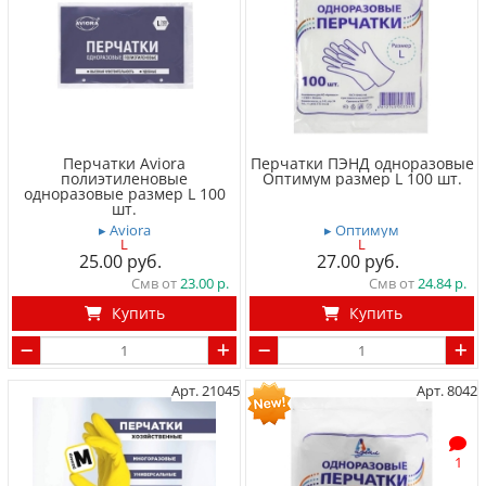
Перчатки Aviora
Перчатки ПЭНД одноразовые
полиэтиленовые
Оптимум размер L 100 шт.
одноразовые размер L 100
шт.
▸ Aviora
▸ Оптимум
L
L
25.00
27.00
Смв от
23.00
Смв от
24.84
Купить
Купить
Арт. 21045
Арт. 8042
1