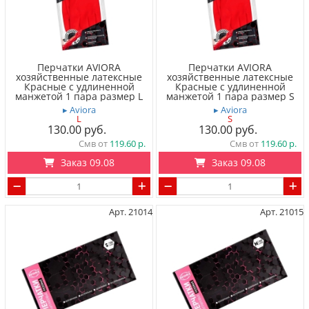
Перчатки AVIORA
Перчатки AVIORA
хозяйственные латексные
хозяйственные латексные
Красные с удлиненной
Красные с удлиненной
манжетой 1 пара размер L
манжетой 1 пара размер S
▸ Aviora
▸ Aviora
L
S
130.00
130.00
Смв от
119.60
Смв от
119.60
Заказ 09.08
Заказ 09.08
Арт. 21014
Арт. 21015