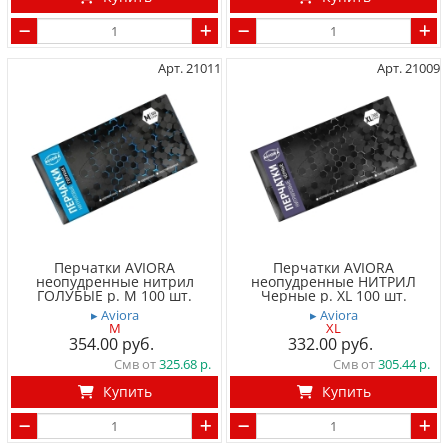
Арт. 21011
Арт. 21009
Перчатки AVIORA
Перчатки AVIORA
неопудренные нитрил
неопудренные НИТРИЛ
ГОЛУБЫЕ р. M 100 шт.
Черные р. XL 100 шт.
▸ Aviora
▸ Aviora
M
XL
354.00
332.00
Смв от
325.68
Смв от
305.44
Купить
Купить