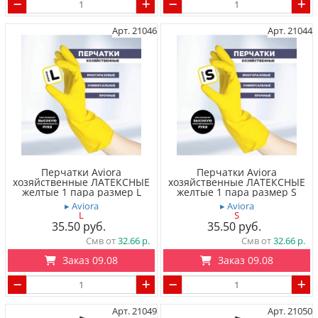
Арт. 21046
Арт. 21044
Перчатки Aviora
Перчатки Aviora
хозяйственные ЛАТЕКСНЫЕ
хозяйственные ЛАТЕКСНЫЕ
желтые 1 пара размер L
желтые 1 пара размер S
▸ Aviora
▸ Aviora
L
S
35.50
35.50
Смв от
32.66
Смв от
32.66
Заказ 09.08
Заказ 09.08
Арт. 21049
Арт. 21050