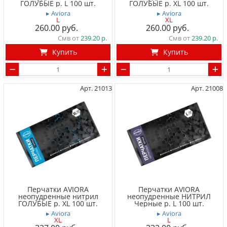
ГОЛУБЫЕ р. L 100 шт.
ГОЛУБЫЕ р. XL 100 шт.
▸ Aviora
▸ Aviora
L
XL
260.00
260.00
Смв от
239.20
Смв от
239.20
Купить
Купить
Арт. 21013
Арт. 21008
Перчатки AVIORA
Перчатки AVIORA
неопудренные нитрил
неопудренные НИТРИЛ
ГОЛУБЫЕ р. XL 100 шт.
Черные р. L 100 шт.
▸ Aviora
▸ Aviora
XL
L