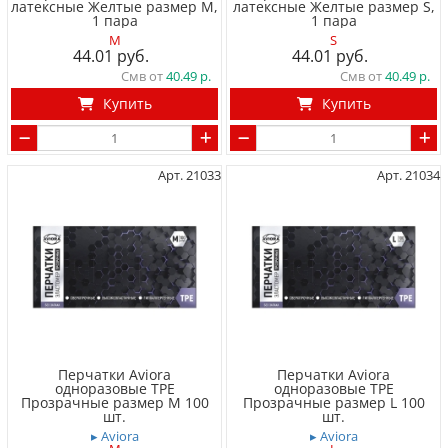
латексные Желтые размер M,
латексные Желтые размер S,
1 пара
1 пара
M
S
44.01
44.01
Смв от
40.49
Смв от
40.49
Купить
Купить
Арт. 21033
Арт. 21034
Перчатки Aviora
Перчатки Aviora
одноразовые TPE
одноразовые TPE
Прозрачные размер M 100
Прозрачные размер L 100
шт.
шт.
▸ Aviora
▸ Aviora