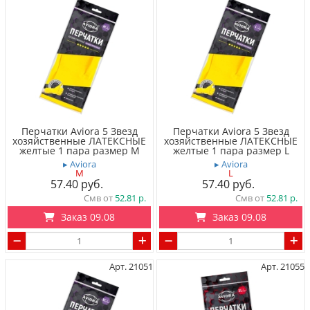
Перчатки Aviora 5 Звезд
Перчатки Aviora 5 Звезд
хозяйственные ЛАТЕКСНЫЕ
хозяйственные ЛАТЕКСНЫЕ
желтые 1 пара размер M
желтые 1 пара размер L
▸ Aviora
▸ Aviora
M
L
57.40
57.40
Смв от
52.81
Смв от
52.81
Заказ 09.08
Заказ 09.08
Арт. 21051
Арт. 21055