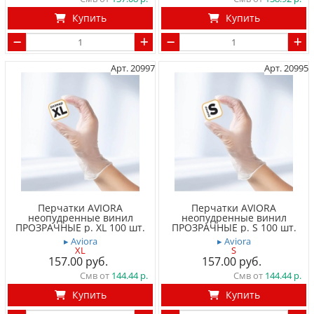
Купить
Купить
Арт. 20997
Арт. 20995
Перчатки AVIORA
Перчатки AVIORA
неопудренные винил
неопудренные винил
ПРОЗРАЧНЫЕ р. XL 100 шт.
ПРОЗРАЧНЫЕ р. S 100 шт.
▸ Aviora
▸ Aviora
XL
S
157.00
157.00
Смв от
144.44
Смв от
144.44
Купить
Купить