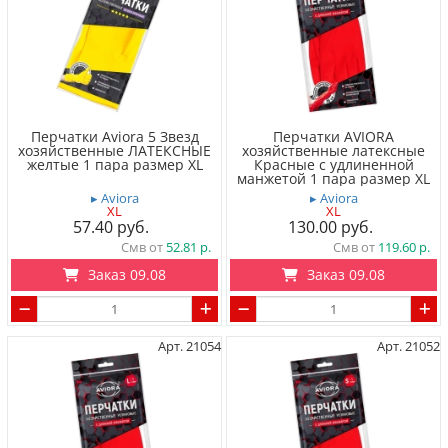
Перчатки Aviora 5 Звезд
Перчатки AVIORA
хозяйственные ЛАТЕКСНЫЕ
хозяйственные латексные
желтые 1 пара размер XL
Красные с удлиненной
манжетой 1 пара размер XL
▸ Aviora
▸ Aviora
XL
XL
57.40
130.00
Смв от
52.81
Смв от
119.60
Заказ 09.08
Заказ 09.08
Арт. 21054
Арт. 21052