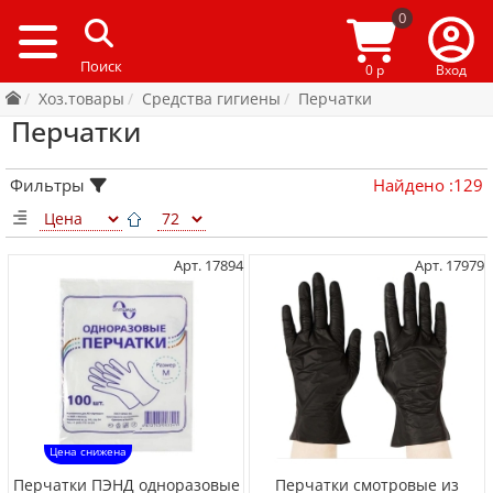
0
0 р
Вход
Хоз.товары
Средства гигиены
Перчатки
Перчатки
Фильтры
Найдено
:
129
Арт. 17894
Арт. 17979
Цена снижена
Перчатки ПЭНД одноразовые
Перчатки смотровые из