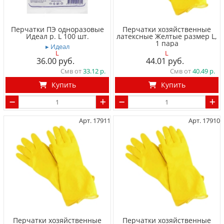
Перчатки ПЭ одноразовые
Перчатки хозяйственные
Идеал р. L 100 шт.
латексные Желтые размер L,
1 пара
▸ Идеал
L
L
36.00
44.01
Смв от
33.12
Смв от
40.49
Купить
Купить
Арт. 17911
Арт. 17910
Перчатки хозяйственные
Перчатки хозяйственные