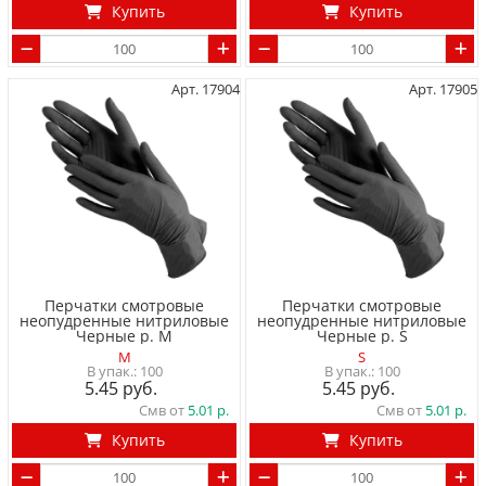
Купить
Купить
Арт. 17904
Арт. 17905
Перчатки смотровые
Перчатки смотровые
неопудренные нитриловые
неопудренные нитриловые
Черные р. M
Черные р. S
M
S
100
100
5.45
5.45
Смв от
5.01
Смв от
5.01
Купить
Купить