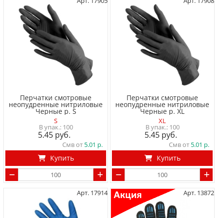
Арт. 17905
Арт. 17908
Перчатки смотровые
Перчатки смотровые
неопудренные нитриловые
неопудренные нитриловые
Черные р. S
Черные р. XL
S
XL
100
100
5.45
5.45
Смв от
5.01
Смв от
5.01
Купить
Купить
Арт. 17914
Арт. 13872