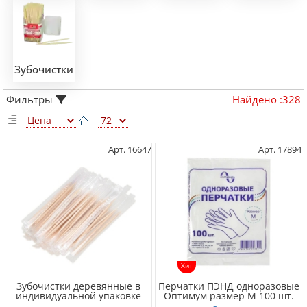
Зубочистки
Фильтры
Найдено
:
328
Арт. 16647
Арт. 17894
Хит
Зубочистки деревянные в
Перчатки ПЭНД одноразовые
индивидуальной упаковке
Оптимум размер M 100 шт.