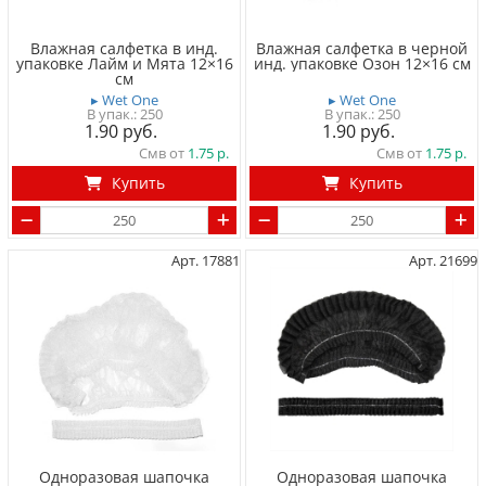
Влажная салфетка в инд.
Влажная салфетка в черной
упаковке Лайм и Мята 12×16
инд. упаковке Озон 12×16 см
см
▸ Wet One
▸ Wet One
250
250
1.90
1.90
Смв от
1.75
Смв от
1.75
Купить
Купить
Арт. 17881
Арт. 21699
Одноразовая шапочка
Одноразовая шапочка