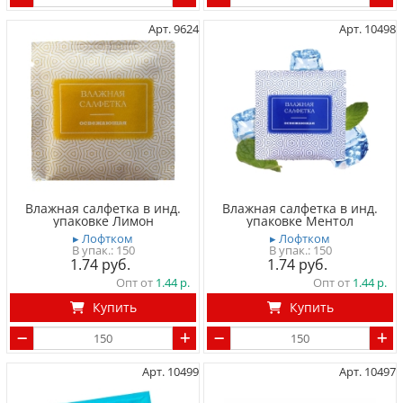
Арт. 9624
Арт. 10498
Влажная салфетка в инд.
Влажная салфетка в инд.
упаковке Лимон
упаковке Ментол
▸ Лофтком
▸ Лофтком
150
150
1.74
1.74
Опт от
1.44
Опт от
1.44
Купить
Купить
Арт. 10499
Арт. 10497