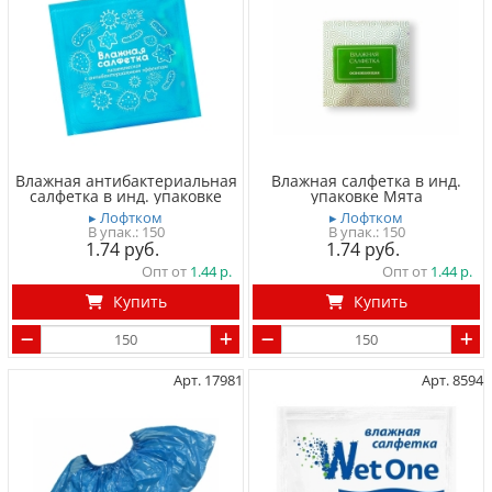
Влажная антибактериальная
Влажная салфетка в инд.
салфетка в инд. упаковке
упаковке Мята
▸ Лофтком
▸ Лофтком
150
150
1.74
1.74
Опт от
1.44
Опт от
1.44
Купить
Купить
Арт. 17981
Арт. 8594