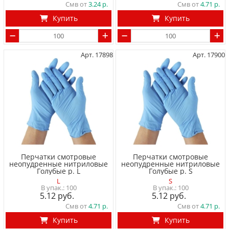
Смв от
3.24
Смв от
4.71
Купить
Купить
Арт. 17898
Арт. 17900
Перчатки смотровые
Перчатки смотровые
неопудренные нитриловые
неопудренные нитриловые
Голубые р. L
Голубые р. S
L
S
100
100
5.12
5.12
Смв от
4.71
Смв от
4.71
Купить
Купить