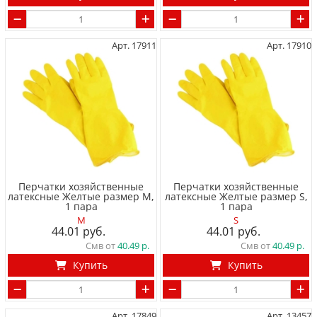
Арт. 17911
Арт. 17910
Перчатки хозяйственные
Перчатки хозяйственные
латексные Желтые размер M,
латексные Желтые размер S,
1 пара
1 пара
M
S
44.01
44.01
Смв от
40.49
Смв от
40.49
Купить
Купить
Арт. 17849
Арт. 13457