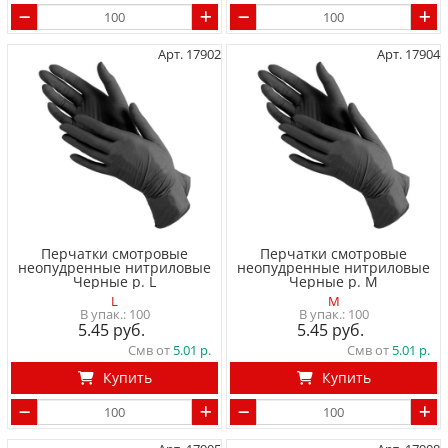
Арт. 17902
Арт. 17904
Перчатки смотровые
Перчатки смотровые
неопудренные нитриловые
неопудренные нитриловые
Черные р. L
Черные р. M
L
M
100
100
5.45
5.45
Смв от
5.01
Смв от
5.01
Купить
Купить