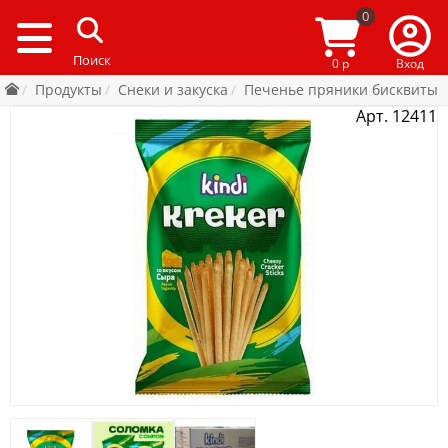
0
0 р
Вход
Продукты
Снеки и закуска
Печенье пряники бисквиты
Арт. 12411