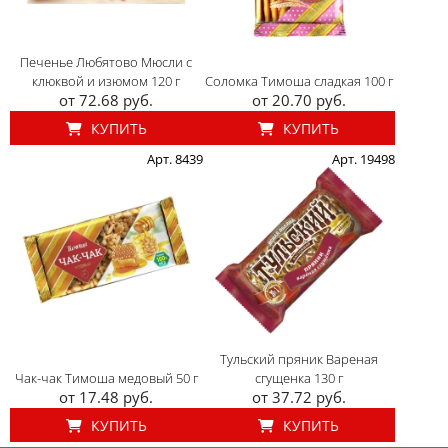
Печенье Любятово Мюсли с
клюквой и изюмом 120 г
Соломка Тимоша сладкая 100 г
от 72.68 руб.
от 20.70 руб.
КУПИТЬ
КУПИТЬ
Арт. 8439
Арт. 19498
Тульский пряник Вареная
Чак-чак Тимоша медовый 50 г
сгущенка 130 г
от 17.48 руб.
от 37.72 руб.
КУПИТЬ
КУПИТЬ