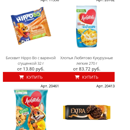
Бисквит Hippo Bo с вареной
Хлопья Любятово Кукурузные
сгущенкой 32 г
легкие 270 г
от 13.80 руб.
от 83.72 руб.
КУПИТЬ
КУПИТЬ
Арт. 20461
Арт. 20413