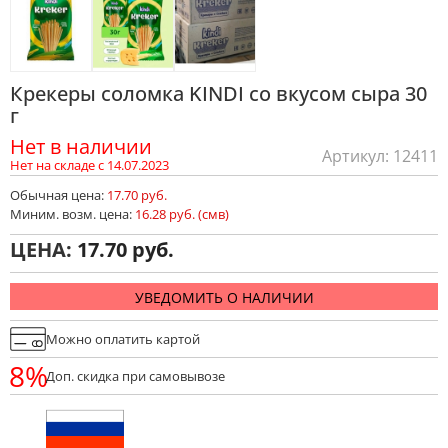
Крекеры соломка KINDI со вкусом сыра 30
г
Нет в наличии
Артикул: 12411
Нет на складе с 14.07.2023
Обычная цена:
17.70 руб.
Миним. возм. цена:
16.28 руб. (смв)
ЦЕНА:
17.70
УВЕДОМИТЬ О НАЛИЧИИ
Можно оплатить картой
8%
Доп. скидка при самовывозе