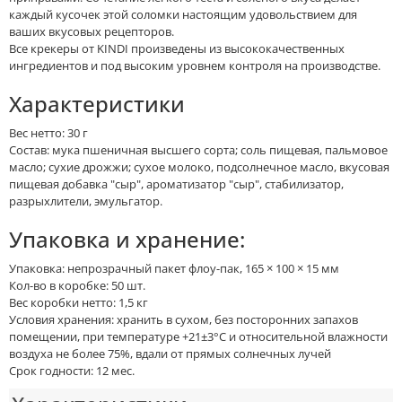
каждый кусочек этой соломки настоящим удовольствием для
ваших вкусовых рецепторов.
Все крекеры от KINDI произведены из высококачественных
ингредиентов и под высоким уровнем контроля на производстве.
Характеристики
Вес нетто: 30 г
Состав: мука пшеничная высшего сорта; соль пищевая, пальмовое
масло; сухие дрожжи; сухое молоко, подсолнечное масло, вкусовая
пищевая добавка "cыр", ароматизатор "сыр", стабилизатор,
разрыхлители, эмульгатор.
Упаковка и хранение:
Упаковка: непрозрачный пакет флоу-пак, 165 × 100 × 15 мм
Кол-во в коробке: 50 шт.
Вес коробки нетто: 1,5 кг
Условия хранения: хранить в сухом, без посторонних запахов
помещении, при температуре +21±3°С и относительной влажности
воздуха не более 75%, вдали от прямых солнечных лучей
Срок годности: 12 мес.