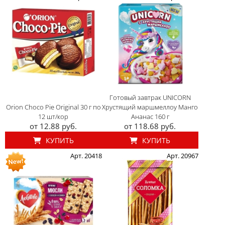
Готовый завтрак UNICORN
Orion Choco Pie Original 30 г по
Хрустящий маршмеллоу Манго
12 шт/кор
Ананас 160 г
от 12.88 руб.
от 118.68 руб.
КУПИТЬ
КУПИТЬ
Арт. 20418
Арт. 20967