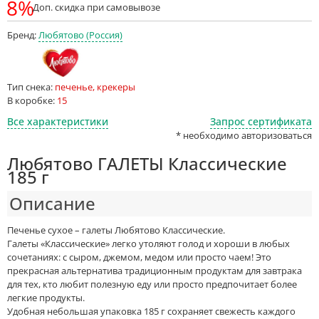
8%
Доп. скидка при самовывозе
Бренд:
Любятово (Россия)
Тип снека:
печенье, крекеры
В коробке:
15
Все характеристики
Запрос сертификата
* необходимо авторизоваться
Любятово ГАЛЕТЫ Классические
185 г
Описание
Печенье сухое – галеты Любятово Классические.
Галеты «Классические» легко утоляют голод и хороши в любых
сочетаниях: с сыром, джемом, медом или просто чаем! Это
прекрасная альтернатива традиционным продуктам для завтрака
для тех, кто любит полезную еду или просто предпочитает более
легкие продукты.
Удобная небольшая упаковка 185 г сохраняет свежесть каждого