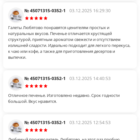
№ 45071315-0352-1
03.12.2025 16:29:30
Галеты Любятово понравятся ценителям простых и
натуральных вкусов. Печенье отличается хрустящей
структурой, приятным ароматом свежести и отсутствием
излишней сладости. Идеально подходит для легкого перекуса,
к чаю или кофе, а также для приготовления десертов и
выпечки.
№ 45071315-0352-1
03.12.2025 14:40:53
Отличное печенье. Изготовлено недавно. Срок годности
большой. Вкус нравится.
№ 45071315-0352-1
03.12.2025 12:54:53
Любимый производитель Любятово, на этот раз пробую