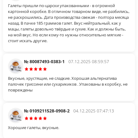
Галеты пришли по-царски упакованными - в огромной
картонной коробке. В отличном товарном виде, не разбились,
не раскрошились. Дата производства свежая - полтора месяца
назад. В пачке 185 граммов галет. Вкус нейтральный, как у
мацы, галеты довольно твёрдые и сухие. Как и должны быть,
на мой вкус. Но если кому-то нужны относительно мягкие -
стоит искать другие.
№ 80087493-0383-1
07.12.2025 08:59:57
Вкусные, хрустящие, не сладкие. Хорошая альтернатива
палочек гриссини или сухарикиков . Упакованы в коробку, не
повреждены
№ 0109211528-0908-2
04.12.2025 07:47:13
Хорошие галеты, вкусные.