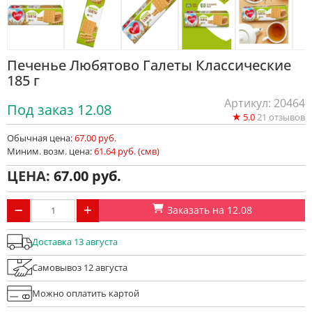
Печенье Любятово Галеты Классические
185 г
Артикул: 20464
Под заказ 12.08
★
5.0
21
отзывов
Обычная цена:
67.00 руб.
Миним. возм. цена:
61.64 руб. (смв)
ЦЕНА:
67.00
Заказать на 12.08
Доставка 13 августа
Самовывоз 12 августа
Можно оплатить картой