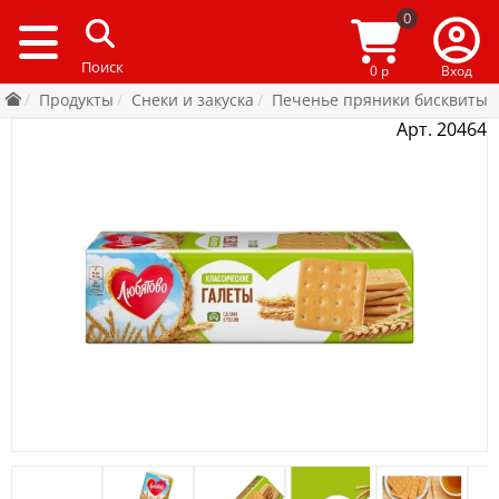
0
0 р
Вход
Продукты
Снеки и закуска
Печенье пряники бисквиты
Арт. 20464