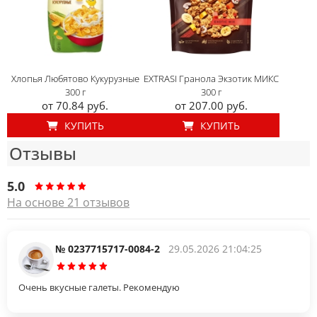
Хлопья Любятово Кукурузные
EXTRASI Гранола Экзотик МИКС
300 г
300 г
от 70.84 руб.
от 207.00 руб.
КУПИТЬ
КУПИТЬ
Отзывы
5.0
На основе 21 отзывов
№ 0237715717-0084-2
29.05.2026 21:04:25
Очень вкусные галеты. Рекомендую