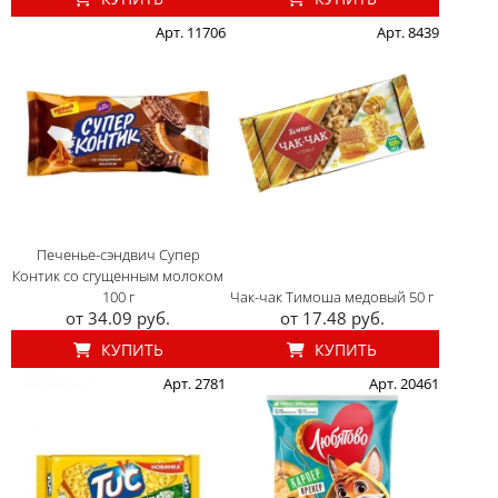
Арт. 11706
Арт. 8439
Печенье-сэндвич Супер
Контик со сгущенным молоком
100 г
Чак-чак Тимоша медовый 50 г
от 34.09 руб.
от 17.48 руб.
КУПИТЬ
КУПИТЬ
Арт. 2781
Арт. 20461