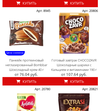
КУПИТЬ
КУПИТЬ
Арт. 8945
Арт. 20806
Цена снижена
Панкейк протеиновый
Готовый завтрак CHOCOZAVR
неглазированный Bombbar
Шоколадные шарики с
Шоколадный крем 40 г
Кальцием и витаминами 190 г
от 76.04 руб.
от 107.64 руб.
КУПИТЬ
КУПИТЬ
Арт. 20780
Арт. 20821