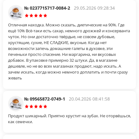
№ 0237715717-0084-2
29.05.2026 09:28:34
Отличная находка. Можно сказать, диетические на 90%. Где
ещё 10% Всё-таки есть сахар, немного дрожжей и консерванта
чуток. Но они достаточно твёрдые, не совсем дубовые,
хрустящие, сухие, НЕ СЛАДКИЕ, вкусные. Когда нет
возможности запечь домашние галеты в духовке, эти
печеньки просто спасение. Ни маргарина, ни вкусовых
добавок. В упаковке примерно 32 штуки. Да, в магазине
дешевле, но не во всех магазинах продают, надо искать. А
зачем искать, когда можно немного доплатить и почти сразу
жевать
№ 09565872-0749-1
20.04.2026 08:41:58
Продукт шикарный. Приятно хрустит на зубах. Не оторвёшься,
как семечки.