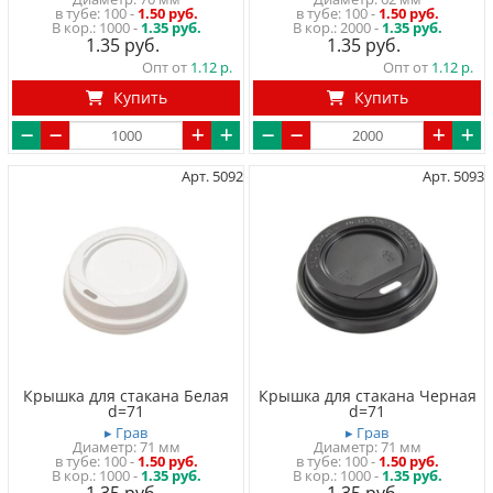
в тубе
100
-
1.50 руб.
в тубе
100
-
1.50 руб.
1000 -
1.35 руб.
2000 -
1.35 руб.
1.35
1.35
Опт от
1.12
Опт от
1.12
Купить
Купить
Арт. 5092
Арт. 5093
Крышка для стакана Белая
Крышка для стакана Черная
d=71
d=71
▸ Грав
▸ Грав
Диаметр: 71 мм
Диаметр: 71 мм
в тубе
100
-
1.50 руб.
в тубе
100
-
1.50 руб.
1000 -
1.35 руб.
1000 -
1.35 руб.