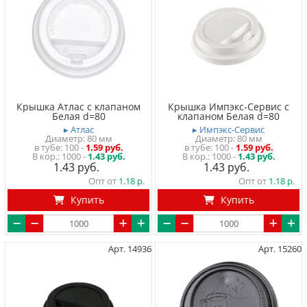
Крышка Атлас с клапаном
Крышка Импэкс-Сервис с
Белая d=80
клапаном Белая d=80
▸ Атлас
▸ Импэкс-Сервис
Диаметр: 80 мм
Диаметр: 80 мм
в тубе
100
-
1.59 руб.
в тубе
100
-
1.59 руб.
1000 -
1.43 руб.
1000 -
1.43 руб.
1.43
1.43
Опт от
1.18
Опт от
1.18
Купить
Купить
Арт. 14936
Арт. 15260