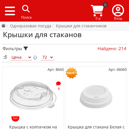
0
0 р
Вход
Одноразовая посуда
Крышки для стаканчиков
Крышки для стаканов
Фильтры
Найдено
:
214
Арт. 8643
Арт. 66065
4
Хит
Крышка с колпачком на
Крышка для стакана Белая с