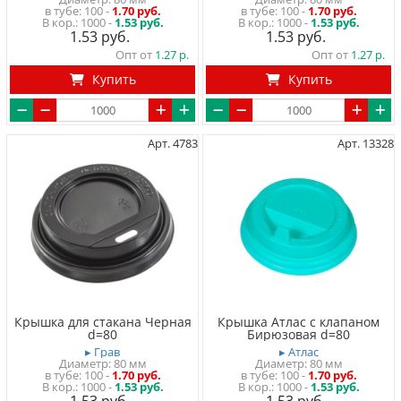
в тубе
100
-
1.70 руб.
в тубе
100
-
1.70 руб.
1000 -
1.53 руб.
1000 -
1.53 руб.
1.53
1.53
Опт от
1.27
Опт от
1.27
Купить
Купить
Арт. 4783
Арт. 13328
Крышка для стакана Черная
Крышка Атлас с клапаном
d=80
Бирюзовая d=80
▸ Грав
▸ Атлас
Диаметр: 80 мм
Диаметр: 80 мм
в тубе
100
-
1.70 руб.
в тубе
100
-
1.70 руб.
1000 -
1.53 руб.
1000 -
1.53 руб.