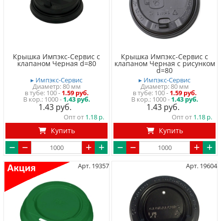
Крышка Импэкс-Сервис с
Крышка Импэкс-Сервис с
клапаном Черная d=80
клапаном Черная с рисунком
d=80
▸ Импэкс-Сервис
▸ Импэкс-Сервис
Диаметр: 80 мм
Диаметр: 80 мм
в тубе
100
-
1.59 руб.
в тубе
100
-
1.59 руб.
1000 -
1.43 руб.
1000 -
1.43 руб.
1.43
1.43
Опт от
1.18
Опт от
1.18
Купить
Купить
Арт. 19357
Арт. 19604