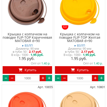
Хит
Крышка с колпачком на
Крышка с колпачком на
поводке FLIP-TOP Коричневая
поводке FLIP-TOP Желтая
МАТОВАЯ d=90
МАТОВАЯ d=90
▸ ВЗЛП
▸ ВЗЛП
Диаметр: 90 мм
Диаметр: 90 мм
в тубе
50
-
2.17 руб.
в тубе
50
-
2.17 руб.
1000 -
1.95 руб.
1000 -
1.95 руб.
1.95
1.95
Опт от
1.40
Опт от
1.40
Купить
Купить
Арт. 10655
Арт. 10801