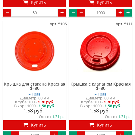
Купить
Купить
Арт. 5106
Арт. 5111
Крышка для стакана Красная
Крышка с клапаном Красная
d=80
d=80
▸ Грав
▸ Грав
Диаметр: 80 мм
Диаметр: 80 мм
в тубе
100
-
1.76 руб.
в тубе
100
-
1.76 руб.
1000 -
1.58 руб.
1000 -
1.58 руб.
1.58
1.58
Опт от
1.31
Опт от
1.31
Купить
Купить