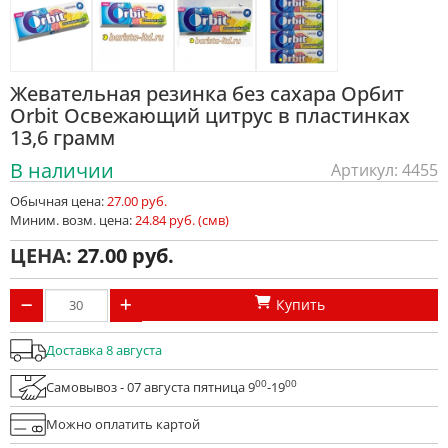
Жевательная резинка без сахара Орбит
Orbit Освежающий цитрус в пластинках
13,6 грамм
В наличии
Артикул: 4455
Обычная цена:
27.00 руб.
Миним. возм. цена:
24.84 руб. (смв)
ЦЕНА:
27.00
Купить
Доставка 8 августа
00
00
Самовывоз - 07 августа пятница 9
-19
Можно оплатить картой