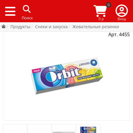
0
0 р
Вход
Продукты
Снеки и закуска
Жевательные резинки
Арт. 4455