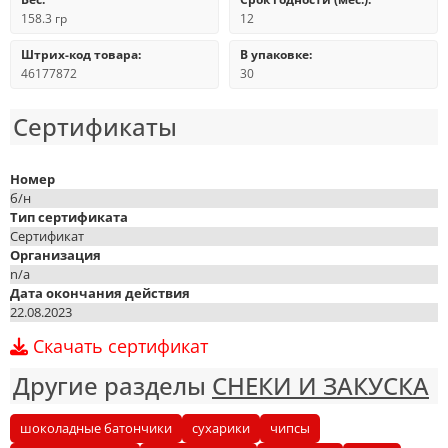
158.3 гр
12
Штрих-код товара:
В упаковке:
46177872
30
Сертификаты
Номер
б/н
Тип сертификата
Сертификат
Организация
n/a
Дата окончания действия
22.08.2023
Скачать сертификат
Другие разделы
СНЕКИ И ЗАКУСКА
шоколадные батончики
сухарики
чипсы