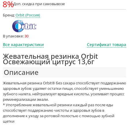
8%
Доп. скидка при самовывозе
Бренд:
Orbit (Россия)
В упаковке:
30
Все характеристики
Сертификат товара
Жевательная резинка Orbit
Освежающий цитрус 13,6г
Описание
Жевательная резинка Orbit® без сахара способствует поддержанию
здоровья зубов: удаляет остатки пищи, способствует уменьшению
зубного налета, нейтрализует вредные кислоты, усиливает процесс
реминерализации эмали.
* Употребление жевательной резинки каждый раз после еды
способствует поддержанию чистоты и здоровья зубов в
дополнение к уходу за ротовой полостью с помощью зубной
щетки