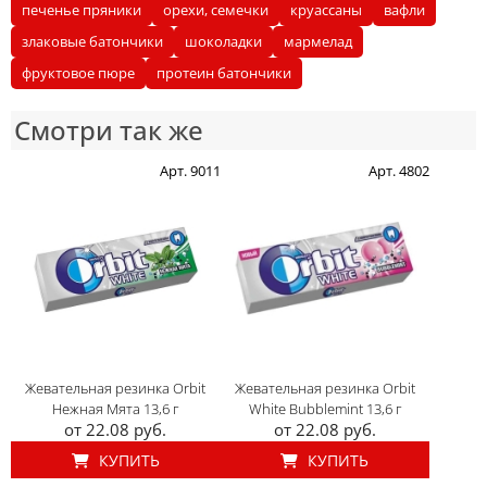
печенье пряники
орехи, семечки
круассаны
вафли
злаковые батончики
шоколадки
мармелад
фруктовое пюре
протеин батончики
Смотри так же
Арт. 9011
Арт. 4802
Жевательная резинка Orbit
Жевательная резинка Orbit
Нежная Мята 13,6 г
White Bubblemint 13,6 г
от 22.08 руб.
от 22.08 руб.
КУПИТЬ
КУПИТЬ