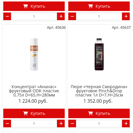
Купить
Купить
Арт. 45636
Арт. 45637
Концентрат «Ананас»
Пюре «Черная Смородина»
фруктовый ODK пластик
фруктовое Pinch&Drop
0,75л D=65,H=280мм
пластик 1л D=7,H=26см
1 224.00
1 352.00
Купить
Купить