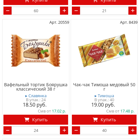
Арт. 20559
Арт. 8439
Вафельный тортик Боярушка
Чак-чак Тимоша медовый 50
классический 38 г
г
▸ Славянка
▸ Тимоша
24
40
18.50
19.00
Смв от
17.02
Смв от
17.48
Купить
Купить