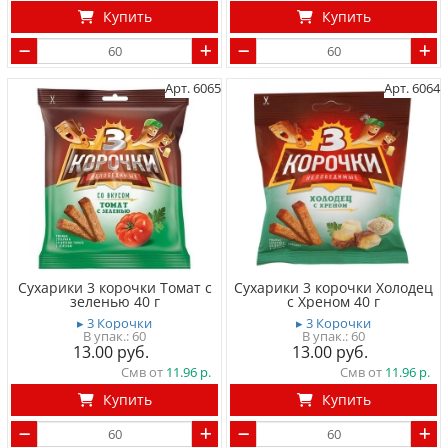
Купить
Купить
Арт. 6065
Арт. 6064
Сухарики 3 корочки Томат с
Сухарики 3 корочки Холодец
зеленью 40 г
c Хреном 40 г
▸ 3 Корочки
▸ 3 Корочки
60
60
13.00
13.00
Смв от
11.96
Смв от
11.96
Купить
Купить