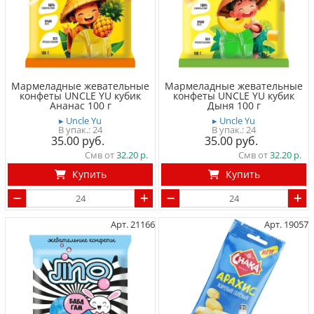
Мармеладные жевательные
Мармеладные жевательные
конфеты UNCLE YU кубик
конфеты UNCLE YU кубик
Ананас 100 г
Дыня 100 г
▸ Uncle Yu
▸ Uncle Yu
24
24
35.00
35.00
Смв от
32.20
Смв от
32.20
Купить
Купить
Арт. 21166
Арт. 19057