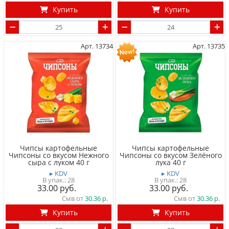
Купить
Купить
Арт. 13734
Арт. 13735
Чипсы картофельные
Чипсы картофельные
Чипсоны со вкусом Нежного
Чипсоны со вкусом Зелёного
сыра с луком 40 г
лука 40 г
▸ KDV
▸ KDV
28
28
33.00
33.00
Смв от
30.36
Смв от
30.36
Купить
Купить