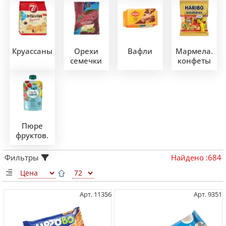
Круассаны
Орехи
Вафли
Мармела.
семечки
конфеты
Пюре
фруктов.
Фильтры
Найдено
:
684
Арт. 11356
Арт. 9351