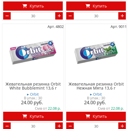
Купить
Купить
Арт. 4802
Арт. 9011
Жевательная резинка Orbit
Жевательная резинка Orbit
White Bubblemint 13,6 г
Нежная Мята 13,6 г
▸ Orbit
▸ Orbit
30
30
24.00
24.00
Смв от
22.08
Смв от
22.08
Купить
Купить