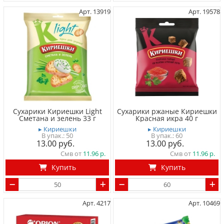
Арт. 13919
Арт. 19578
Сухарики Кириешки Light
Сухарики ржаные Кириешки
Сметана и зелень 33 г
Красная икра 40 г
▸ Кириешки
▸ Кириешки
50
60
13.00
13.00
Смв от
11.96
Смв от
11.96
Купить
Купить
Арт. 4217
Арт. 10469