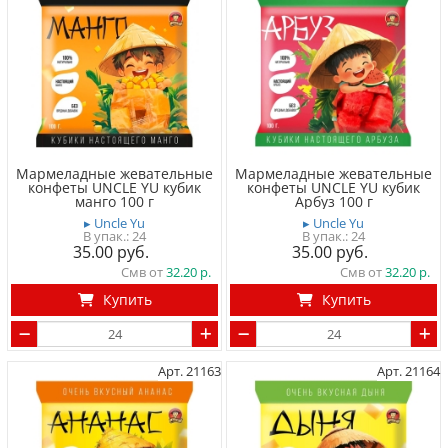
Мармеладные жевательные
Мармеладные жевательные
конфеты UNCLE YU кубик
конфеты UNCLE YU кубик
манго 100 г
Арбуз 100 г
▸ Uncle Yu
▸ Uncle Yu
24
24
35.00
35.00
Смв от
32.20
Смв от
32.20
Купить
Купить
Арт. 21163
Арт. 21164