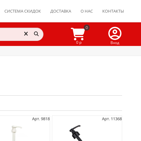
СИСТЕМА СКИДОК
ДОСТАВКА
О НАС
КОНТАКТЫ
0
0 р
Вход
Арт. 9818
Арт. 11368