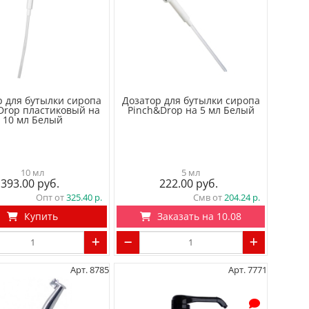
р для бутылки сиропа
Дозатор для бутылки сиропа
Drop пластиковый на
Pinch&Drop на 5 мл Белый
10 мл Белый
10 мл
5 мл
393.00
222.00
Опт от
325.40
Смв от
204.24
Купить
Заказать на 10.08
Арт. 8785
Арт. 7771