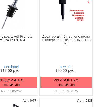
2
 с крышкой Prohotel
Дозатор для бутылки сиропа
=10/4 L=120 мм
Универсальный Черный на 5
мл
▸ Prohotel
▸ WTS?!
117.00
150.00
УВЕДОМИТЬ О
УВЕДОМИТЬ О
НАЛИЧИИ
НАЛИЧИИ
Нет с 15.06.2021
Нет с 05.08.2026
Арт. 10171
Арт. 15833