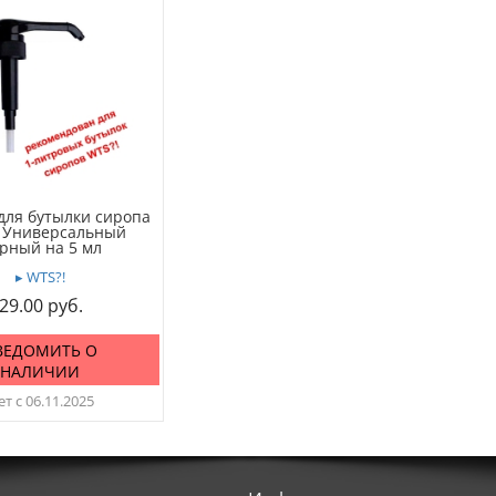
для бутылки сиропа
 Универсальный
рный на 5 мл
▸ WTS?!
29.00
ВЕДОМИТЬ О
НАЛИЧИИ
т с 06.11.2025