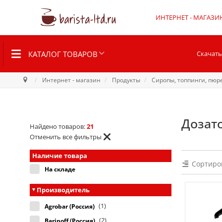
ИНТЕРНЕТ - МАГАЗИ
КАТАЛОГ ТОВАРОВ
Скачать
Интернет - магазин
Продукты
Сиропы, топпинги, пюр
Дозат
Найдено товаров:
21
Отменить все фильтры
Наличие товара
Сортиро
На складе
Производитель
(1)
Agrobar (Россия)
(2)
Barinoff (Россия)