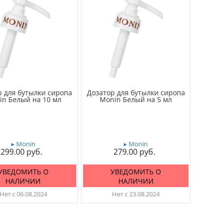
р для бутылки сиропа
Дозатор для бутылки сиропа
in Белый на 10 мл
Monin Белый на 5 мл
▸ Monin
▸ Monin
299.00
279.00
УВЕДОМИТЬ О
УВЕДОМИТЬ О
НАЛИЧИИ
НАЛИЧИИ
Нет с 06.08.2024
Нет с 23.08.2024