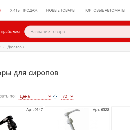
Н
ХИТЫ ПРОДАЖ
НОВЫЕ ТОВАРЫ
ТОРГОВЫЕ АВТОМАТЫ
 прайс-лист
е
Дозаторы
оры для сиропов
вать по:
Арт. 9147
Арт. 6528