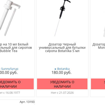
р на 10 мл Белый
Дозатор Черный
Дозато
альный для сиропов
универсальный для бутылки
Mon
Bubble Tea
сиропа Botanika 5 мл
▸ SunnySyrup
▸ Botanika
00.00
180.00
ВЕДОМИТЬ О
УВЕДОМИТЬ О
НАЛИЧИИ
НАЛИЧИИ
т с 16.08.1977
Нет с 21.07.2026
Арт. 13193