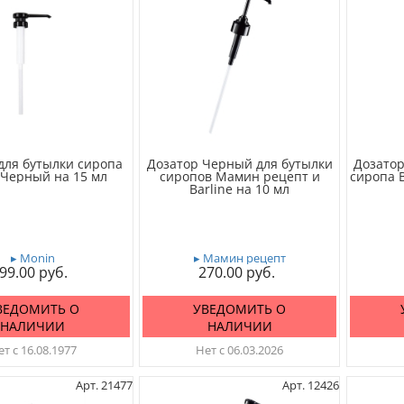
для бутылки сиропа
Дозатор Черный для бутылки
Дозатор
 Черный на 15 мл
сиропов Мамин рецепт и
сиропа B
Barline на 10 мл
▸ Monin
▸ Мамин рецепт
99.00
270.00
ВЕДОМИТЬ О
УВЕДОМИТЬ О
НАЛИЧИИ
НАЛИЧИИ
т с 16.08.1977
Нет с 06.03.2026
Арт. 21477
Арт. 12426