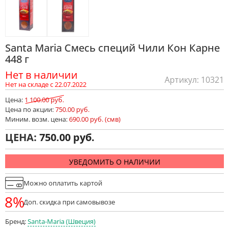
Santa Maria Смесь специй Чили Кон Карне
448 г
Нет в наличии
Артикул: 10321
Нет на складе с 22.07.2022
Цена:
1 100.00 руб.
Цена по акции:
750.00 руб.
Миним. возм. цена:
690.00 руб. (смв)
ЦЕНА:
750.00
УВЕДОМИТЬ О НАЛИЧИИ
Можно оплатить картой
8%
Доп. скидка при самовывозе
Бренд:
Santa-Maria (Швеция)