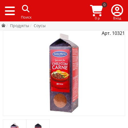
0
0 р
Вход
Продукты
Соусы
Арт. 10321